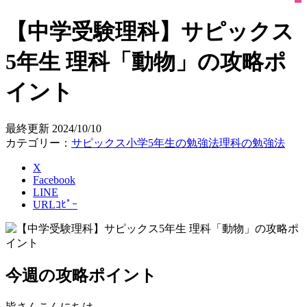
【中学受験理科】サピックス
5年生 理科「動物」の攻略ポ
イント
最終更新
2024/10/10
カテゴリー：
サピックス
小学5年生の勉強法
理科の勉強法
X
Facebook
LINE
URLｺﾋﾟｰ
今週の攻略ポイント
皆さんこんにちは。