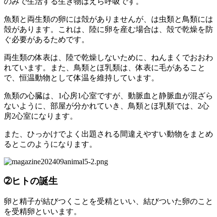
のみで生活する生き物はえら呼吸です。
魚類と両生類の卵には殻がありませんが、は虫類と鳥類には
殻があります。これは、陸に卵を産む場合は、殻で乾燥を防
ぐ必要があるためです。
両生類の体表は、陸で乾燥しないために、ねんまくでおおわ
れています。また、鳥類とほ乳類は、体表に毛があること
で、恒温動物として体温を維持しています。
魚類の心臓は、1心房1心室ですが、動脈血と静脈血が混ざら
ないように、部屋が分かれていき、鳥類とほ乳類では、2心
房2心室になります。
また、ひっかけでよく出題される間違えやすい動物をまとめ
るとこのようになります。
➁ヒトの誕生
卵と精子が結びつくことを受精といい、結びついた卵のこと
を受精卵といいます。