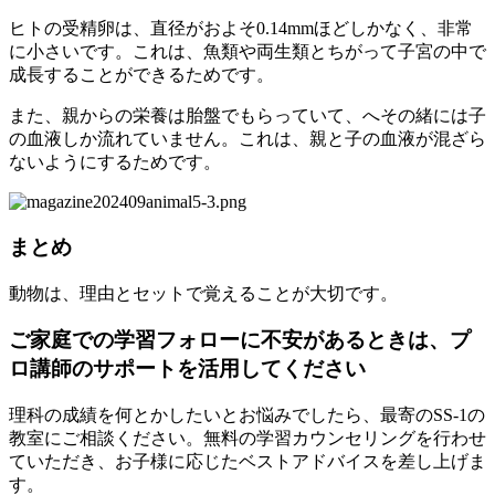
ヒトの受精卵は、直径がおよそ0.14mmほどしかなく、非常
に小さいです。これは、魚類や両生類とちがって子宮の中で
成長することができるためです。
また、親からの栄養は胎盤でもらっていて、へその緒には子
の血液しか流れていません。これは、親と子の血液が混ざら
ないようにするためです。
まとめ
動物は、理由とセットで覚えることが大切です。
ご家庭での学習フォローに不安があるときは、プ
ロ講師のサポートを活用してください
理科の成績を何とかしたいとお悩みでしたら、最寄のSS-1の
教室にご相談ください。無料の学習カウンセリングを行わせ
ていただき、お子様に応じたベストアドバイスを差し上げま
す。