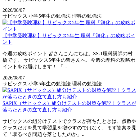
2026/08/07
サピックス
小学5年生の勉強法
理科の勉強法
【中学受験理科】サピックス5年生 理科「消化」の攻略ポイ
ント
今週の攻略ポイント 皆さんこんにちは。SS-1理科講師の村
橋です。 サピックス5年生の皆さんへ、今週の理科の攻略ポ
イントをお届けします！ 「...
2026/08/07
サピックス
小学5年生の勉強法
理科の勉強法
SAPIX（サピックス）組分けテストの対策を解説！クラスが
落ちたときの立て直し方も紹介
サピックスの組分けテストでクラスが落ちたときは、点数や
クラスだけを見て学習量を増やすのではなく、まず答案を見
て「取るべき問題を落としたのか」...