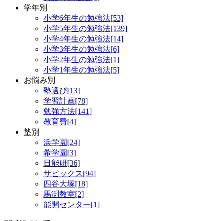
学年別
小学6年生の勉強法[53]
小学5年生の勉強法[139]
小学4年生の勉強法[14]
小学3年生の勉強法[6]
小学2年生の勉強法[1]
小学1年生の勉強法[5]
お悩み別
塾選び[13]
学習計画[78]
勉強方法[141]
教育費[4]
塾別
浜学園[24]
希学園[3]
日能研[36]
サピックス[94]
四谷大塚[18]
馬渕教室[2]
能開センター[1]