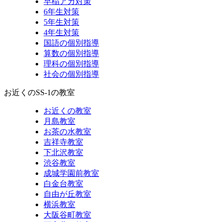
早稲アカ対策
6年生対策
5年生対策
4年生対策
国語の個別指導
算数の個別指導
理科の個別指導
社会の個別指導
お近くのSS-1の教室
お近くの教室
月島教室
お茶の水教室
吉祥寺教室
下北沢教室
渋谷教室
成城学園前教室
白金台教室
自由が丘教室
横浜教室
大阪谷町教室