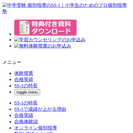
メニュー
体験授業
合格実績
SS-1の特長
toggle menu
SS-1の特長
SS-1で成績が上がる理由
合格実績
合格体験談
オンライン個別指導