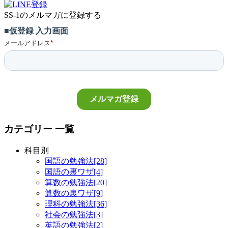
SS-1のメルマガに登録する
カテゴリー 一覧
科目別
国語の勉強法[28]
国語の裏ワザ[4]
算数の勉強法[20]
算数の裏ワザ[9]
理科の勉強法[36]
社会の勉強法[3]
英語の勉強法[2]