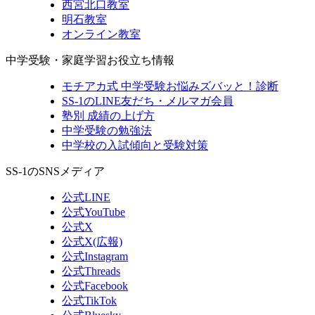
西宮北口教室
明石教室
オンライン教室
中学受験・家庭学習お役立ち情報
モチアカ式 中学受験お悩みズバッと！診断
SS-1のLINE友だち・メルマガ会員
塾別 成績の上げ方
中学受験の勉強法
中学校の入試傾向と受験対策
SS-1のSNSメディア
公式LINE
公式YouTube
公式X
公式X(広報)
公式Instagram
公式Threads
公式Facebook
公式TikTok