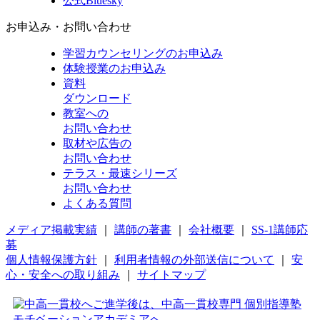
公式Bluesky
お申込み・お問い合わせ
学習カウンセリング
のお申込み
体験授業
のお申込み
資料
ダウンロード
教室への
お問い合わせ
取材や広告の
お問い合わせ
テラス・最速シリーズ
お問い合わせ
よくある質問
メディア掲載実績
｜
講師の著書
｜
会社概要
｜
SS-1講師応
募
個人情報保護方針
｜
利用者情報の外部送信について
｜
安
心・安全への取り組み
｜
サイトマップ