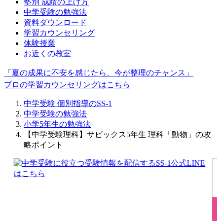
塾別 成績の上げ方
中学受験の勉強法
資料ダウンロード
学習カウンセリング
体験授業
お近くの教室
「夏の成果に不安を感じたら、今が整理のチャンス」
プロの学習カウンセリングはこちら
中学受験 個別指導のSS-1
中学受験の勉強法
小学5年生の勉強法
【中学受験理科】サピックス5年生 理科「動物」の攻
略ポイント