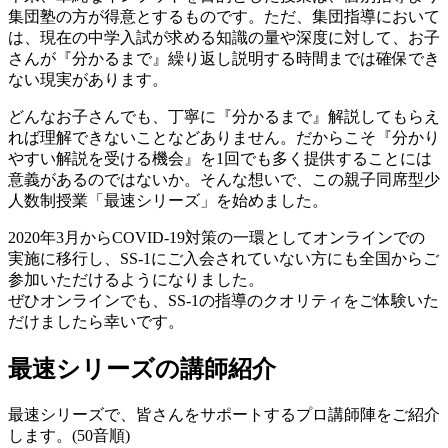
集団塾の方が得意とするものです。ただ、集団指導において
は、現在の中学入試が求める知識の量や深度に対して、お子
さんが『分かるまで』繰り返し説明する時間までは確保でき
ない現実があります。
どんなお子さんでも、丁寧に『分かるまで』解説してもらえ
れば理解できないことなどありません。だからこそ『分かり
やすい解説を受ける機会』を1回でも多く提供することには
意義があるのではないか。そんな想いで、この親子同席型少
人数制授業「最速シリーズ」を始めました。
2020年3月からCOVID-19対策の一環としてオンラインでの
実施に移行し、SS-1にご入会されていない方にも全国からご
参加いただけるようになりました。
ぜひオンラインでも、SS-1の指導のクオリティをご体験いた
だけましたら幸いです。
最速シリーズの講師紹介
最速シリーズで、皆さんをサポートするプロ講師陣をご紹介
します。(50音順)