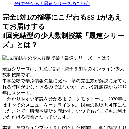
3分で分かる！最速シリーズのご紹介
完全1対1の指導にこだわるSS-1があえ
てお届けする
1回完結型の少人数制授業「最速シリー
ズ」とは？
最速シリーズは、1回完結型・親子参加型のオンライン少人
数制授業です。
中学受験で学ぶ情報の量に比べ、塾の先生方が解説に充てら
れる時間が少なすぎるのではないか、という課題感から2012
年にスタート。
「分かりやすい解説を分かるまで」をモットーに、2020年に
はすべてのメニューをオンライン化。録画の視聴も可能にな
ったことで、時間や場所を問わず、いつでもどこでもご利用
いただける授業となっています。
本来、単純なインプットを目的とした授業は、個別指導より