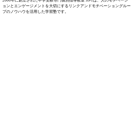
2000年に創立された中学受験専門個別指導教室 SS-1は、人のモチベーシ
ョンとエンゲージメントを大切にするリンクアンドモチベーショングルー
プのノウハウを活用した学習塾です。