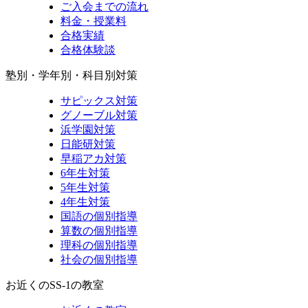
ご入会までの流れ
料金・授業料
合格実績
合格体験談
塾別・学年別・科目別対策
サピックス対策
グノーブル対策
浜学園対策
日能研対策
早稲アカ対策
6年生対策
5年生対策
4年生対策
国語の個別指導
算数の個別指導
理科の個別指導
社会の個別指導
お近くのSS-1の教室