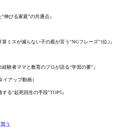
た“伸びる家庭”の共通点』
計算ミスが減らない子の親が言う"NGフレーズ"1位｣』
1経験者ママと教育のプロが語る“学習の要”』
／タイアップ動画）
する“起死回生の手段”TOP5』