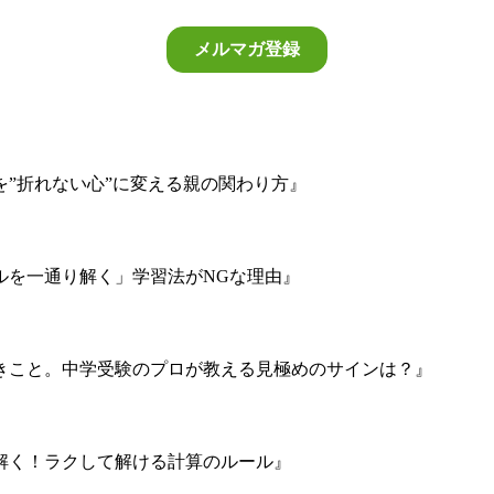
”折れない心”に変える親の関わり方』
ルを一通り解く」学習法がNGな理由』
きこと。中学受験のプロが教える見極めのサインは？』
解く！ラクして解ける計算のルール』