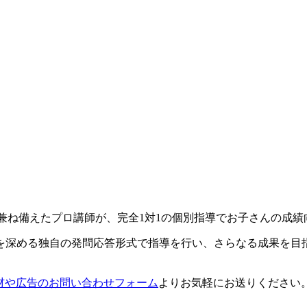
兼ね備えたプロ講師が、完全1対1の個別指導でお子さんの成績
を深める独自の発問応答形式で指導を行い、さらなる成果を目
材や広告のお問い合わせフォーム
よりお気軽にお送りください