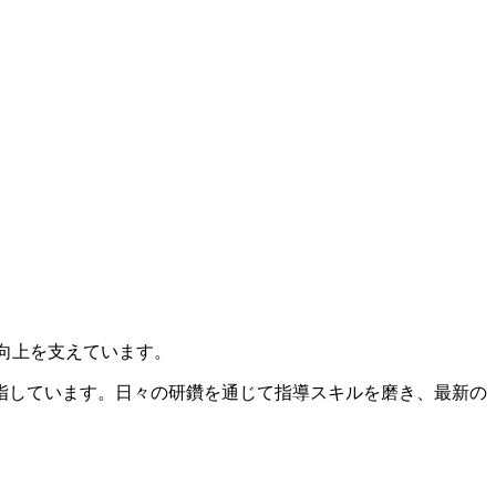
向上を支えています。
指しています。日々の研鑽を通じて指導スキルを磨き、最新の
。