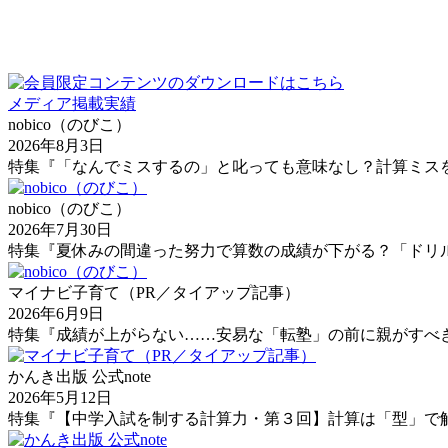
メディア掲載実績
nobico（のびこ）
2026年8月3日
特集『「なんでミスするの」と叱っても意味なし？計算ミスを
nobico（のびこ）
2026年7月30日
特集『夏休みの間違った努力で算数の成績が下がる？「ドリ
マイナビ子育て（PR／タイアップ記事）
2026年6月9日
特集『成績が上がらない……安易な「転塾」の前に親がすべ
かんき出版 公式note
2026年5月12日
特集『【中学入試を制する計算力・第３回】計算は「型」で