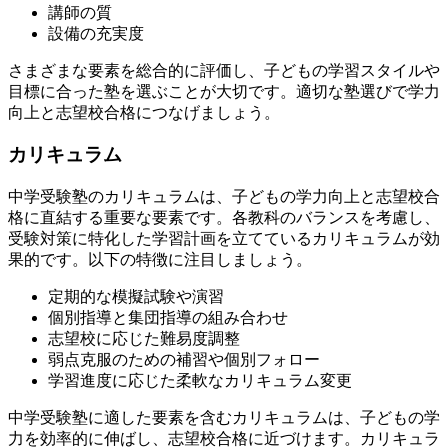
講師の質
設備の充実度
さまざまな要素を総合的に評価し、子どもの学習スタイルや
目標に合った塾を選ぶことが大切です。適切な塾選びで学力
向上と志望校合格につなげましょう。
カリキュラム
中学受験塾のカリキュラムは、子どもの学力向上と志望校合
格に直結する重要な要素です。各教科のバランスを考慮し、
受験対策に特化した学習計画を立てているカリキュラムが効
果的です。以下の特徴に注目しましょう。
定期的な模擬試験や演習
個別指導と集団指導の組み合わせ
志望校に応じた難易度調整
弱点克服のための補習や個別フォロー
学習進度に応じた柔軟なカリキュラム変更
中学受験塾に適した要素を含むカリキュラムは、子どもの学
力を効率的に伸ばし、志望校合格に近づけます。カリキュラ