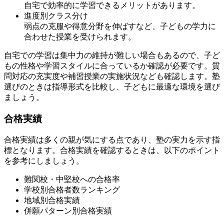
自宅で効率的に学習できるメリットがあります。
進度別クラス分け
弱点の克服や得意分野を伸ばすなど、子どもの学力に
合わせた授業を受けられます。
自宅での学習は集中力の維持が難しい場合もあるので、子ど
もの性格や学習スタイルに合っているか確認が必要です。質
問対応の充実度や補習授業の実施状況なども確認します。塾
選びのときは指導形式を比較し、子どもに最適な環境を選び
ましょう。
合格実績
合格実績は多くの親が気にする点であり、塾の実力を示す指
標となります。合格実績を確認するときは、以下のポイント
を参考にしましょう。
難関校・中堅校への合格率
学校別合格者数ランキング
地域別合格実績
併願パターン別合格実績