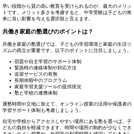
早い段階から質の高い教育を受けられるのが、最大のメリッ
トです。メリット多さを考慮すると、中学受験は子どもの将
来に良い影響を与える選択肢と言えます。
共働き家庭の塾選びのポイントは？
共働き家庭の塾選びでは、子どもの学習環境と家庭の生活リ
ズムの両立が重要です。以下のポイントに注目しましょう。
宿題や自主学習のサポート体制
緊急時の連絡体制や対応方法
送迎サービスの有無
長期休暇中のプログラム
家庭学習支援ツールの提供状況
塾と学校の連携体制
通塾時間や立地に加えて、オンライン授業の活用や保護者の
学習サポート体制も考慮しましょう。
自宅や学校からアクセスしやすい場所にある塾を選べば、子
どもの負担を軽減できます。時間や場所の制約が少なくでき
るオンライン授業や、自習室の利用時間も確認しておきまし