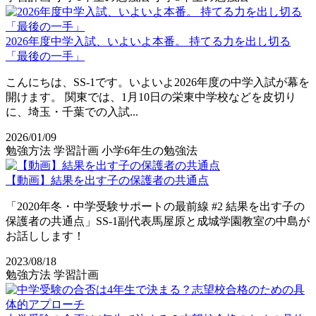
2026年度中学入試、いよいよ本番。 持てる力を出し切る
「最後の一手」
こんにちは、SS-1です。いよいよ2026年度の中学入試が幕を
開けます。 関東では、1月10日の栄東中学校などを皮切り
に、埼玉・千葉での入試...
2026/01/09
勉強方法
学習計画
小学6年生の勉強法
【動画】結果を出す子の保護者の共通点
「2020年冬・中学受験サポートの最前線 #2 結果を出す子の
保護者の共通点」SS-1副代表馬屋原と成城学園教室の中島が
お話しします！
2023/08/18
勉強方法
学習計画