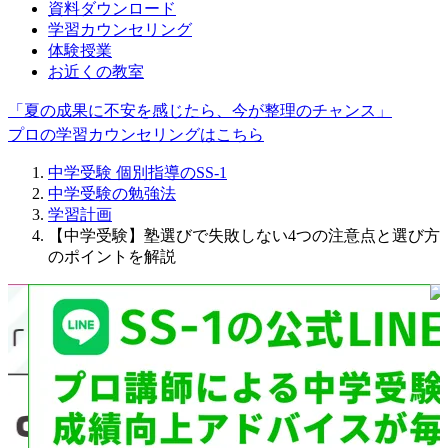
資料ダウンロード
学習カウンセリング
体験授業
お近くの教室
「夏の成果に不安を感じたら、今が整理のチャンス」
プロの学習カウンセリングはこちら
中学受験 個別指導のSS-1
中学受験の勉強法
学習計画
【中学受験】塾選びで失敗しない4つの注意点と選び方
のポイントを解説