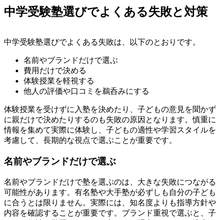
中学受験塾選びでよくある失敗と対策
中学受験塾選びでよくある失敗は、以下のとおりです。
名前やブランドだけで選ぶ
費用だけで決める
体験授業を軽視する
他人の評価や口コミを鵜呑みにする
体験授業を受けずに入塾を決めたり、子どもの意見を聞かず
に親だけで決めたりするのも失敗の原因となります。慎重に
情報を集めて実際に体験し、子どもの適性や学習スタイルを
考慮して、長期的な視点で選ぶことが重要です。
名前やブランドだけで選ぶ
名前やブランドだけで塾を選ぶのは、大きな失敗につながる
可能性があります。有名塾や大手塾が必ずしも自分の子ども
に合うとは限りません。実際には、知名度よりも指導方針や
内容を確認することが重要です。ブランド重視で選ぶと、子