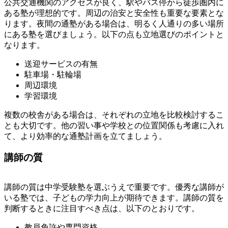
公共交通機関のアクセスが良く、駅やバス停から徒歩圏内に
ある塾が理想的です。周辺の治安と安全性も重要な要素とな
ります。夜間の通塾がある場合は、明るく人通りの多い場所
にある塾を選びましょう。以下の点も立地選びのポイントと
なります。
送迎サービスの有無
駐車場・駐輪場
周辺環境
学習環境
複数の校舎がある場合は、それぞれの立地を比較検討するこ
とも大切です。他の習い事や学校との位置関係も考慮に入れ
て、より効率的な通塾計画を立てましょう。
講師の質
講師の質は中学受験塾を選ぶうえで重要です。優秀な講師が
いる塾では、子どもの学力向上が期待できます。講師の質を
判断するときに注目すべき点は、以下のとおりです。
教員免許や専門資格