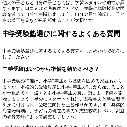
他人の子どもと自分の子どもでは、学習スタイルや適性が異
なります。口コミは参考程度にとどめ、実際に体験授業や面
談を通じて自分で判断しましょう。自分の目で確認し、子ど
もの様子を見ながら判断することが大切です。
中学受験塾選びに関するよくある質問
中学受験塾選びに関するよくある質問をまとめたので参考に
してください。
中学受験はいつから準備を始めるべき？
中学受験の準備は、小学3年生から基礎を固める家庭もあり
ますが、本格的な受験対策は小学4年生の2月から始まること
が一般的です。遅くとも小学4年生の夏までには、準備を開
始しましょう。早めにスタートすれば、基礎学力と学習習慣
を身に付けられ、受験に向けた土台作りができます。具体的
な開始時期は、子どもの現在の学力や志望校のレベル、家庭
の教育方針によって調整しましょう。