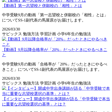
【動画】第一志望校と併願校の「相性」とは
中学受験9月の動画「第一志望校と併願校の「相性」とは」
についてSS-1副代表の馬屋原がお届けします。
2026/03/30
サピックス
勉強方法
学習計画
小学6年生の勉強法
【動画】9月以降合格率が「20%」だったときにやるべきこ
と
中学受験9月の動画「合格率が「20%」だったときにやるべ
きこと」についてSS-1副代表の馬屋原がお届けします。
2026/03/30
サピックス
勉強方法
学習計画
小学6年生の勉強法
【インタビュー】開成中学出身講師が語る「中学受験で本当
に重要な志望校選択の基準」とは？