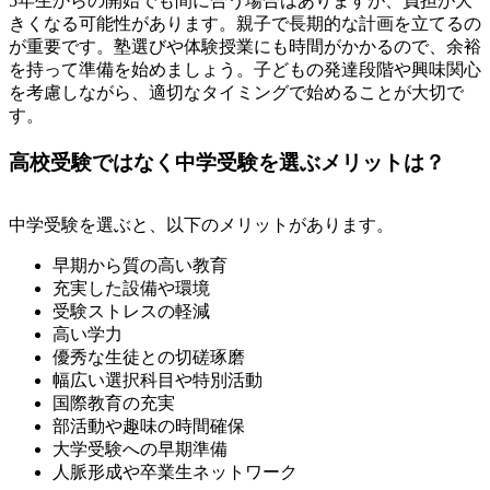
5年生からの開始でも間に合う場合はありますが、負担が大
きくなる可能性があります。親子で長期的な計画を立てるの
が重要です。塾選びや体験授業にも時間がかかるので、余裕
を持って準備を始めましょう。子どもの発達段階や興味関心
を考慮しながら、適切なタイミングで始めることが大切で
す。
高校受験ではなく中学受験を選ぶメリットは？
中学受験を選ぶと、以下のメリットがあります。
早期から質の高い教育
充実した設備や環境
受験ストレスの軽減
高い学力
優秀な生徒との切磋琢磨
幅広い選択科目や特別活動
国際教育の充実
部活動や趣味の時間確保
大学受験への早期準備
人脈形成や卒業生ネットワーク