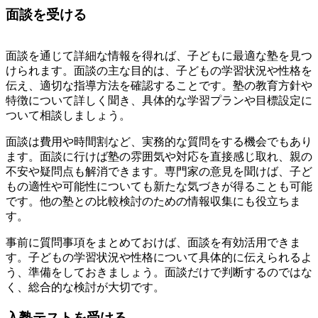
面談を受ける
面談を通じて詳細な情報を得れば、子どもに最適な塾を見つ
けられます。面談の主な目的は、子どもの学習状況や性格を
伝え、適切な指導方法を確認することです。塾の教育方針や
特徴について詳しく聞き、具体的な学習プランや目標設定に
ついて相談しましょう。
面談は費用や時間割など、実務的な質問をする機会でもあり
ます。面談に行けば塾の雰囲気や対応を直接感じ取れ、親の
不安や疑問点も解消できます。専門家の意見を聞けば、子ど
もの適性や可能性についても新たな気づきが得ることも可能
です。他の塾との比較検討のための情報収集にも役立ちま
す。
事前に質問事項をまとめておけば、面談を有効活用できま
す。子どもの学習状況や性格について具体的に伝えられるよ
う、準備をしておきましょう。面談だけで判断するのではな
く、総合的な検討が大切です。
入塾テストを受ける