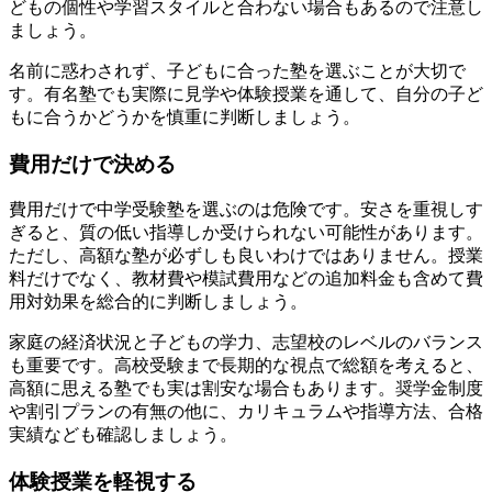
どもの個性や学習スタイルと合わない場合もあるので注意し
ましょう。
名前に惑わされず、子どもに合った塾を選ぶことが大切で
す。有名塾でも実際に見学や体験授業を通して、自分の子ど
もに合うかどうかを慎重に判断しましょう。
費用だけで決める
費用だけで中学受験塾を選ぶのは危険です。安さを重視しす
ぎると、質の低い指導しか受けられない可能性があります。
ただし、高額な塾が必ずしも良いわけではありません。授業
料だけでなく、教材費や模試費用などの追加料金も含めて費
用対効果を総合的に判断しましょう。
家庭の経済状況と子どもの学力、志望校のレベルのバランス
も重要です。高校受験まで長期的な視点で総額を考えると、
高額に思える塾でも実は割安な場合もあります。奨学金制度
や割引プランの有無の他に、カリキュラムや指導方法、合格
実績なども確認しましょう。
体験授業を軽視する