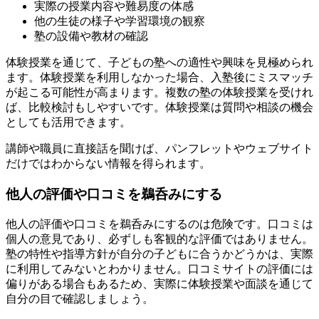
実際の授業内容や難易度の体感
他の生徒の様子や学習環境の観察
塾の設備や教材の確認
体験授業を通じて、子どもの塾への適性や興味を見極められ
ます。体験授業を利用しなかった場合、入塾後にミスマッチ
が起こる可能性が高まります。複数の塾の体験授業を受けれ
ば、比較検討もしやすいです。体験授業は質問や相談の機会
としても活用できます。
講師や職員に直接話を聞けば、パンフレットやウェブサイト
だけではわからない情報を得られます。
他人の評価や口コミを鵜呑みにする
他人の評価や口コミを鵜呑みにするのは危険です。口コミは
個人の意見であり、必ずしも客観的な評価ではありません。
塾の特性や指導方針が自分の子どもに合うかどうかは、実際
に利用してみないとわかりません。口コミサイトの評価には
偏りがある場合もあるため、実際に体験授業や面談を通じて
自分の目で確認しましょう。