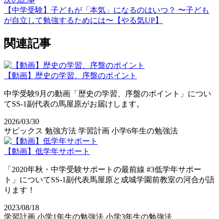
【中学受験】子どもが「本気」になるのはいつ？ 〜子ども
が自立して勉強するためには〜【やる気UP】
関連記事
【動画】歴史の学習、序盤のポイント
中学受験9月の動画「歴史の学習、序盤のポイント」につい
てSS-1副代表の馬屋原がお届けします。
2026/03/30
サピックス
勉強方法
学習計画
小学6年生の勉強法
【動画】低学年サポート
「2020年秋・中学受験サポートの最前線 #3低学年サポー
ト」についてSS-1副代表馬屋原と成城学園前教室の河合が語
ります！
2023/08/18
学習計画
小学1年生の勉強法
小学3年生の勉強法