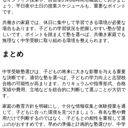
ょう。平日夜や土日の授業スケジュールも、重要なポイント
です。
共働きの家庭では、休日に集中して学習できる環境が必要な
場合もあります。子どもの学習状況を把握しやすい塾が望ま
しいです。ポイントを踏まえて塾を選べば、共働き家庭でも
無理なく中学受験に取り組める環境を整えられます。
まとめ
中学受験塾選びは、子どもの将来に大きな影響を与える重要
な決断です。適切な塾を選べば、子どもの学力向上と志望校
合格の可能性が高まります。カリキュラムや指導形式、合格
実績や費用、立地などを総合的に判断して選ぶことが大切で
す。
家庭の教育方針を明確にし、十分な情報収集と体験授業を通
じて、子どもに合った環境を見つけましょう。有名な塾や費
用だけで判断するのではなく、子どもとの相性を重視して選
ぶのがおすすめです。早めの準備と計画的な塾選びが、中学