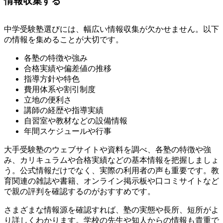
情報収集する
中学受験塾選びには、幅広い情報収集が欠かせません。以下
の情報を集めることが大切です。
各塾の特徴や強み
合格実績や偏差値の推移
指導方針や特色
費用体系や割引制度
立地の便利さ
講師の経歴や指導実績
自習室や教材などの設備情報
年間スケジュールや行事
大手受験塾のウェブサイトや資料を調べ、各塾の特徴や強
み、カリキュラムや合格実績などの基本情報を把握しましょ
う。公式情報だけでなく、実際の利用者の声も重要です。教
育関連の雑誌や書籍、オンライン掲示板や口コミサイトなど
で親の評判を確認するのがおすすめです。
さまざまな情報源を確認すれば、塾の実態や長所、短所がよ
り詳しくわかります。学校の先生や知人からの情報も貴重で