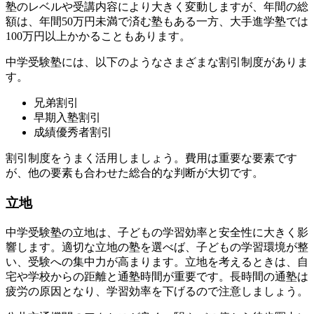
塾のレベルや受講内容により大きく変動しますが、年間の総
額は、年間50万円未満で済む塾もある一方、大手進学塾では
100万円以上かかることもあります。
中学受験塾には、以下のようなさまざまな割引制度がありま
す。
兄弟割引
早期入塾割引
成績優秀者割引
割引制度をうまく活用しましょう。費用は重要な要素です
が、他の要素も合わせた総合的な判断が大切です。
立地
中学受験塾の立地は、子どもの学習効率と安全性に大きく影
響します。適切な立地の塾を選べば、子どもの学習環境が整
い、受験への集中力が高まります。立地を考えるときは、自
宅や学校からの距離と通塾時間が重要です。長時間の通塾は
疲労の原因となり、学習効率を下げるので注意しましょう。