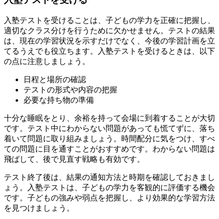
入塾テストを受けることは、子どもの学力を正確に把握し、
適切なクラス分けを行うために欠かせません。テストの結果
は、現在の学習状況を示すだけでなく、今後の学習計画を立
てるうえでも役立ちます。入塾テストを受けるときは、以下
の点に注意しましょう。
日程と場所の確認
テストの形式や内容の把握
必要な持ち物の準備
十分な睡眠をとり、余裕を持って会場に到着することが大切
です。テスト中にわからない問題があっても慌てずに、落ち
着いて問題に取り組みましょう。時間配分に気をつけ、すべ
ての問題に目を通すことがおすすめです。わからない問題は
飛ばして、後で見直す戦略も有効です。
テスト終了後は、結果の通知方法と時期を確認しておきまし
ょう。入塾テストは、子どもの学力を客観的に評価する機会
です。子どもの強みや弱点を把握し、より効果的な学習方法
を見つけましょう。