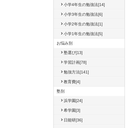
小学4年生の勉強法[14]
小学3年生の勉強法[6]
小学2年生の勉強法[1]
小学1年生の勉強法[5]
お悩み別
塾選び[13]
学習計画[78]
勉強方法[141]
教育費[4]
塾別
浜学園[24]
希学園[3]
日能研[36]