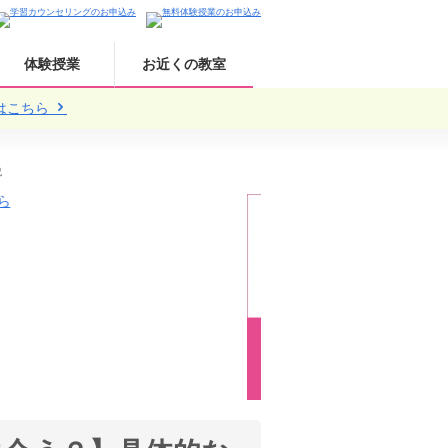
体験授業
お近くの教室
はこちら
説