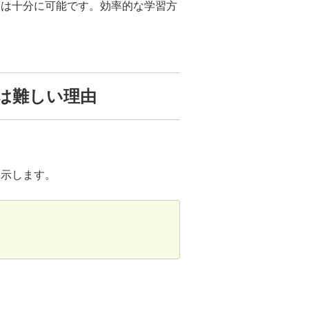
格は十分に可能です。効率的な学習方
は難しい理由
に示します。