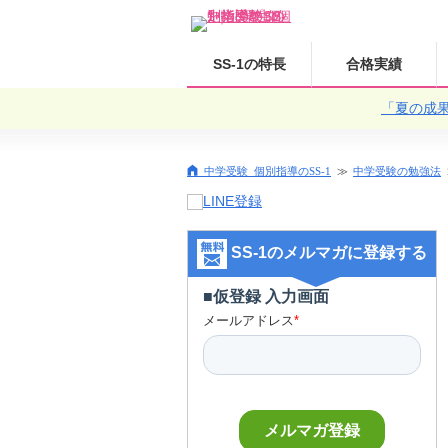
SS-1の特長
合格実績
「夏の成
中学受験 個別指導のSS-1
中学受験の勉強法
SS-1のメルマガに登録する