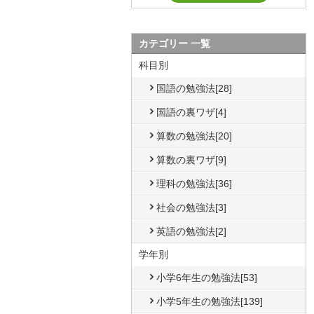
カテゴリー 一覧
科目別
国語の勉強法[28]
国語の裏ワザ[4]
算数の勉強法[20]
算数の裏ワザ[9]
理科の勉強法[36]
社会の勉強法[3]
英語の勉強法[2]
学年別
小学6年生の勉強法[53]
小学5年生の勉強法[139]