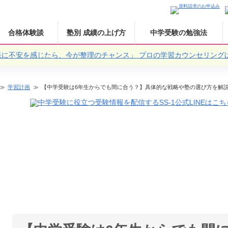
合格体験談
塾別 成績の上げ方
中学受験の勉強法
果に不安を感じたら、今が整理のチャンス」
プロの学習カウンセリング
学習計画
【中学受験は6年生からでも間に合う？】具体的な戦略や塾の選び方を解