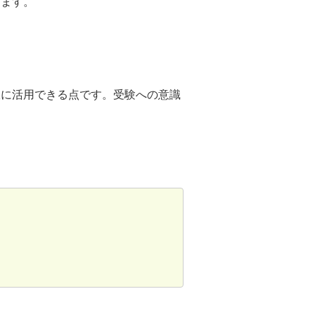
します。
限に活用できる点です。受験への意識
。