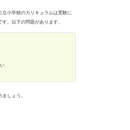
公立小学校のカリキュラムは受験に
です。以下の問題があります。
い
めましょう。