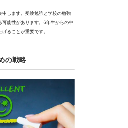
集中します。受験勉強と学校の勉強
る可能性があります。6年生からの中
上げることが重要です。
めの戦略