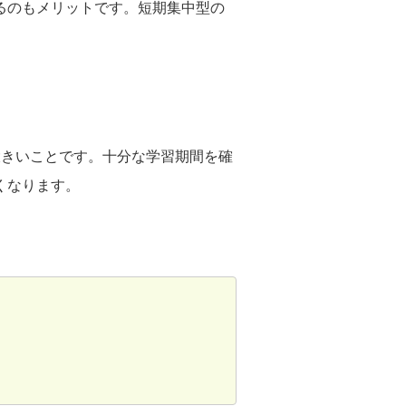
るのもメリットです。短期集中型の
。
大きいことです。十分な学習期間を確
くなります。