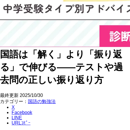
国語は「解く」より「振り返
る」で伸びる――テストや過
去問の正しい振り返り方
最終更新
2025/10/30
カテゴリー：
国語の勉強法
X
Facebook
LINE
URLｺﾋﾟｰ