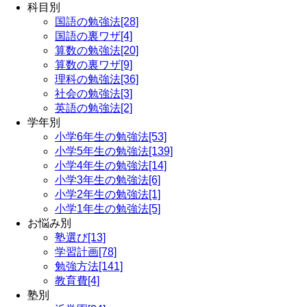
科目別
国語の勉強法[28]
国語の裏ワザ[4]
算数の勉強法[20]
算数の裏ワザ[9]
理科の勉強法[36]
社会の勉強法[3]
英語の勉強法[2]
学年別
小学6年生の勉強法[53]
小学5年生の勉強法[139]
小学4年生の勉強法[14]
小学3年生の勉強法[6]
小学2年生の勉強法[1]
小学1年生の勉強法[5]
お悩み別
塾選び[13]
学習計画[78]
勉強方法[141]
教育費[4]
塾別