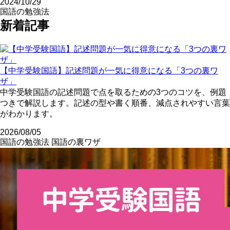
2024/10/29
国語の勉強法
新着記事
【中学受験国語】記述問題が一気に得意になる「3つの裏ワ
ザ」
中学受験国語の記述問題で点を取るための3つのコツを、例題
つきで解説します。記述の型や書く順番、減点されやすい言葉
がわかります。
2026/08/05
国語の勉強法
国語の裏ワザ