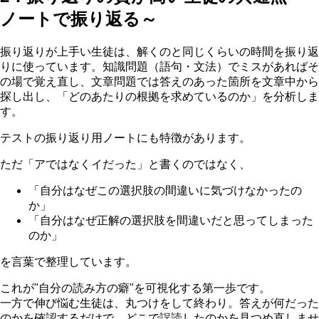
ノートで振り返る～
振り返りが上手い生徒は、解くのと同じくらいの時間を振り返
りに使っています。知識問題（語句・文法）でミスがあればそ
の場で覚え直し、文章問題では答えのあった箇所を文章中から
探し出し、「どのあたりの根拠を求めているのか」を分析しま
す。
テストの振り返り用ノートにも特徴があります。
ただ「アではなくイだった」と書くのではなく、
「自分はなぜこの選択肢の間違いに気づけなかったの
か」
「自分はなぜ正解の選択肢を間違いだと思ってしまった
のか」
を言葉で整理しています。
これが"自分の読み方の癖"を可視化する第一歩です。
一方で伸び悩む生徒は、丸つけをして終わり。答えが何だった
のかを確認するだけで、どこで誤読したのかを見つめ直しませ