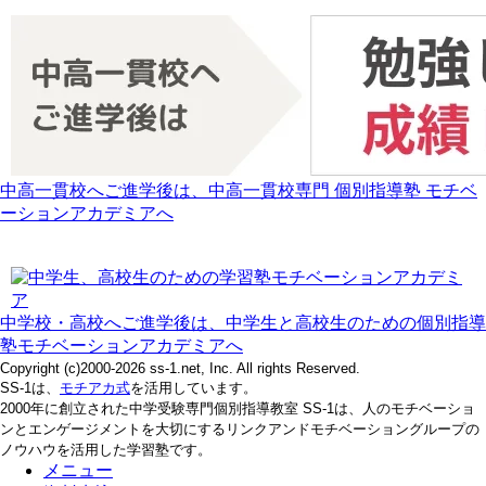
中高一貫校へご進学後は、中高一貫校専門 個別指導塾 モチベ
ーションアカデミアへ
中学校・高校へご進学後は、中学生と高校生のための個別指導
塾モチベーションアカデミアへ
Copyright (c)2000-2026 ss-1.net, Inc. All rights Reserved.
SS-1は、
モチアカ式
を活用しています。
2000年に創立された中学受験専門個別指導教室 SS-1は、人のモチベーショ
ンとエンゲージメントを大切にするリンクアンドモチベーショングループの
ノウハウを活用した学習塾です。
メニュー