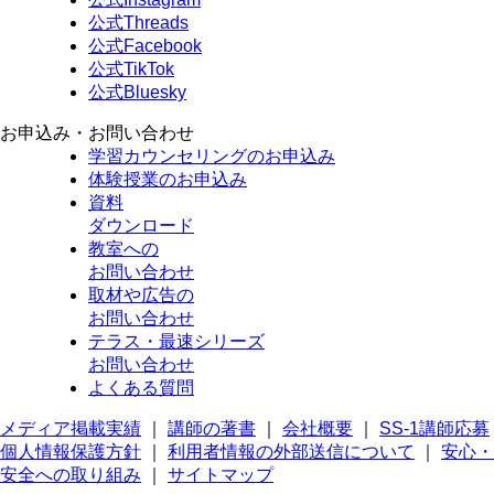
公式Threads
公式Facebook
公式TikTok
公式Bluesky
お申込み・お問い合わせ
学習カウンセリング
のお申込み
体験授業
のお申込み
資料
ダウンロード
教室への
お問い合わせ
取材や広告の
お問い合わせ
テラス・最速シリーズ
お問い合わせ
よくある質問
メディア掲載実績
｜
講師の著書
｜
会社概要
｜
SS-1講師応募
個人情報保護方針
｜
利用者情報の外部送信について
｜
安心・
安全への取り組み
｜
サイトマップ