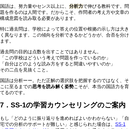
国語は、努力量やセンス以上に、
分析力
で伸びる教科です。問
題を作るのは人間です。だからこそ、作問者の考え方や文章の
構成意図を読み取る必要があります。
特に過去問は、学校によって答えの位置や根拠の示し方は大き
く異なります。この傾向を分析できるかどうかが、合否を分け
ます。
過去問の目的は点数を出すことではありません。
「この学校はどういう考えで問題を作っているのか」
「自分はどのような読み方をすると間違いやすいのか」
その二点を見抜くこと。
国語は分析ーー。ただ正解の選択肢を把握するのではなく、そ
こに至るまでの
思考を読み解く姿勢
こそが、本当の国語力を育
てるのです。
7．SS-1の学習カウンセリングのご案内
もし「どのように振り返りを進めればよいかわからない」「自
宅での分析のサポートが難しい」と感じられた場合は、
SS-1