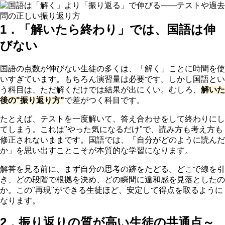
1．「解いたら終わり」では、国語は伸
びない
国語の点数が伸びない生徒の多くは、「解く」ことに時間を使
いすぎています。もちろん演習量は必要です。しかし国語とい
う科目は、ただ解くだけでは結果が出にくい。むしろ、
解いた
後の"振り返り方"
で差がつく科目です。
たとえば、テストを一度解いて、答え合わせをして終わりにし
てしまう。これは"やった気になるだけ"で、読み方も考え方も
修正されないままです。国語では、「自分がどのように読んだ
か」を思い出すことこそが本質的な学習になります。
解答を見る前に、まず自分の思考の跡をたどる。どこで線を引
き、どの段階で根拠を決め、どの瞬間に違和感を見落としたの
か。この"再現"ができる生徒ほど、安定して得点を取るように
なります。
2．振り返りの質が高い生徒の共通点～