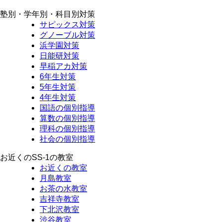
塾別・学年別・科目別対策
サピックス対策
グノーブル対策
浜学園対策
日能研対策
早稲アカ対策
6年生対策
5年生対策
4年生対策
国語の個別指導
算数の個別指導
理科の個別指導
社会の個別指導
お近くのSS-1の教室
お近くの教室
月島教室
お茶の水教室
吉祥寺教室
下北沢教室
渋谷教室