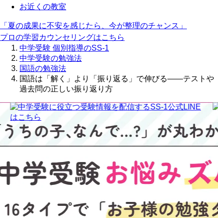
お近くの教室
「夏の成果に不安を感じたら、今が整理のチャンス」
プロの学習カウンセリングはこちら
中学受験 個別指導のSS-1
中学受験の勉強法
国語の勉強法
国語は「解く」より「振り返る」で伸びる――テストや
過去問の正しい振り返り方