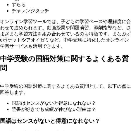
すらら
チャレンジタッチ
オンライン学習ツールでは、子どもの学習ペースや理解度に合
わせて進められます。動画授業や問題演習、添削指導など、さ
まざまな学習方法を組み合わせているのも特徴です。まなぶず
eポケットやアオイゼミなど、中学受験に特化したオンライン
学習サービスも活用できます。
中学受験の国語対策に関するよくある質
問
中学受験の国語対策に関するよくある質問として、以下の点に
回答します。
国語はセンスがないと得意になれない？
読書が好きでも成績が伸びない理由は？
国語はセンスがないと得意になれない？