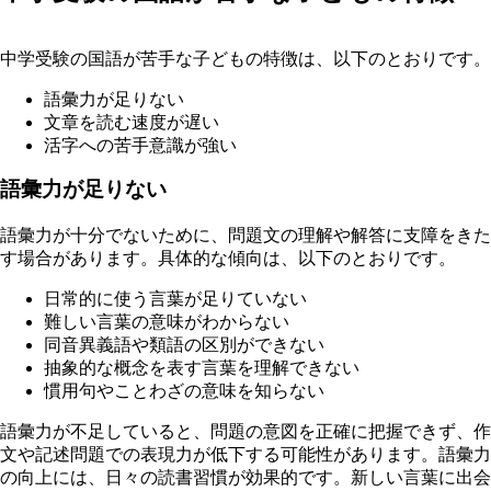
中学受験の国語が苦手な子どもの特徴は、以下のとおりです。
語彙力が足りない
文章を読む速度が遅い
活字への苦手意識が強い
語彙力が足りない
語彙力が十分でないために、問題文の理解や解答に支障をきた
す場合があります。具体的な傾向は、以下のとおりです。
日常的に使う言葉が足りていない
難しい言葉の意味がわからない
同音異義語や類語の区別ができない
抽象的な概念を表す言葉を理解できない
慣用句やことわざの意味を知らない
語彙力が不足していると、問題の意図を正確に把握できず、作
文や記述問題での表現力が低下する可能性があります。語彙力
の向上には、日々の読書習慣が効果的です。新しい言葉に出会