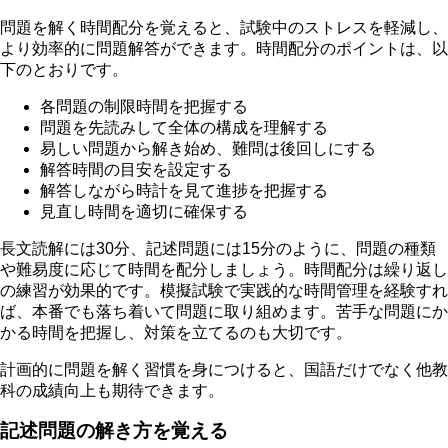
問題を解く時間配分を覚えると、試験中のストレスを軽減し、
より効率的に問題解答ができます。時間配分のポイントは、以
下のとおりです。
各問題の制限時間を把握する
問題を先読みして全体の構成を理解する
易しい問題から解き始め、難問は後回しにする
解答時間の目安を設定する
解答しながら時計を見て進捗を把握する
見直し時間を適切に確保する
長文読解には30分、記述問題には15分のように、問題の種類
や難易度に応じて時間を配分しましょう。時間配分は繰り返し
の練習が効果的です。模擬試験で実践的な時間管理を経験すれ
ば、本番でも落ち着いて問題に取り組めます。苦手な問題にか
かる時間を把握し、対策を立てるのも大切です。
計画的に問題を解く習慣を身につけると、国語だけでなく他教
科の成績向上も期待できます。
記述問題の解き方を覚える