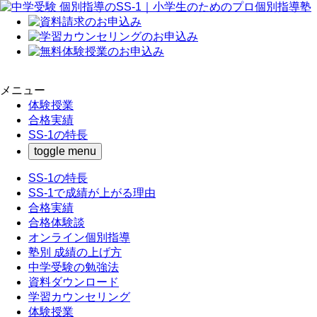
メニュー
体験授業
合格実績
SS-1の特長
toggle menu
SS-1の特長
SS-1で成績が上がる理由
合格実績
合格体験談
オンライン個別指導
塾別 成績の上げ方
中学受験の勉強法
資料ダウンロード
学習カウンセリング
体験授業