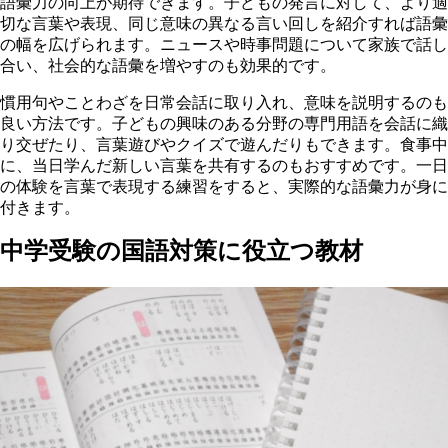
語彙力の向上が期待できます。子どもの発言に対して、より適
切な言葉や表現、同じ意味の異なる言い回しを紹介すれば語彙
の幅を広げられます。ニュースや時事問題について家族で話し
合い、社会的な語彙を増やすのも効果的です。
慣用句やことわざを日常会話に取り入れ、意味を説明するのも
良い方法です。子どもの興味のある分野の専門用語を会話に織
り交ぜたり、言葉遊びやクイズで遊んだりもできます。食事中
に、当日学んだ新しい言葉を共有するのもおすすめです。一日
の体験を言葉で表現する練習をすると、実際的な語彙力が身に
付きます。
中学受験の国語対策に役立つ教材