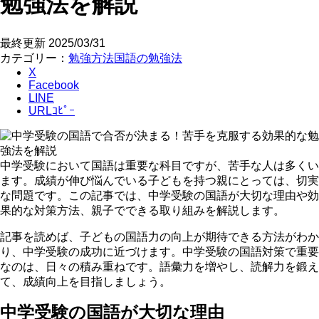
勉強法を解説
最終更新
2025/03/31
カテゴリー：
勉強方法
国語の勉強法
X
Facebook
LINE
URLｺﾋﾟｰ
中学受験において国語は重要な科目ですが、苦手な人は多くい
ます。成績が伸び悩んでいる子どもを持つ親にとっては、切実
な問題です。この記事では、中学受験の国語が大切な理由や効
果的な対策方法、親子でできる取り組みを解説します。
記事を読めば、子どもの国語力の向上が期待できる方法がわか
り、中学受験の成功に近づけます。中学受験の国語対策で重要
なのは、日々の積み重ねです。語彙力を増やし、読解力を鍛え
て、成績向上を目指しましょう。
中学受験の国語が大切な理由