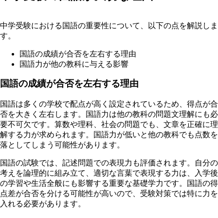
中学受験における国語の重要性について、以下の点を解説しま
す。
国語の成績が合否を左右する理由
国語力が他の教科に与える影響
国語の成績が合否を左右する理由
国語は多くの学校で配点が高く設定されているため、得点が合
否を大きく左右します。国語力は他の教科の問題文理解にも必
要不可欠です。算数や理科、社会の問題でも、文章を正確に理
解する力が求められます。国語力が低いと他の教科でも点数を
落としてしまう可能性があります。
国語の試験では、記述問題での表現力も評価されます。自分の
考えを論理的に組み立て、適切な言葉で表現する力は、入学後
の学習や生活全般にも影響する重要な基礎学力です。国語の得
点差が合否を分ける可能性が高いので、受験対策では特に力を
入れる必要があります。