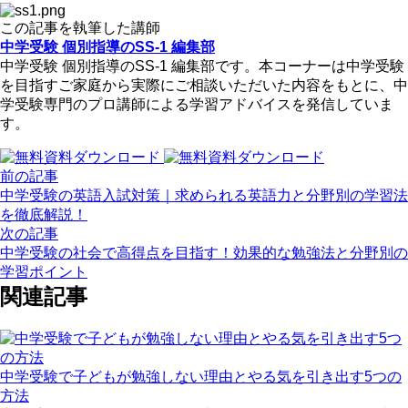
この記事を執筆した講師
中学受験 個別指導のSS-1 編集部
中学受験 個別指導のSS-1 編集部です。本コーナーは中学受験
を目指すご家庭から実際にご相談いただいた内容をもとに、中
学受験専門のプロ講師による学習アドバイスを発信していま
す。
前の記事
中学受験の英語入試対策｜求められる英語力と分野別の学習法
を徹底解説！
次の記事
中学受験の社会で高得点を目指す！効果的な勉強法と分野別の
学習ポイント
関連記事
中学受験で子どもが勉強しない理由とやる気を引き出す5つの
方法