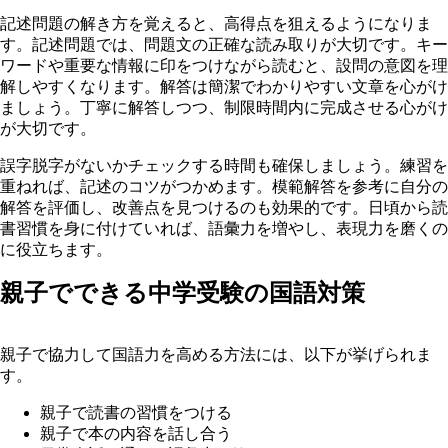
記述問題の解き方を覚えると、高得点を狙えるようになりま
す。記述問題では、問題文の正確な読み取りが大切です。キー
ワードや重要な情報に印をつけながら読むと、設問の意図を理
解しやすくなります。解答は簡潔でわかりやすい文章を心がけ
ましょう。丁寧に解答しつつ、制限時間内に完成させる心がけ
が大切です。
誤字脱字がないかチェックする時間も確保しましょう。練習を
重ねれば、記述のコツがつかめます。模範解答を参考に自分の
解答を評価し、改善点を見つけるのも効果的です。日頃から読
書習慣を身に付けていれば、語彙力を増やし、表現力を磨くの
に役立ちます。
親子でできる中学受験の国語対策
親子で協力して国語力を高める方法には、以下が挙げられま
す。
親子で読書の習慣をつける
親子で本の内容を話し合う