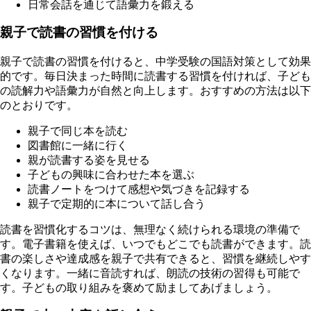
日常会話を通じて語彙力を鍛える
親子で読書の習慣を付ける
親子で読書の習慣を付けると、中学受験の国語対策として効果
的です。毎日決まった時間に読書する習慣を付ければ、子ども
の読解力や語彙力が自然と向上します。おすすめの方法は以下
のとおりです。
親子で同じ本を読む
図書館に一緒に行く
親が読書する姿を見せる
子どもの興味に合わせた本を選ぶ
読書ノートをつけて感想や気づきを記録する
親子で定期的に本について話し合う
読書を習慣化するコツは、無理なく続けられる環境の準備で
す。電子書籍を使えば、いつでもどこでも読書ができます。読
書の楽しさや達成感を親子で共有できると、習慣を継続しやす
くなります。一緒に音読すれば、朗読の技術の習得も可能で
す。子どもの取り組みを褒めて励ましてあげましょう。