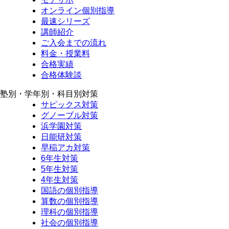
オンライン個別指導
最速シリーズ
講師紹介
ご入会までの流れ
料金・授業料
合格実績
合格体験談
塾別・学年別・科目別対策
サピックス対策
グノーブル対策
浜学園対策
日能研対策
早稲アカ対策
6年生対策
5年生対策
4年生対策
国語の個別指導
算数の個別指導
理科の個別指導
社会の個別指導