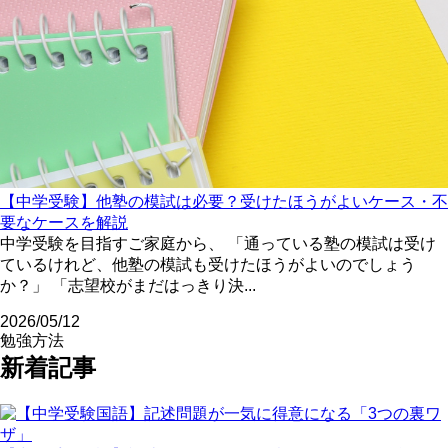
【中学受験】他塾の模試は必要？受けたほうがよいケース・不
要なケースを解説
中学受験を目指すご家庭から、 「通っている塾の模試は受け
ているけれど、他塾の模試も受けたほうがよいのでしょう
か？」 「志望校がまだはっきり決...
2026/05/12
勉強方法
新着記事