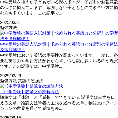
中学受験を控えた子どもがいる親の多くが、子どもの勉強意欲
の低さに悩んでいます。勉強しない子どもとの向き合い方に悩
む方も多くいます。この記事で...
2025/03/31
勉強方法
中学受験の英語入試対策｜求められる英語力と分野別の学習法
を徹底解説！
中学受験において英語の重要性が高まっています。しかし、必
要な英語力や学習方法がわからず、悩む親は多くいるのが現実
です。この記事では、中学受験...
2025/03/29
勉強方法
英語の勉強法
【中学受験】随筆文の読解方法
随筆文は「体験」と「感想」でできている 説明文は事実を伝
える文章、論説文は筆者の主張を述べる文章、物語文はフィク
ションの世界を通じて感情を表...
2025/08/15