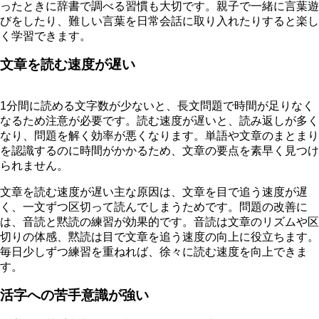
ったときに辞書で調べる習慣も大切です。親子で一緒に言葉遊
びをしたり、難しい言葉を日常会話に取り入れたりすると楽し
く学習できます。
文章を読む速度が遅い
1分間に読める文字数が少ないと、長文問題で時間が足りなく
なるため注意が必要です。読む速度が遅いと、読み返しが多く
なり、問題を解く効率が悪くなります。単語や文章のまとまり
を認識するのに時間がかかるため、文章の要点を素早く見つけ
られません。
文章を読む速度が遅い主な原因は、文章を目で追う速度が遅
く、一文ずつ区切って読んでしまうためです。問題の改善に
は、音読と黙読の練習が効果的です。音読は文章のリズムや区
切りの体感、黙読は目で文章を追う速度の向上に役立ちます。
毎日少しずつ練習を重ねれば、徐々に読む速度を向上できま
す。
活字への苦手意識が強い