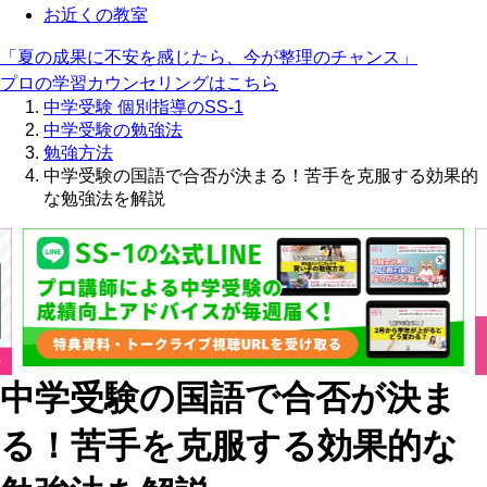
お近くの教室
「夏の成果に不安を感じたら、今が整理のチャンス」
プロの学習カウンセリングはこちら
中学受験 個別指導のSS-1
中学受験の勉強法
勉強方法
中学受験の国語で合否が決まる！苦手を克服する効果的
な勉強法を解説
中学受験の国語で合否が決ま
る！苦手を克服する効果的な