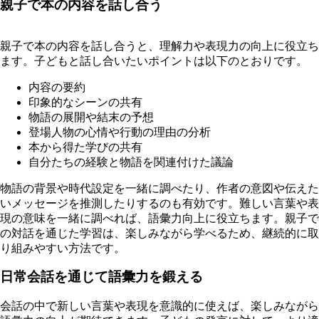
親子で本の内容を話し合う
親子で本の内容を話し合うと、理解力や表現力の向上に役立ち
ます。子どもと話し合いたいポイントは以下のとおりです。
内容の要約
印象的なシーンの共有
物語の展開や結末の予想
登場人物の心情や行動の理由の分析
本から得た学びの共有
自分たちの経験と物語を関連付けた議論
物語の背景や時代設定を一緒に調べたり、作者の意図や伝えた
いメッセージを推測したりするのも有効です。難しい言葉や表
現の意味を一緒に調べれば、語彙力向上に役立ちます。親子で
の対話を通じた学習は、楽しみながら学べるため、継続的に取
り組みやすい方法です。
日常会話を通じて語彙力を鍛える
会話の中で新しい言葉や表現を意識的に使えば、楽しみながら