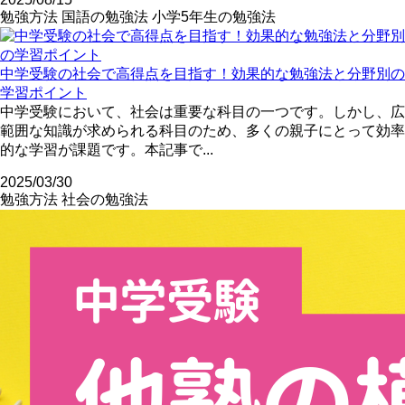
勉強方法
国語の勉強法
小学5年生の勉強法
中学受験の社会で高得点を目指す！効果的な勉強法と分野別の
学習ポイント
中学受験において、社会は重要な科目の一つです。しかし、広
範囲な知識が求められる科目のため、多くの親子にとって効率
的な学習が課題です。本記事で...
2025/03/30
勉強方法
社会の勉強法