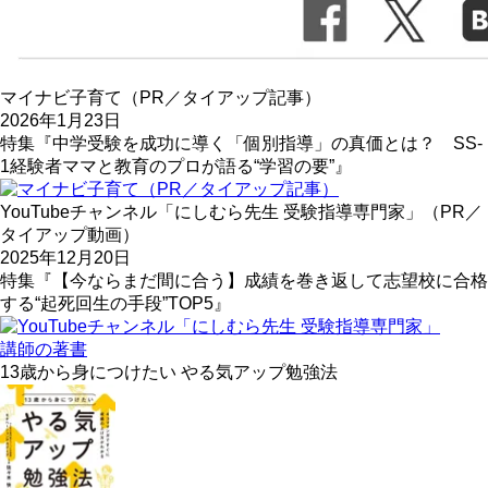
マイナビ子育て（PR／タイアップ記事）
2026年1月23日
特集『中学受験を成功に導く「個別指導」の真価とは？ SS-
1経験者ママと教育のプロが語る“学習の要”』
YouTubeチャンネル「にしむら先生 受験指導専門家」（PR／
タイアップ動画）
2025年12月20日
特集『【今ならまだ間に合う】成績を巻き返して志望校に合格
する“起死回生の手段”TOP5』
講師の著書
13歳から身につけたい やる気アップ勉強法