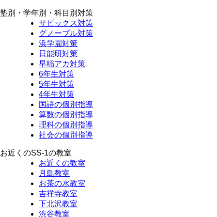
塾別・学年別・科目別対策
サピックス対策
グノーブル対策
浜学園対策
日能研対策
早稲アカ対策
6年生対策
5年生対策
4年生対策
国語の個別指導
算数の個別指導
理科の個別指導
社会の個別指導
お近くのSS-1の教室
お近くの教室
月島教室
お茶の水教室
吉祥寺教室
下北沢教室
渋谷教室