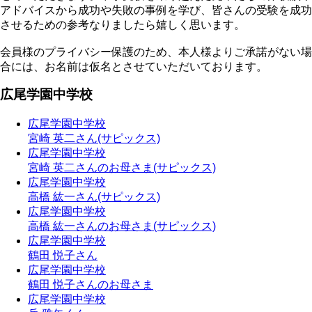
アドバイスから成功や失敗の事例を学び、皆さんの受験を成功
させるための参考なりましたら嬉しく思います。
会員様のプライバシー保護のため、本人様よりご承諾がない場
合には、お名前は仮名とさせていただいております。
広尾学園中学校
広尾学園中学校
宮崎 英二さん(サピックス)
広尾学園中学校
宮崎 英二さんのお母さま(サピックス)
広尾学園中学校
高橋 紘一さん(サピックス)
広尾学園中学校
高橋 紘一さんのお母さま(サピックス)
広尾学園中学校
鶴田 悦子さん
広尾学園中学校
鶴田 悦子さんのお母さま
広尾学園中学校