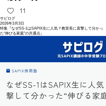
サピログ
2026年3月3日
特集『なぜSS-1はSAPIX生に人気？教室長に直撃して分かっ
た“伸びる家庭”の共通点』