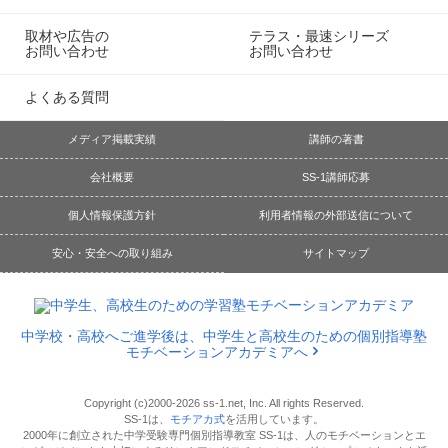
取材や広告の
テラス・最速シリーズ
お問い合わせ
お問い合わせ
よくある質問
メディア掲載実績
講師の著書
会社概要
SS-1講師応募
個人情報保護方針
利用者情報の外部送信について
安心・安全への取り組み
サイトマップ
中学校・高校へご進学後は、中学生と高校生のための個別指導塾
モチベーションアカデミアへ
Copyright (c)2000-2026 ss-1.net, Inc. All rights Reserved.
SS-1は、
モチアカ式
を活用しています。
2000年に創立された中学受験専門個別指導教室 SS-1は、人のモチベーションとエ