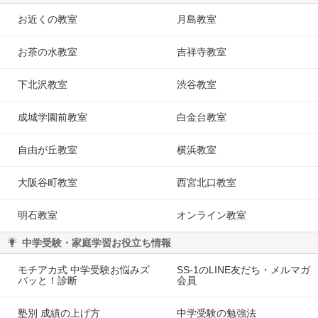
お近くの教室
月島教室
お茶の水教室
吉祥寺教室
下北沢教室
渋谷教室
成城学園前教室
白金台教室
自由が丘教室
横浜教室
大阪谷町教室
西宮北口教室
明石教室
オンライン教室
中学受験・家庭学習お役立ち情報
モチアカ式 中学受験お悩みズ
SS-1のLINE友だち・メルマガ
バッと！診断
会員
塾別 成績の上げ方
中学受験の勉強法