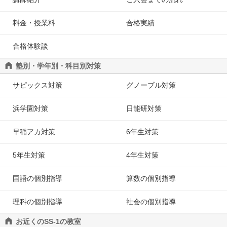
料金・授業料
合格実績
合格体験談
塾別・学年別・科目別対策
サピックス対策
グノーブル対策
浜学園対策
日能研対策
早稲アカ対策
6年生対策
5年生対策
4年生対策
国語の個別指導
算数の個別指導
理科の個別指導
社会の個別指導
お近くのSS-1の教室