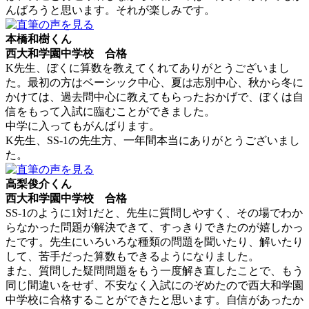
んばろうと思います。それが楽しみです。
本橋和樹くん
西大和学園中学校 合格
K先生、ぼくに算数を教えてくれてありがとうございまし
た。最初の方はベーシック中心、夏は志別中心、秋から冬に
かけては、過去問中心に教えてもらったおかげで、ぼくは自
信をもって入試に臨むことができました。
中学に入ってもがんばります。
K先生、SS-1の先生方、一年間本当にありがとうございまし
た。
高梨俊介くん
西大和学園中学校 合格
SS-1のように1対1だと、先生に質問しやすく、その場でわか
らなかった問題が解決できて、すっきりできたのが嬉しかっ
たです。先生にいろいろな種類の問題を聞いたり、解いたり
して、苦手だった算数もできるようになりました。
また、質問した疑問問題をもう一度解き直したことで、もう
同じ間違いをせず、不安なく入試にのぞめたので西大和学園
中学校に合格することができたと思います。自信があったか