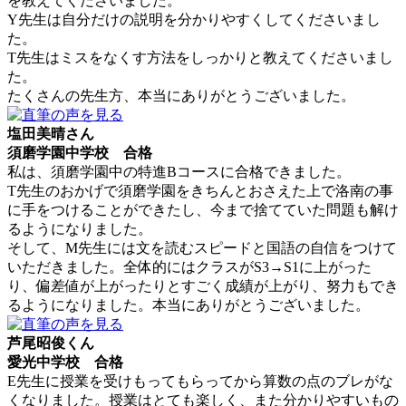
を教えてくださいました。
Y先生は自分だけの説明を分かりやすくしてくださいまし
た。
T先生はミスをなくす方法をしっかりと教えてくださいまし
た。
たくさんの先生方、本当にありがとうございました。
塩田美晴さん
須磨学園中学校 合格
私は、須磨学園中の特進Bコースに合格できました。
T先生のおかげで須磨学園をきちんとおさえた上で洛南の事
に手をつけることができたし、今まで捨てていた問題も解け
るようになりました。
そして、M先生には文を読むスピードと国語の自信をつけて
いただきました。全体的にはクラスがS3→S1に上がった
り、偏差値が上がったりとすごく成績が上がり、努力もでき
るようになりました。本当にありがとうございました。
芦尾昭俊くん
愛光中学校 合格
E先生に授業を受けもってもらってから算数の点のブレがな
くなりました。授業はとても楽しく、また分かりやすいもの