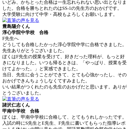
いどみ、かちとった合格は一生忘れられない思い出となりま
した。合格を勝ちとれたのはSS-1の先生方のおかげです。
大学受験に向けて中学・高校もよろしくお願いします。
豊島陽介くん
淳心学院中学校 合格
F先生へ
どうしても合格したかった淳心学院中学に合格できました。
先生ありがとうございました。
ぼくはF先生の授業を受けて、好きだった理科が、もっと好
きになりました。いつも帰るときは、「やっぱり、授業を受
けてよかった。」と実感できました。
当日、先生に会うことができて、とても心強かったし、その
おかげできんちょうしなくてすみました。
いい結果がつくれたのも先生のおかげだと思います。ありが
とうございました。
諸沢仁志くん
甲南中学校 合格
ぼくは、甲南中学校に合格して、とてもうれしかったです。
入試の時にS先生とE先生、F先生に書いてもらった指導レポ