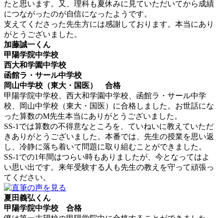
たと思います。又、理科も夏休みに見ていただいてから成績
につながったのが自信になったようです。
支えてくださった先生方には感謝しております。本当にあり
がとうございました。
加藤誠一くん
甲陽学院中学校
西大和学園中学校
函館ラ・サール中学校
岡山中学校（東大・国医） 合格
甲陽学院中学校、西大和学園中学校、函館ラ・サール中学
校、岡山中学校（東大・国医）に合格しました。お世話にな
った算数のM先生本当にありがとうございました。
SS-1では算数の不得意なところを、ていねいに教えていただ
きありがとうございました。本番では、先生の授業を思い返
し、冷静に落ち着いて問題に取り組むことができました。
SS-1での1年間はつらい時もありましたが、今となってはよ
い思い出です。来年受験する人も先生の教えを守って頑張っ
てください。
夏田義弘くん
甲陽学院中学校 合格