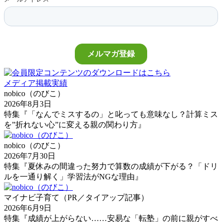
メディア掲載実績
nobico（のびこ）
2026年8月3日
特集『「なんでミスするの」と叱っても意味なし？計算ミス
を”折れない心”に変える親の関わり方』
nobico（のびこ）
2026年7月30日
特集『夏休みの間違った努力で算数の成績が下がる？「ドリ
ルを一通り解く」学習法がNGな理由』
マイナビ子育て（PR／タイアップ記事）
2026年6月9日
特集『成績が上がらない……安易な「転塾」の前に親がすべ