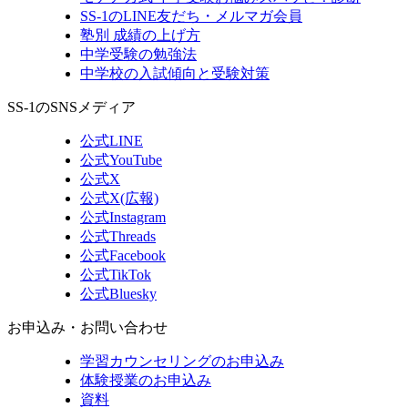
SS-1のLINE友だち・メルマガ会員
塾別 成績の上げ方
中学受験の勉強法
中学校の入試傾向と受験対策
SS-1のSNSメディア
公式LINE
公式YouTube
公式X
公式X(広報)
公式Instagram
公式Threads
公式Facebook
公式TikTok
公式Bluesky
お申込み・お問い合わせ
学習カウンセリング
のお申込み
体験授業
のお申込み
資料