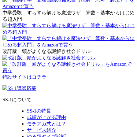
中学受験 すらすら解ける魔法ワザ 算数・基本からはじめ
る超入門
改訂版 頭がよくなる謎解き社会ドリル
特設サイトはコチラ
SS-1について
SS-1の特長
成績が上がる理由
モチアカ式とは？
サービス紹介
やる気タイプ診断