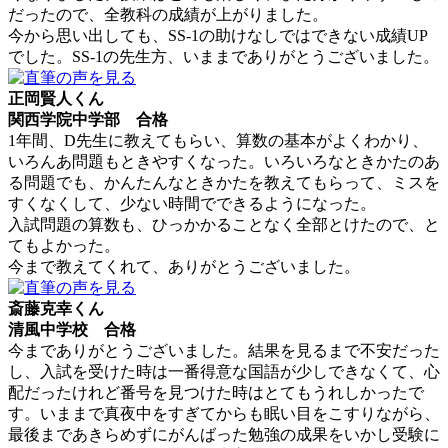
だったので、全教科の成績が上がりました。
今から思い出しても、SS-1の助けなしではできない成績UP
でした。SS-1の先生方、いままでありがとうございました。
正岡賢人くん
関西学院中学部 合格
1年間、D先生に教えてもらい、算数の基本がよくわかり、
いろんあ問題もときやすくなった。いろいろなときかたのあ
る問題でも、かんたんなときかたを教えてもらって、ミスを
すくなくして、少ない時間でできるようになった。
入試問題の算数も、ひっかかることなく全部とけたので、と
てもよかった。
今まで教えてくれて、ありがとうございました。
斎藤克幸くん
清風中学校 合格
今までありがとうございました。結果を見るまで不安だった
し、入試を受けた時は一番得意な国語が少しできなくて、心
配だったけれど番号を見つけた時はとてもうれしかったで
す。いままで真夜中をすぎてからも眠い目をこすりながら、
最後まであきらめずにがんばった勉強の成果をいかし受験に