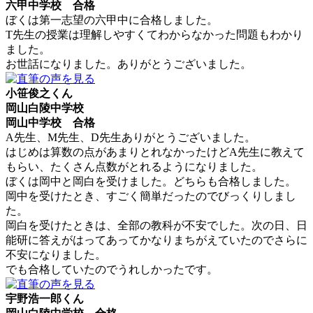
六甲中学校 合格
ぼくは第一志望の六甲中に合格しました。
T先生の授業は理解しやすくてわからなかった問題もわかり
ました。
お世話になりました。ありがとうございました。
小笹俊之くん
岡山白陵中学校
岡山中学校 合格
A先生、M先生、D先生ありがとうございました。
はじめは算数の点があまりとれなかったけどA先生に教えて
もらい、たくさん点数がとれるようになりました。
ぼくは岡中と岡白を受けました。どちらも合格しました。
岡中を受けたとき、すごく簡単だったのでびっくりしまし
た。
岡白を受けたときは、全部の教科が不安でした。次の日、日
能研に答えがはってあってかなりまちがえていたのでさらに
不安になりました。
でも合格していたのでうれしかったです。
宇野浩一郎くん