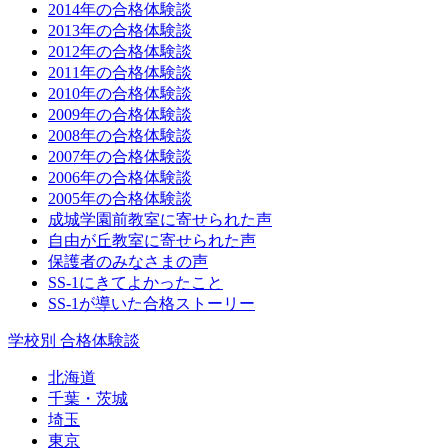
2014年の合格体験談
2013年の合格体験談
2012年の合格体験談
2011年の合格体験談
2010年の合格体験談
2009年の合格体験談
2008年の合格体験談
2007年の合格体験談
2006年の合格体験談
2005年の合格体験談
成城学園前教室に寄せられた声
自由が丘教室に寄せられた声
保護者のみなさまの声
SS-1にきてよかったこと
SS-1が導いた合格ストーリー
学校別 合格体験談
北海道
千葉・茨城
埼玉
東京