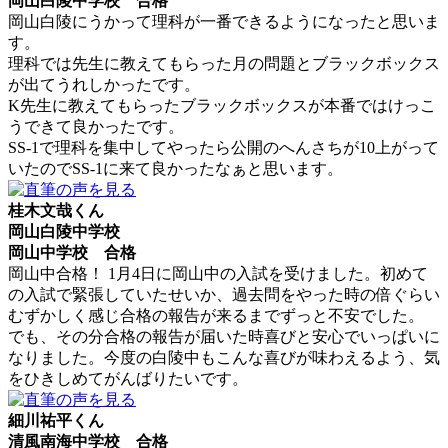
岡山白陵中学校 合格
岡山白陵にうかって理科が一番できるようになったと思いま
す。
理科では先生に教えてもらった月の問題とブラックボックス
が出てうれしかったです。
K先生に教えてもらったブラックボックスが本番ではけっこ
うできて良かったです。
SS-1で理科を集中してやったら公開のへんさちが10上がって
いたのでSS-1に来て良かったなぁと思います。
桂木文哉くん
岡山白陵中学校
岡山中学校 合格
岡山中合格！ 1月4日に岡山中の入試を受けました。初めて
の入試で緊張していたせいか、過去問をやった時の倍ぐらい
むずかしく感じ合格の報告が来るまでずっと不安でした。
でも、その分合格の報告が届いた時喜びと安心でいっぱいに
なりました。今度の白陵中もこんな喜びが味わえるよう、気
をひきしめてがんばりたいです。
細川祐平くん
清風南海中学校 合格