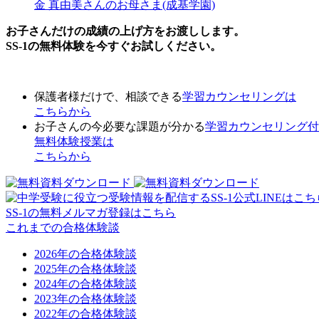
金 真由美さんのお母さま(成基学園)
お子さんだけの成績の上げ方をお渡しします。
SS-1の無料体験を今すぐお試しください。
保護者様だけで、相談できる
学習カウンセリング
は
こちらから
お子さんの今必要な課題が分かる
学習カウンセリング付
無料体験授業
は
こちらから
SS-1の無料メルマガ登録はこちら
これまでの合格体験談
2026年の合格体験談
2025年の合格体験談
2024年の合格体験談
2023年の合格体験談
2022年の合格体験談