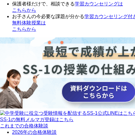
保護者様だけで、相談できる
学習カウンセリング
は
こちらから
お子さんの今必要な課題が分かる
学習カウンセリング付
無料体験授業
は
こちらから
SS-1の無料メルマガ登録はこちら
これまでの合格体験談
2026年の合格体験談