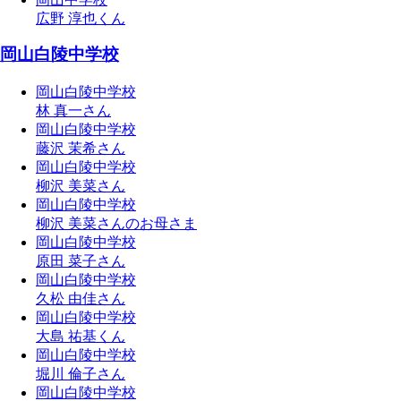
広野 淳也くん
岡山白陵中学校
岡山白陵中学校
林 真一さん
岡山白陵中学校
藤沢 茉希さん
岡山白陵中学校
柳沢 美菜さん
岡山白陵中学校
柳沢 美菜さんのお母さま
岡山白陵中学校
原田 菜子さん
岡山白陵中学校
久松 由佳さん
岡山白陵中学校
大島 祐基くん
岡山白陵中学校
堀川 倫子さん
岡山白陵中学校