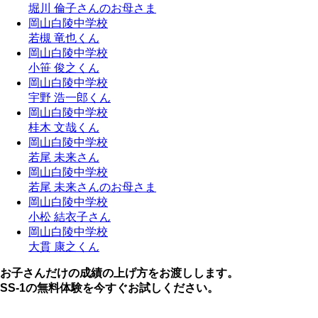
堀川 倫子さんのお母さま
岡山白陵中学校
若槻 竜也くん
岡山白陵中学校
小笹 俊之くん
岡山白陵中学校
宇野 浩一郎くん
岡山白陵中学校
桂木 文哉くん
岡山白陵中学校
若尾 未来さん
岡山白陵中学校
若尾 未来さんのお母さま
岡山白陵中学校
小松 結衣子さん
岡山白陵中学校
大貫 康之くん
お子さんだけの成績の上げ方をお渡しします。
SS-1の無料体験を今すぐお試しください。