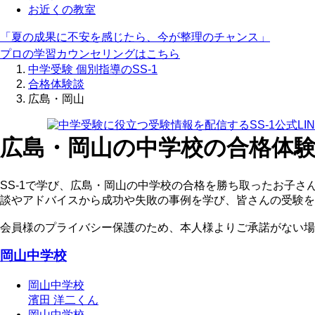
お近くの教室
「夏の成果に不安を感じたら、今が整理のチャンス」
プロの学習カウンセリングはこちら
中学受験 個別指導のSS-1
合格体験談
広島・岡山
広島・岡山の中学校の合格体
SS-1で学び、広島・岡山の中学校の合格を勝ち取ったお子
談やアドバイスから成功や失敗の事例を学び、皆さんの受験を
会員様のプライバシー保護のため、本人様よりご承諾がない場
岡山中学校
岡山中学校
濱田 洋二くん
岡山中学校