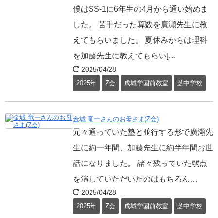
僕はSS-1に6年生の4月から通い始めま
した。 苦手だった算数を廣瀬先生に教
えてもらいました。 夏休みからは理科
を加藤先生に教えてもらい[…
2025/04/28
2025年
Z会
成城学園前教室
芝中学校
金城 竜一さんのお母さま(Z会)
元々通っていた塾と並行する形で廣瀬先
生に約一年間、加藤先生に約半年間お世
話になりました。 諸々残っていた弱点
を潰していただいたのはもちろん…
2025/04/28
2025年
Z会
成城学園前教室
芝中学校