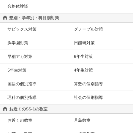
合格体験談
塾別・学年別・科目別対策
サピックス対策
グノーブル対策
浜学園対策
日能研対策
早稲アカ対策
6年生対策
5年生対策
4年生対策
国語の個別指導
算数の個別指導
理科の個別指導
社会の個別指導
お近くのSS-1の教室
お近くの教室
月島教室