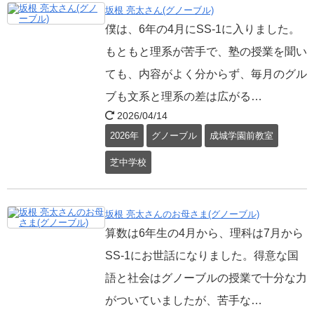
坂根 亮太さん(グノーブル)
僕は、6年の4月にSS-1に入りました。
もともと理系が苦手で、塾の授業を聞い
ても、内容がよく分からず、毎月のグル
ブも文系と理系の差は広がる…
2026/04/14
2026年
グノーブル
成城学園前教室
芝中学校
坂根 亮太さんのお母さま(グノーブル)
算数は6年生の4月から、理科は7月から
SS-1にお世話になりました。得意な国
語と社会はグノーブルの授業で十分な力
がついていましたが、苦手な…