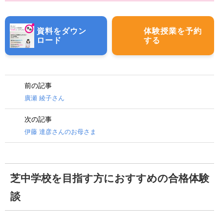
資料をダウン
体験授業を予約
ロード
する
前の記事
廣瀬 綾子さん
次の記事
伊藤 達彦さんのお母さま
芝中学校を目指す方におすすめの合格体験
談