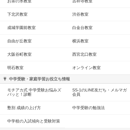
お茶の水教室
吉祥寺教室
下北沢教室
渋谷教室
成城学園前教室
白金台教室
自由が丘教室
横浜教室
大阪谷町教室
西宮北口教室
明石教室
オンライン教室
中学受験・家庭学習お役立ち情報
モチアカ式 中学受験お悩みズ
SS-1のLINE友だち・メルマガ
バッと！診断
会員
塾別 成績の上げ方
中学受験の勉強法
中学校の入試傾向と受験対策