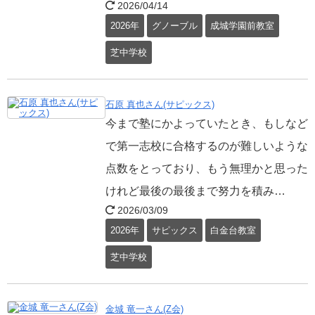
2026/04/14
2026年
グノーブル
成城学園前教室
芝中学校
石原 真也さん(サピックス)
今まで塾にかよっていたとき、もしなど
で第一志校に合格するのが難しいような
点数をとっており、もう無理かと思った
けれど最後の最後まで努力を積み…
2026/03/09
2026年
サピックス
白金台教室
芝中学校
金城 竜一さん(Z会)