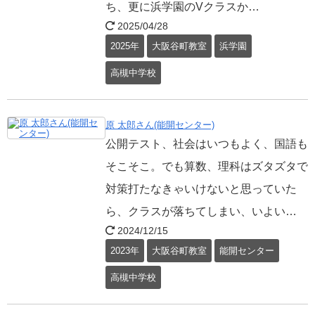
ち、更に浜学園のVクラスか…
2025/04/28
2025年
大阪谷町教室
浜学園
高槻中学校
原 太郎さん(能開センター)
公開テスト、社会はいつもよく、国語も
そこそこ。でも算数、理科はズタズタで
対策打たなきゃいけないと思っていた
ら、クラスが落ちてしまい、いよい…
2024/12/15
2023年
大阪谷町教室
能開センター
高槻中学校