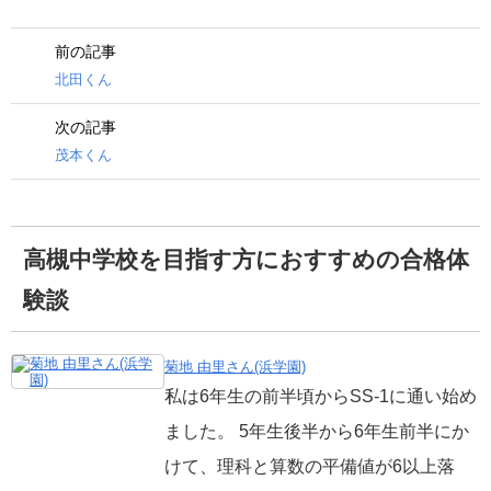
前の記事
北田くん
次の記事
茂本くん
高槻中学校を目指す方におすすめの合格体
験談
菊地 由里さん(浜学園)
私は6年生の前半頃からSS-1に通い始め
ました。 5年生後半から6年生前半にか
けて、理科と算数の平備値が6以上落