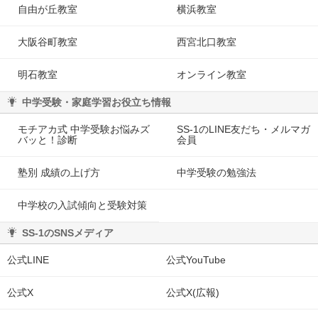
自由が丘教室
横浜教室
大阪谷町教室
西宮北口教室
明石教室
オンライン教室
中学受験・家庭学習お役立ち情報
モチアカ式 中学受験お悩みズ
SS-1のLINE友だち・メルマガ
バッと！診断
会員
塾別 成績の上げ方
中学受験の勉強法
中学校の入試傾向と受験対策
SS-1のSNSメディア
公式LINE
公式YouTube
公式X
公式X(広報)