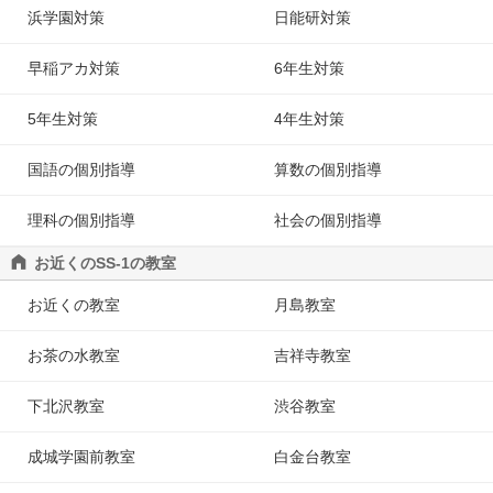
浜学園対策
日能研対策
早稲アカ対策
6年生対策
5年生対策
4年生対策
国語の個別指導
算数の個別指導
理科の個別指導
社会の個別指導
お近くのSS-1の教室
お近くの教室
月島教室
お茶の水教室
吉祥寺教室
下北沢教室
渋谷教室
成城学園前教室
白金台教室