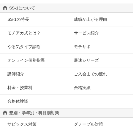
SS-1について
SS-1の特長
成績が上がる理由
モチアカ式とは？
サービス紹介
やる気タイプ診断
モチサポ
オンライン個別指導
最速シリーズ
講師紹介
ご入会までの流れ
料金・授業料
合格実績
合格体験談
塾別・学年別・科目別対策
サピックス対策
グノーブル対策