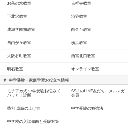
お茶の水教室
吉祥寺教室
下北沢教室
渋谷教室
成城学園前教室
白金台教室
自由が丘教室
横浜教室
大阪谷町教室
西宮北口教室
明石教室
オンライン教室
中学受験・家庭学習お役立ち情報
モチアカ式 中学受験お悩みズ
SS-1のLINE友だち・メルマガ
バッと！診断
会員
塾別 成績の上げ方
中学受験の勉強法
中学校の入試傾向と受験対策