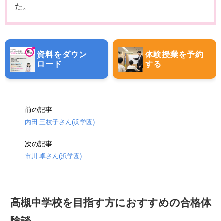
た。
資料をダウン
体験授業を予約
ロード
する
前の記事
内田 三枝子さん(浜学園)
次の記事
市川 卓さん(浜学園)
高槻中学校を目指す方におすすめの合格体
験談