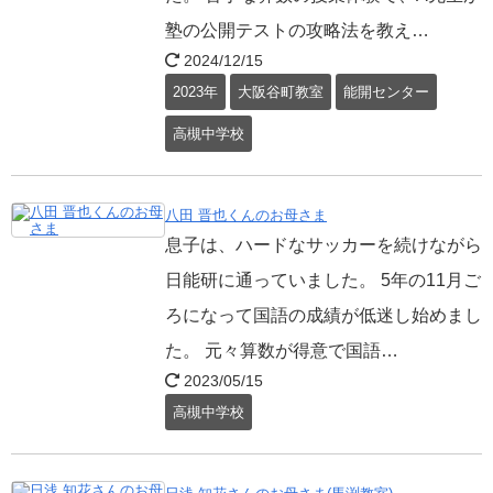
塾の公開テストの攻略法を教え…
2024/12/15
2023年
大阪谷町教室
能開センター
高槻中学校
八田 晋也くんのお母さま
息子は、ハードなサッカーを続けながら
日能研に通っていました。 5年の11月ご
ろになって国語の成績が低迷し始めまし
た。 元々算数が得意で国語…
2023/05/15
高槻中学校