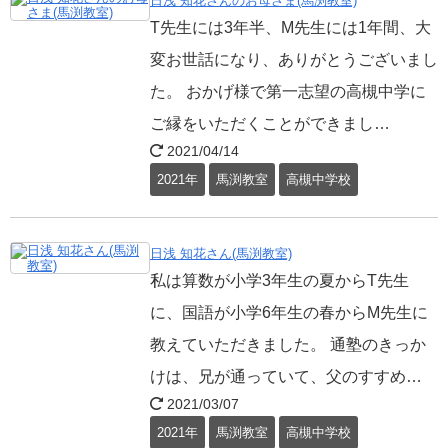
日浅 知花さんのお母さま(馬渕教室)
T先生には3年半、M先生には1年間、大
変お世話になり、ありがとうございまし
た。 おかげ様で第一志望の高槻中学に
ご縁をいただくことができまし…
2021/04/14
2021年
馬渕教室
高槻中学校
日浅 知花さん(馬渕教室)
私は算数が小学3年生の夏からT先生
に、国語が小学6年生の春からM先生に
教えていただきました。 通塾のきっか
けは、兄が通っていて、父のすすめ…
2021/03/07
2021年
馬渕教室
高槻中学校