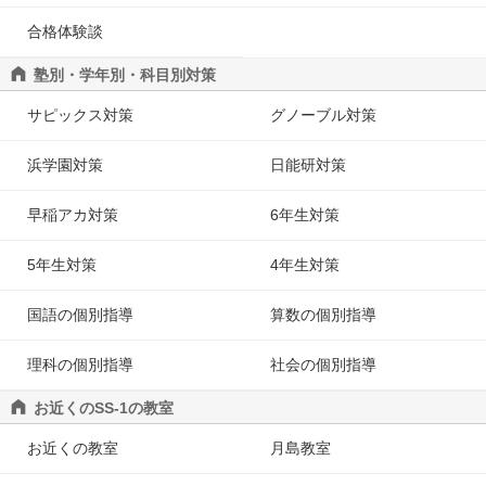
合格体験談
塾別・学年別・科目別対策
サピックス対策
グノーブル対策
浜学園対策
日能研対策
早稲アカ対策
6年生対策
5年生対策
4年生対策
国語の個別指導
算数の個別指導
理科の個別指導
社会の個別指導
お近くのSS-1の教室
お近くの教室
月島教室