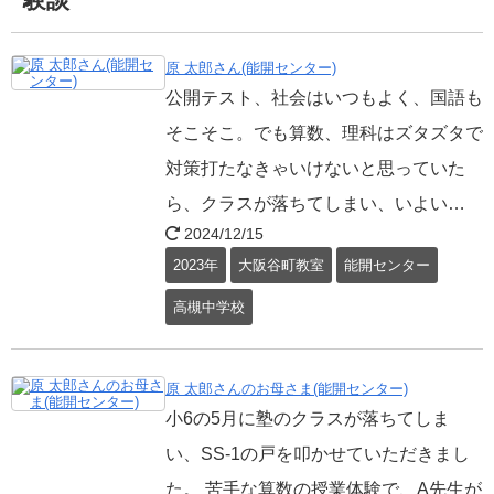
原 太郎さん(能開センター)
公開テスト、社会はいつもよく、国語も
そこそこ。でも算数、理科はズタズタで
対策打たなきゃいけないと思っていた
ら、クラスが落ちてしまい、いよい…
2024/12/15
2023年
大阪谷町教室
能開センター
高槻中学校
原 太郎さんのお母さま(能開センター)
小6の5月に塾のクラスが落ちてしま
い、SS-1の戸を叩かせていただきまし
た。 苦手な算数の授業体験で、A先生が