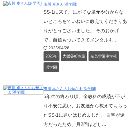
市川 卓さん(浜学園)
SS-1に来て、にがてな単元や分からな
いところをていねいに教えてくださりあ
りがとうございました。 そのおかげ
で、自信もついてきてメンタルも…
2025/04/28
2025年
大阪谷町教室
奈良学園中学校
浜学園
市川 卓さんのお母さま(浜学園)
5年生の終わり頃、全教科の成績が下が
り不安に思い、お友達から教えてもらっ
たSS-1に通いはじめました。 自宅が遠
方だったため、月2回ほどし…