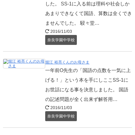
した。 SS-1に入る前は理科や社会しか
あまりできなくて国語、算数は全くでき
ませんでした。 駸々堂…
2016/11/03
奈良学園中学校
堀江 裕亮くんのお母さま
一年前O先生の「国語の点数を一気に上
げる！」という本を手にしここSS-1に
お世話になる事を決意しました。 国語
の記述問題が全く出来ず解答用…
2016/11/03
奈良学園中学校