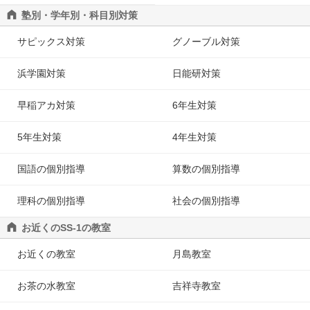
塾別・学年別・科目別対策
サピックス対策
グノーブル対策
浜学園対策
日能研対策
早稲アカ対策
6年生対策
5年生対策
4年生対策
国語の個別指導
算数の個別指導
理科の個別指導
社会の個別指導
お近くのSS-1の教室
お近くの教室
月島教室
お茶の水教室
吉祥寺教室