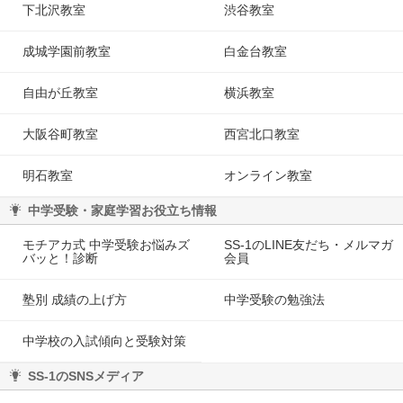
下北沢教室
渋谷教室
成城学園前教室
白金台教室
自由が丘教室
横浜教室
大阪谷町教室
西宮北口教室
明石教室
オンライン教室
中学受験・家庭学習お役立ち情報
モチアカ式 中学受験お悩みズ
SS-1のLINE友だち・メルマガ
バッと！診断
会員
塾別 成績の上げ方
中学受験の勉強法
中学校の入試傾向と受験対策
SS-1のSNSメディア