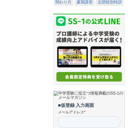
関わり方
夏期講習
志望校別特訓