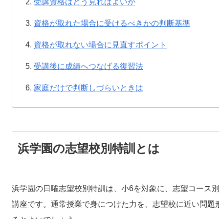
受講資格はどう見ればよいか
資格が取れた場合に受けるべきかの判断基準
資格が取れない場合に見直すポイント
受講後に成績へつなげる復習法
家庭だけで判断しづらいときは
浜学園の志望校別特訓とは
浜学園の日曜志望校別特訓は、小6を対象に、志望コース
講座です。通常授業で身につけた力を、志望校に近い問題