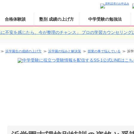
合格体験談
塾別 成績の上げ方
中学受験の勉強法
果に不安を感じたら、今が整理のチャンス」
プロの学習カウンセリング
浜学園生の成績の上げ方
浜学園の悩みと解決策
授業の事で悩んでいる
浜学