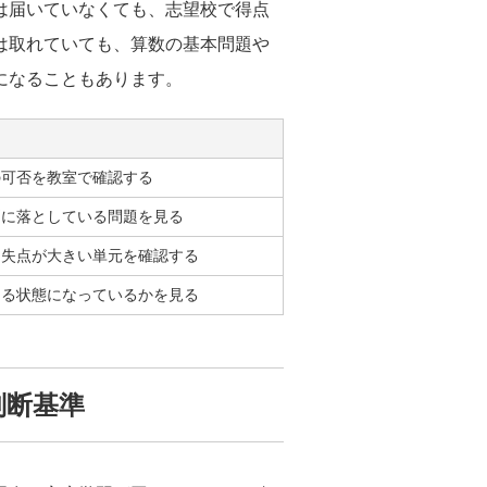
は届いていなくても、志望校で得点
は取れていても、算数の基本問題や
になることもあります。
の可否を教室で確認する
別に落としている問題を見る
、失点が大きい単元を確認する
ける状態になっているかを見る
判断基準