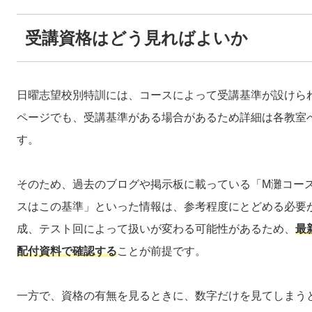
受講資格はどう見ればよいか
日曜志望校別特訓には、コースによって受講基準が設けら
ページでも、受講基準がある場合があるため詳細は各教室
す。
そのため、過去のブログや掲示板に載っている「M灘コー
スはこの基準」といった情報は、参考程度にとどめる必要
成、テスト回によって扱いが変わる可能性があるため、
最
配付資料で確認する
ことが前提です。
一方で、資格の有無を見るときに、数字だけを見てしまう