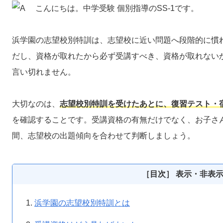
こんにちは。中学受験 個別指導のSS-1です。
浜学園の志望校別特訓は、志望校に近い問題へ段階的に慣
だし、資格が取れたから必ず受講すべき、資格が取れない
言い切れません。
大切なのは、
志望校別特訓を受けたあとに、復習テスト・
を確認することです。受講資格の有無だけでなく、お子さ
間、志望校の出題傾向を合わせて判断しましょう。
［目次］ 表示・非表
浜学園の志望校別特訓とは