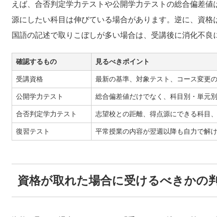
えば、合否判定学力テストや公開学力テストの総合偏差値
源にしたい科目は伸びている場合があります。逆に、資格
国語の記述で取りこぼしが多い場合は、受講後に消化不良
確認するもの
見るべきポイント
受講資格
最新の基準、対象テスト、コース変更
公開学力テスト
総合偏差値だけでなく、科目別・単元
合否判定学力テスト
志望校との距離、得点源にできる科目
復習テスト
平常授業の内容が翌週以降も自力で解
資格が取れた場合に受けるべきかの