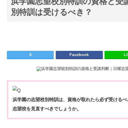
浜学園志望校別特訓の資格と受
別特訓は受けるべき？
X
Facebook
L
浜学園の志望校別特訓は、資格が取れたら必ず受けるべ
志望校を見直すべきでしょうか。