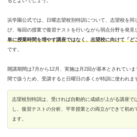
るとよいでしょう。
浜学園公式では、日曜志望校別特訓について、志望校を同
び、毎回の授業で復習テストを行いながら弱点分野を発見
単に授業時間を増やす講座ではなく、志望校に向けて「ど
です。
開講期間は7月から12月、実施は月2回が基本とされてい
間で扱うため、受講すると日曜日の多くが特訓に使われま
志望校別特訓は、受ければ自動的に成績が上がる講座で
し、復習テストの分析、平常授業との両立ができて初め
ます。