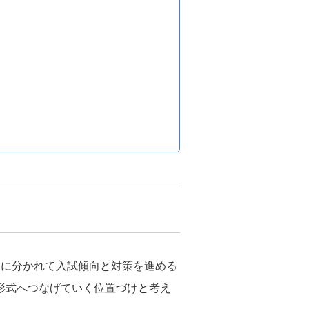
別に分かれて入試傾向と対策を進める
形式へつなげていく位置づけと考え