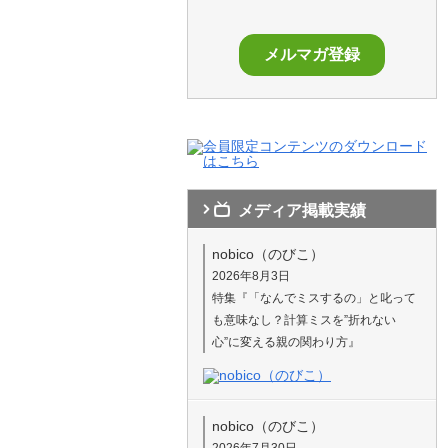
メディア掲載実績
nobico（のびこ）
2026年8月3日
特集『「なんでミスするの」と叱って
も意味なし？計算ミスを”折れない
心”に変える親の関わり方』
nobico（のびこ）
2026年7月30日