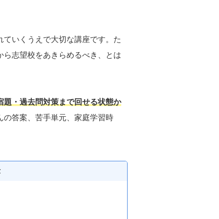
れていくうえで大切な講座です。た
から志望校をあきらめるべき、とは
宿題・過去問対策まで回せる状態か
んの答案、苦手単元、家庭学習時
示