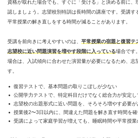
資格が取れた場合でも、すぐに「受ける」と決める前に、
認しましょう。志望校別特訓は長時間の講座です。受講す
平常授業の解き直しをする時間が減ることがあります。
受講を前向きに考えやすいのは、
平常授業の宿題と復習テ
志望校に近い問題演習を増やす段階に入っている
場合です
場合は、入試傾向に合わせた演習量が必要になるため、志
す。
復習テストで、基本問題の取りこぼしが少ない
公開学力テストで、特定科目だけでなく総合力が安定し
志望校の出題形式に近い問題を、そろそろ増やす必要が
授業後2〜3日以内に、間違えた問題を解き直す時間を確
受講によって家庭学習が増えても、睡眠時間や平常授業