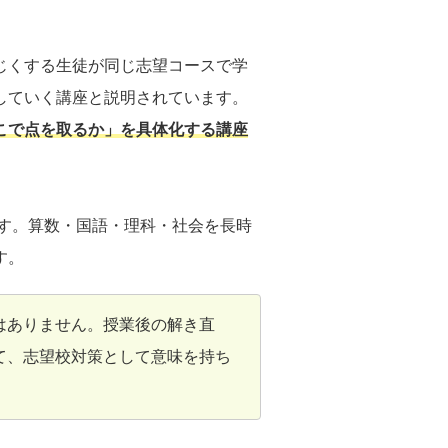
じくする生徒が同じ志望コースで学
していく講座と説明されています。
こで点を取るか」を具体化する講座
ます。算数・国語・理科・社会を長時
す。
はありません。授業後の解き直
て、志望校対策として意味を持ち