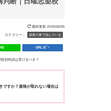
講判断｜日曜志望校
最終更新
2026/06/05
カテゴリー：
授業の事で悩んでいる
INE
URLｺﾋﾟｰ
きですか？資格が取れない場合は