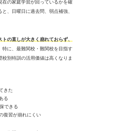
現在の家庭学習が回っているかを確
ると、日曜日に過去問、弱点補強、
ストの直しが大きく崩れておらず、
。特に、最難関校・難関校を目指す
望校別特訓の活用価値は高くなりま
てきた
ある
保できる
の復習が崩れにくい