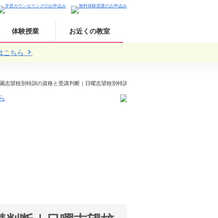
体験授業
お近くの教室
はこちら
園志望校別特訓の資格と受講判断｜日曜志望校別特訓は受けるべき？