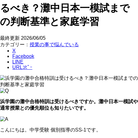
るべき？灘中日本一模試まで
の判断基準と家庭学習
最終更新
2026/06/05
カテゴリー：
授業の事で悩んでいる
X
Facebook
LINE
URLｺﾋﾟｰ
浜学園の灘中合格特訓は受けるべきですか。灘中日本一模試や
通常授業との優先順位も知りたいです。
こんにちは。中学受験 個別指導のSS-1です。