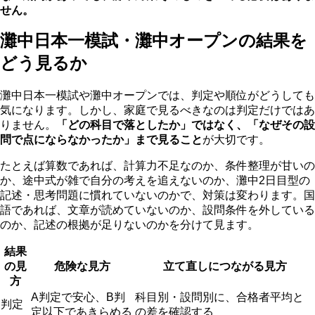
せん。
灘中日本一模試・灘中オープンの結果を
どう見るか
灘中日本一模試や灘中オープンでは、判定や順位がどうしても
気になります。しかし、家庭で見るべきなのは判定だけではあ
りません。
「どの科目で落としたか」ではなく、「なぜその設
問で点にならなかったか」まで見ること
が大切です。
たとえば算数であれば、計算力不足なのか、条件整理が甘いの
か、途中式が雑で自分の考えを追えないのか、灘中2日目型の
記述・思考問題に慣れていないのかで、対策は変わります。国
語であれば、文章が読めていないのか、設問条件を外している
のか、記述の根拠が足りないのかを分けて見ます。
結果
の見
危険な見方
立て直しにつながる見方
方
A判定で安心、B判
科目別・設問別に、合格者平均と
判定
定以下であきらめる
の差を確認する