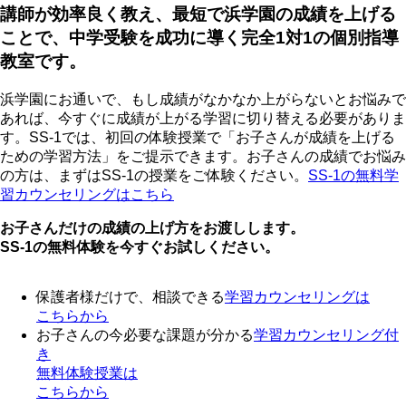
講師が効率良く教え、最短で浜学園の成績を上げる
ことで、中学受験を成功に導く完全1対1の個別指導
教室です。
浜学園にお通いで、もし成績がなかなか上がらないとお悩みで
あれば、今すぐに成績が上がる学習に切り替える必要がありま
す。SS-1では、初回の体験授業で「お子さんが成績を上げる
ための学習方法」をご提示できます。お子さんの成績でお悩み
の方は、まずはSS-1の授業をご体験ください。
SS-1の無料学
習カウンセリングはこちら
お子さんだけの成績の上げ方をお渡しします。
SS-1の無料体験を今すぐお試しください。
保護者様だけで、相談できる
学習カウンセリング
は
こちらから
お子さんの今必要な課題が分かる
学習カウンセリング付
き
無料体験授業
は
こちらから