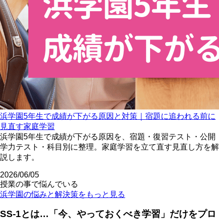
浜学園5年生で成績が下がる原因と対策｜宿題に追われる前に
見直す家庭学習
浜学園5年生で成績が下がる原因を、宿題・復習テスト・公開
学力テスト・科目別に整理。家庭学習を立て直す見直し方を解
説します。
2026/06/05
授業の事で悩んでいる
浜学園の悩みと解決策をもっと見る
SS-1とは…「今、やっておくべき学習」だけをプロ