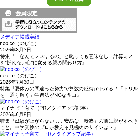
メディア掲載実績
nobico（のびこ）
2026年8月3日
特集『「なんでミスするの」と叱っても意味なし？計算ミス
を”折れない心”に変える親の関わり方』
nobico（のびこ）
2026年7月30日
特集『夏休みの間違った努力で算数の成績が下がる？「ドリル
を一通り解く」学習法がNGな理由』
マイナビ子育て（PR／タイアップ記事）
2026年6月9日
特集『成績が上がらない……安易な「転塾」の前に親がすべき
こと。中学受験のプロが教える見極めのサインは？』