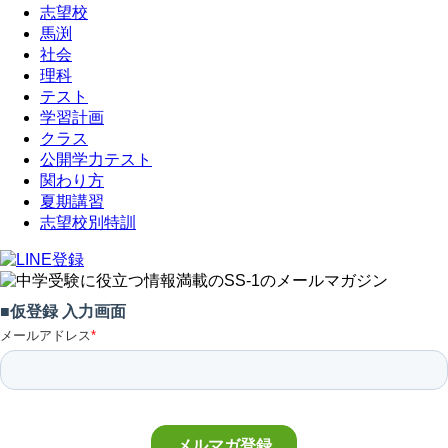
志望校
馬渕
社会
理科
テスト
学習計画
クラス
公開学力テスト
関わり方
夏期講習
志望校別特訓