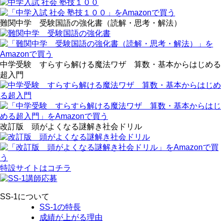
難関中学 受験国語の強化書（読解・思考・解法）
中学受験 すらすら解ける魔法ワザ 算数・基本からはじめる
超入門
改訂版 頭がよくなる謎解き社会ドリル
特設サイトはコチラ
SS-1について
SS-1の特長
成績が上がる理由