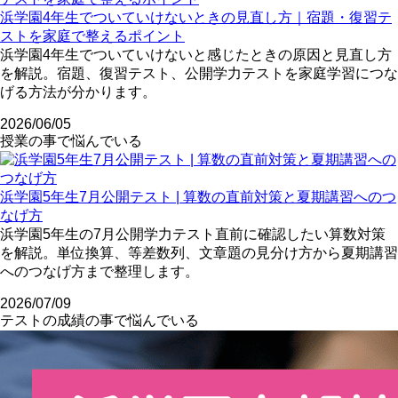
浜学園4年生でついていけないときの見直し方｜宿題・復習テ
ストを家庭で整えるポイント
浜学園4年生でついていけないと感じたときの原因と見直し方
を解説。宿題、復習テスト、公開学力テストを家庭学習につな
げる方法が分かります。
2026/06/05
授業の事で悩んでいる
浜学園5年生7月公開テスト | 算数の直前対策と夏期講習へのつ
なげ方
浜学園5年生の7月公開学力テスト直前に確認したい算数対策
を解説。単位換算、等差数列、文章題の見分け方から夏期講習
へのつなげ方まで整理します。
2026/07/09
テストの成績の事で悩んでいる