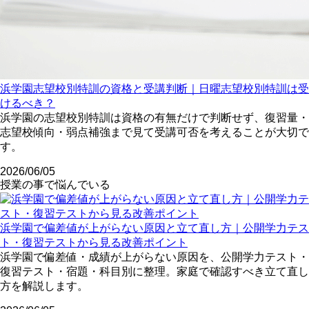
浜学園志望校別特訓の資格と受講判断｜日曜志望校別特訓は受
けるべき？
浜学園の志望校別特訓は資格の有無だけで判断せず、復習量・
志望校傾向・弱点補強まで見て受講可否を考えることが大切で
す。
2026/06/05
授業の事で悩んでいる
浜学園で偏差値が上がらない原因と立て直し方｜公開学力テス
ト・復習テストから見る改善ポイント
浜学園で偏差値・成績が上がらない原因を、公開学力テスト・
復習テスト・宿題・科目別に整理。家庭で確認すべき立て直し
方を解説します。