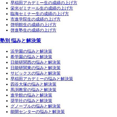
早稲田アカデミー生の成績の上げ方
栄光ゼミナール生の成績の上げ方
臨海セミナー生の成績の上げ方
市進学院生の成績の上げ方
啓明館生の成績の上げ方
啓進塾生の成績の上げ方
塾別 悩みと解決策
浜学園の悩みと解決策
希学園の悩みと解決策
日能研関西の悩みと解決策
日能研関東の悩みと解決策
サピックスの悩みと解決策
早稲田アカデミーの悩みと解決策
四谷大塚の悩みと解決策
馬渕教室の悩みと解決策
進学館の悩みと解決策
奨学社の悩みと解決策
グノーブルの悩みと解決策
能開センターの悩みと解決策