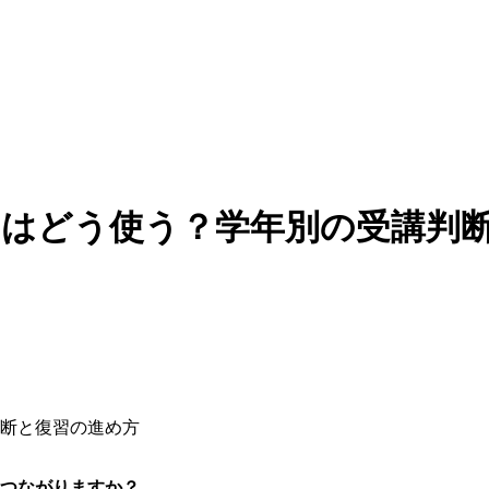
習はどう使う？学年別の受講判
つながりますか？