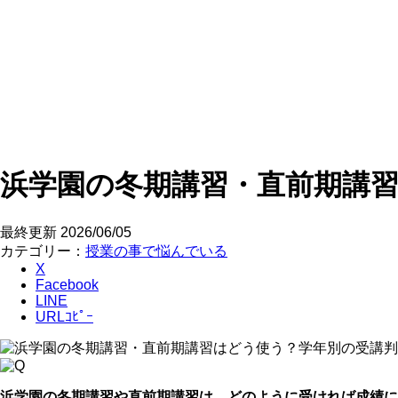
浜学園の冬期講習・直前期講
最終更新
2026/06/05
カテゴリー：
授業の事で悩んでいる
X
Facebook
LINE
URLｺﾋﾟｰ
浜学園の冬期講習や直前期講習は、どのように受ければ成績に