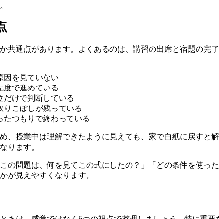
。
点
か共通点があります。よくあるのは、講習の出席と宿題の完了
原因を見ていない
先度で進めている
位だけで判断している
取りこぼしが残っている
ったつもりで終わっている
め、授業中は理解できたように見えても、家で白紙に戻すと解
なります。
この問題は、何を見てこの式にしたの？」「どの条件を使った
かが見えやすくなります。
ときは、感覚ではなく5つの視点で整理しましょう。特に重要