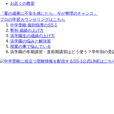
お近くの教室
「夏の成果に不安を感じたら、今が整理のチャンス」
プロの学習カウンセリングはこちら
中学受験 個別指導のSS-1
塾別 成績の上げ方
浜学園生の成績の上げ方
浜学園の悩みと解決策
授業の事で悩んでいる
浜学園の冬期講習・直前期講習はどう使う？学年別の受