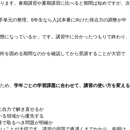
ります。春期講習や夏期講習に比べると期間は短めですが、次
手単元の整理、6年生なら入試本番に向けた得点力の調整が中
態になっているか」です。講習中に分かったつもりで終わり、
て何を固める期間なのかを確認してから受講することが大切で
ため、
学年ごとの学習課題に合わせて、講習の使い方を変える
に自力で解き直せるか
いる領域から優先する
番で取るべき問題が明確か
ないことが大切です。講習の宿題で夜遅くまでかかり、年明け