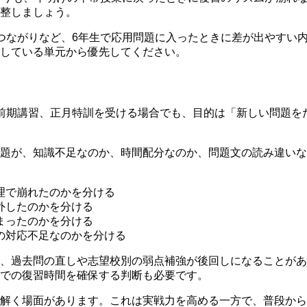
整しましょう。
つながりなど、6年生で応用問題に入ったときに差が出やすい
している単元から優先してください。
前期講習、正月特訓を受ける場合でも、目的は「新しい問題を
題が、知識不足なのか、時間配分なのか、問題文の読み違いな
理で崩れたのかを分ける
外したのかを分ける
まったのかを分ける
の対応不足なのかを分ける
、過去問の直しや志望校別の弱点補強が後回しになることがあ
での復習時間を確保する判断も必要です。
解く場面があります。これは実戦力を高める一方で、普段から