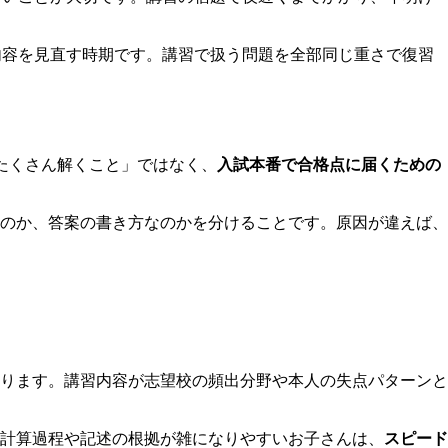
内容を見直す時期です。講習で扱う問題を全部同じ重さで復習
たくさん解くこと」ではなく、
入試本番で合格点に届くための
のか、答案の書き方なのかを分けることです。原因が違えば、
ります。講習内容が志望校の頻出分野や本人の失点パターンと
計算過程や記述の根拠が雑になりやすいお子さんは、
スピード