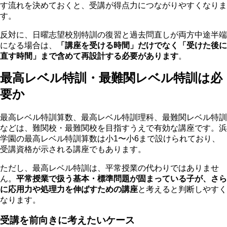
す流れを決めておくと、受講が得点力につながりやすくなりま
す。
反対に、日曜志望校別特訓の復習と過去問直しが両方中途半端
になる場合は、
「講座を受ける時間」だけでなく「受けた後に
直す時間」まで含めて再設計する必要があります
。
最高レベル特訓・最難関レベル特訓は必
要か
最高レベル特訓算数、最高レベル特訓理科、最難関レベル特訓
などは、難関校・最難関校を目指すうえで有効な講座です。浜
学園の最高レベル特訓算数は小1〜小6まで設けられており、
受講資格が示される講座でもあります。
ただし、最高レベル特訓は、平常授業の代わりではありませ
ん。
平常授業で扱う基本・標準問題が固まっている子が、さら
に応用力や処理力を伸ばすための講座
と考えると判断しやすく
なります。
受講を前向きに考えたいケース