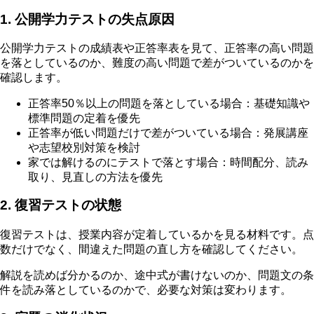
1. 公開学力テストの失点原因
公開学力テストの成績表や正答率表を見て、正答率の高い問題
を落としているのか、難度の高い問題で差がついているのかを
確認します。
正答率50％以上の問題を落としている場合：基礎知識や
標準問題の定着を優先
正答率が低い問題だけで差がついている場合：発展講座
や志望校別対策を検討
家では解けるのにテストで落とす場合：時間配分、読み
取り、見直しの方法を優先
2. 復習テストの状態
復習テストは、授業内容が定着しているかを見る材料です。点
数だけでなく、間違えた問題の直し方を確認してください。
解説を読めば分かるのか、途中式が書けないのか、問題文の条
件を読み落としているのかで、必要な対策は変わります。