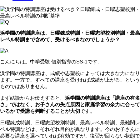
浜学園の特訓講座は、日曜錬成特訓・日曜志望校別特訓・最高
レベル特訓まで含めて、受けるべきなのでしょうか？
こんにちは。中学受験 個別指導のSS-1です。
浜学園の特訓講座は、成績や志望校によっては大きな力になり
ます。一方で、すべての講座を受ければ成績が上がる、という
ものではありません。
まず結論からお伝えすると、
浜学園の特訓講座は「講座の有名
さ」ではなく、お子さんの失点原因と家庭学習の余力に合って
いるかで受講を判断することが大切
です。
日曜錬成特訓、日曜志望校別特訓、最高レベル特訓、最難関レ
ベル特訓などは、それぞれ目的が異なります。今のお子さんに
必要な講座を選べていれば有効ですが、復習が回らない状態で