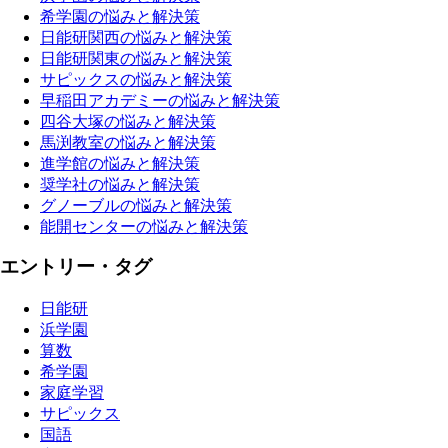
希学園の悩みと解決策
日能研関西の悩みと解決策
日能研関東の悩みと解決策
サピックスの悩みと解決策
早稲田アカデミーの悩みと解決策
四谷大塚の悩みと解決策
馬渕教室の悩みと解決策
進学館の悩みと解決策
奨学社の悩みと解決策
グノーブルの悩みと解決策
能開センターの悩みと解決策
エントリー・タグ
日能研
浜学園
算数
希学園
家庭学習
サピックス
国語