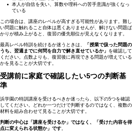
本人が自信を失い、算数や理科への苦手意識が強くなっ
ている
この場合は、講座のレベルが高すぎる可能性があります。難し
い問題に触れること自体は悪くありませんが、解けない問題ば
かりが積み上がると、復習の優先順位が見えなくなります。
最高レベル特訓を続けるか迷うときは、
「授業で扱った問題の
うち、翌週までに何問を自力で解き直せているか」
を確認して
ください。点数よりも、復習後に再現できる問題が増えている
かを見ることが大切です。
受講前に家庭で確認したい5つの判断基
準
浜学園の特訓講座を受けるべきか迷ったら、以下の5つを確認
してください。どれか一つだけで判断するのではなく、複数の
材料を組み合わせて見ることが大切です。
判断の中心は「講座を受けるか」ではなく、「受けた内容を得
点に変えられる状態か」です
。