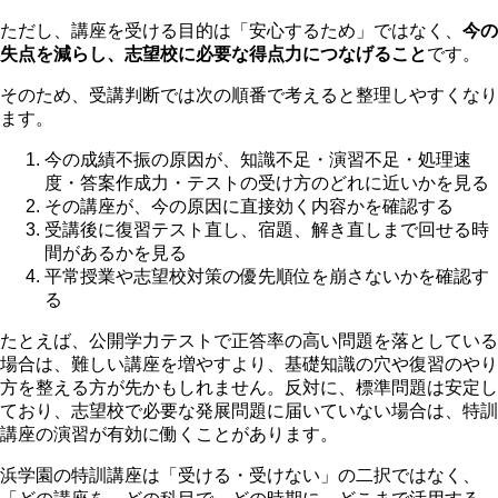
ただし、講座を受ける目的は「安心するため」ではなく、
今の
失点を減らし、志望校に必要な得点力につなげること
です。
そのため、受講判断では次の順番で考えると整理しやすくなり
ます。
今の成績不振の原因が、知識不足・演習不足・処理速
度・答案作成力・テストの受け方のどれに近いかを見る
その講座が、今の原因に直接効く内容かを確認する
受講後に復習テスト直し、宿題、解き直しまで回せる時
間があるかを見る
平常授業や志望校対策の優先順位を崩さないかを確認す
る
たとえば、公開学力テストで正答率の高い問題を落としている
場合は、難しい講座を増やすより、基礎知識の穴や復習のやり
方を整える方が先かもしれません。反対に、標準問題は安定し
ており、志望校で必要な発展問題に届いていない場合は、特訓
講座の演習が有効に働くことがあります。
浜学園の特訓講座は「受ける・受けない」の二択ではなく、