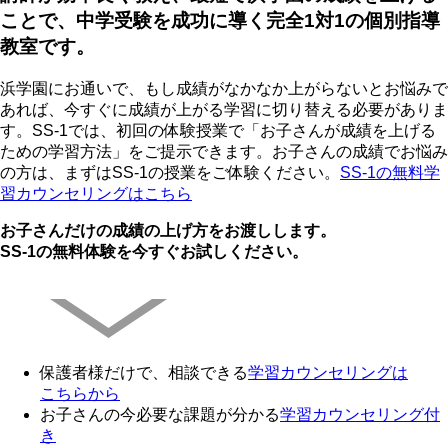
ことで、中学受験を成功に導く完全1対1の個別指導
教室です。
浜学園にお通いで、もし成績がなかなか上がらないとお悩みで
あれば、今すぐに成績が上がる学習に切り替える必要がありま
す。SS-1では、初回の体験授業で「お子さんが成績を上げる
ための学習方法」をご提示できます。お子さんの成績でお悩み
の方は、まずはSS-1の授業をご体験ください。
SS-1の無料学
習カウンセリングはこちら
お子さんだけの成績の上げ方をお渡しします。
SS-1の無料体験を今すぐお試しください。
保護者様だけで、相談できる
学習カウンセリング
は
こちらから
お子さんの今必要な課題が分かる
学習カウンセリング付
き