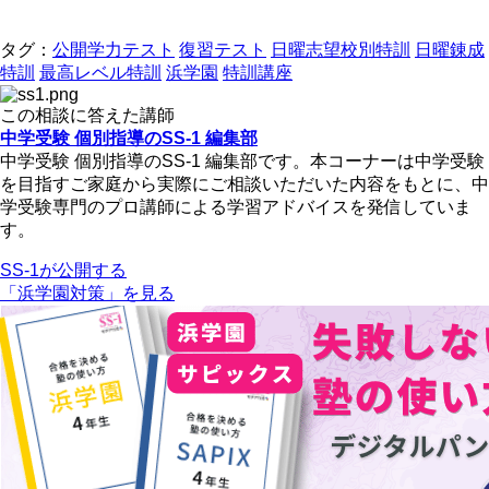
タグ：
公開学力テスト
復習テスト
日曜志望校別特訓
日曜錬成
特訓
最高レベル特訓
浜学園
特訓講座
この相談に答えた講師
中学受験 個別指導のSS-1 編集部
中学受験 個別指導のSS-1 編集部です。本コーナーは中学受験
を目指すご家庭から実際にご相談いただいた内容をもとに、中
学受験専門のプロ講師による学習アドバイスを発信していま
す。
SS-1が公開する
「浜学園対策」を見る