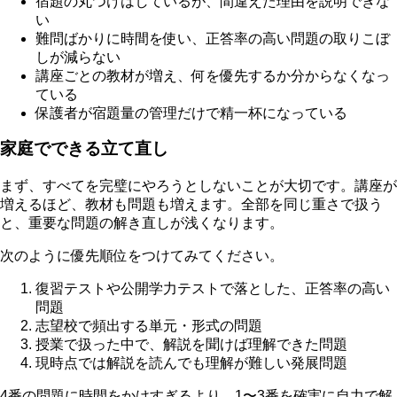
宿題の丸つけはしているが、間違えた理由を説明できな
い
難問ばかりに時間を使い、正答率の高い問題の取りこぼ
しが減らない
講座ごとの教材が増え、何を優先するか分からなくなっ
ている
保護者が宿題量の管理だけで精一杯になっている
家庭でできる立て直し
まず、すべてを完璧にやろうとしないことが大切です。講座が
増えるほど、教材も問題も増えます。全部を同じ重さで扱う
と、重要な問題の解き直しが浅くなります。
次のように優先順位をつけてみてください。
復習テストや公開学力テストで落とした、正答率の高い
問題
志望校で頻出する単元・形式の問題
授業で扱った中で、解説を聞けば理解できた問題
現時点では解説を読んでも理解が難しい発展問題
4番の問題に時間をかけすぎるより、1〜3番を確実に自力で解