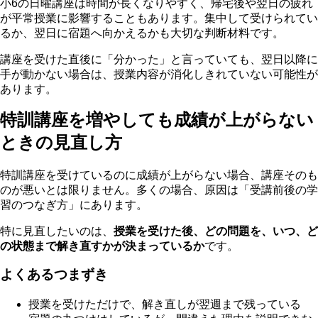
小6の日曜講座は時間が長くなりやすく、帰宅後や翌日の疲れ
が平常授業に影響することもあります。集中して受けられてい
るか、翌日に宿題へ向かえるかも大切な判断材料です。
講座を受けた直後に「分かった」と言っていても、翌日以降に
手が動かない場合は、授業内容が消化しきれていない可能性が
あります。
特訓講座を増やしても成績が上がらない
ときの見直し方
特訓講座を受けているのに成績が上がらない場合、講座そのも
のが悪いとは限りません。多くの場合、原因は「受講前後の学
習のつなぎ方」にあります。
特に見直したいのは、
授業を受けた後、どの問題を、いつ、ど
の状態まで解き直すかが決まっているか
です。
よくあるつまずき
授業を受けただけで、解き直しが翌週まで残っている