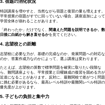
3. 宿題の消化状況
特訓講座を増やすと、当然ながら宿題と復習の量も増えます。
平常授業の宿題がすでに回っていない場合、講座追加によって
学習全体が崩れることがあります。
「終わったか」だけでなく、
間違えた問題を説明できるか、数
日後に白紙から解き直せるか
を見てください。
4. 志望校との距離
志望校に必要な力が、基礎の完成なのか、発展問題への対応な
のか、答案作成力なのかによって、選ぶ講座は変わります。
たとえば、志望校の算数で標準問題を確実に取りたい段階な
ら、難問講座よりも、平常授業と日曜錬成の復習を固める方が
近道になることがあります。反対に、最難関校で差がつく問題
に挑む必要があるなら、最高レベル特訓や最難関レベル特訓の
優先度が上がります。
5. 子どもの負担と集中力