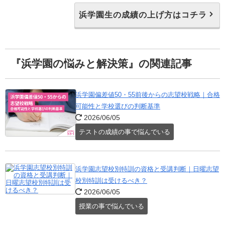
浜学園生の成績の上げ方はコチラ
『浜学園の悩みと解決策』の関連記事
浜学園偏差値50・55前後からの志望校戦略｜合格
可能性と学校選びの判断基準
2026/06/05
テストの成績の事で悩んでいる
浜学園志望校別特訓の資格と受講判断｜日曜志望
校別特訓は受けるべき？
2026/06/05
授業の事で悩んでいる