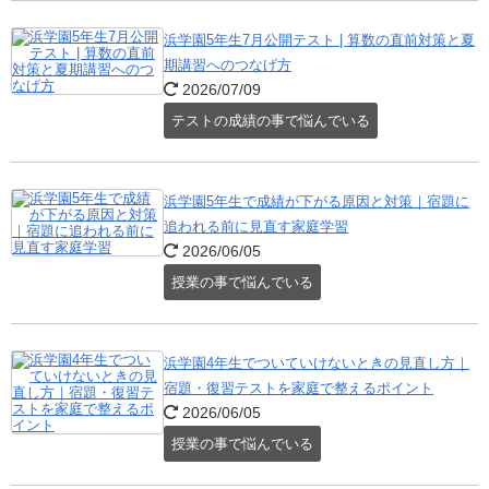
浜学園5年生7月公開テスト | 算数の直前対策と夏
期講習へのつなげ方
2026/07/09
テストの成績の事で悩んでいる
浜学園5年生で成績が下がる原因と対策｜宿題に
追われる前に見直す家庭学習
2026/06/05
授業の事で悩んでいる
浜学園4年生でついていけないときの見直し方｜
宿題・復習テストを家庭で整えるポイント
2026/06/05
授業の事で悩んでいる