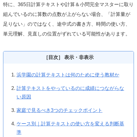
特に、365日計算テキストや計算＆小問完全マスターに取り
組んでいるのに算数の点数が上がらない場合、「計算量が
足りない」のではなく、途中式の書き方、時間の使い方、
単元理解、見直しの位置がずれている可能性があります。
［目次］ 表示・非表示
浜学園の計算テキストは何のために使う教材か
計算テキストをやっているのに成績につながらな
い原因
家庭で見るべき3つのチェックポイント
ケース別｜計算テキストの使い方を変える判断基
準