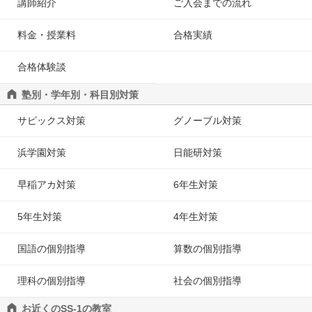
講師紹介
ご入会までの流れ
料金・授業料
合格実績
合格体験談
塾別・学年別・科目別対策
サピックス対策
グノーブル対策
浜学園対策
日能研対策
早稲アカ対策
6年生対策
5年生対策
4年生対策
国語の個別指導
算数の個別指導
理科の個別指導
社会の個別指導
お近くのSS-1の教室