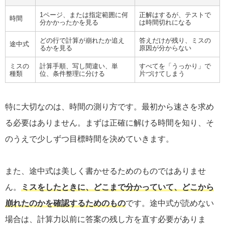
1ページ、または指定範囲に何
正解はするが、テストで
時間
分かかったかを見る
は時間切れになる
どの行で計算が崩れたか追え
答えだけが残り、ミスの
途中式
るかを見る
原因が分からない
ミスの
計算手順、写し間違い、単
すべてを「うっかり」で
種類
位、条件整理に分ける
片づけてしまう
特に大切なのは、時間の測り方です。最初から速さを求め
る必要はありません。まずは正確に解ける時間を知り、そ
のうえで少しずつ目標時間を決めていきます。
また、途中式は美しく書かせるためのものではありませ
ん。
ミスをしたときに、どこまで分かっていて、どこから
崩れたのかを確認するためのもの
です。途中式が読めない
場合は、計算力以前に答案の残し方を直す必要がありま