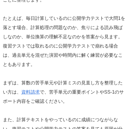
たとえば、毎日計算しているのに公開学力テストで大問1を
落とす場合、計算処理の問題なのか、焦りによる読み飛ば
しなのか、単位換算の理解不足なのかを答案から見ます。
復習テストでは取れるのに公開学力テストで崩れる場合
は、過去単元を混ぜた演習や時間内に解く練習が必要なこ
ともあります。
まずは、算数の苦手単元や計算ミスの見直し方を整理した
い方は、
資料請求
で、苦手単元の重要ポイントやSS-1のサ
ポート内容をご確認ください。
また、計算テキストをやっているのに成績につながらな
い、復習テストや公開学力テストの答案を見ても原因が分