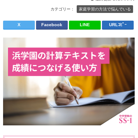
カテゴリー：
家庭学習の方法で悩んでいる
X
Facebook
LINE
URLｺﾋﾟｰ