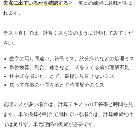
失点に出ているかを確認する
と、毎日の練習に意味が生ま
れます。
テスト直しでは、計算ミスを次のように分類してみてくだ
さい。
数字の写し間違い、符号ミス、約分忘れなどの処理ミス
単位換算、割合、速さなど、式を立てる前の理解不足
途中式を省いたことで、最後に見直せないミス
焦って序盤の小問を落とす時間配分のミス
処理ミスが多い場合は、計算テキストの正答率と時間を見
ます。単位換算や割合で崩れている場合は、計算練習だけ
では足りず、単元理解の復習が必要です。