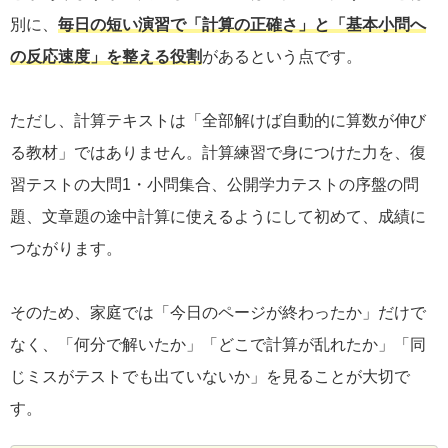
別に、
毎日の短い演習で「計算の正確さ」と「基本小問へ
の反応速度」を整える役割
があるという点です。
ただし、計算テキストは「全部解けば自動的に算数が伸び
る教材」ではありません。計算練習で身につけた力を、復
習テストの大問1・小問集合、公開学力テストの序盤の問
題、文章題の途中計算に使えるようにして初めて、成績に
つながります。
そのため、家庭では「今日のページが終わったか」だけで
なく、「何分で解いたか」「どこで計算が乱れたか」「同
じミスがテストでも出ていないか」を見ることが大切で
す。