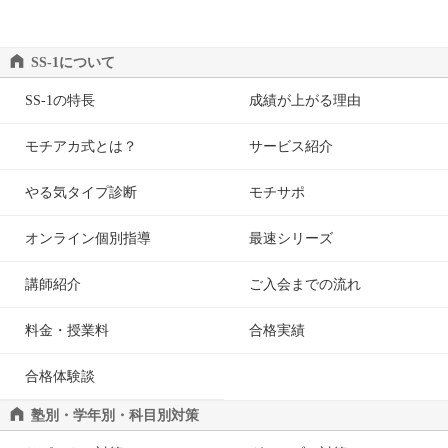
SS-1について
SS-1の特長
成績が上がる理由
モチアカ式とは？
サービス紹介
やる気タイプ診断
モチサポ
オンライン個別指導
最速シリーズ
講師紹介
ご入会までの流れ
料金・授業料
合格実績
合格体験談
塾別・学年別・科目別対策