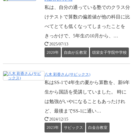
私は、自分の通っている塾でのクラス分
けテストで算数の偏差値が他の科目に比
べてとても低くなってしまったことを
きっかけで、5年生の10月から、…
2025/07/13
2020年
自由が丘教室
頌栄女子学院中学校
八木 彩香さん(サピックス)
私はSS-1で4年生の夏から算数を、新6年
生から国語を受講していました。 時に
は勉強がいやになることもあったけれ
ど、最後までSS-1に通い…
2024/12/15
2023年
サピックス
白金台教室