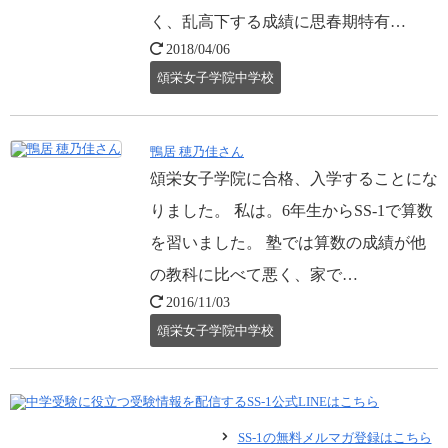
く、乱高下する成績に思春期特有…
2018/04/06
頌栄女子学院中学校
鴨居 穂乃佳さん
頌栄女子学院に合格、入学することにな
りました。 私は。6年生からSS-1で算数
を習いました。 塾では算数の成績が他
の教科に比べて悪く、家で…
2016/11/03
頌栄女子学院中学校
SS-1の無料メルマガ登録はこちら