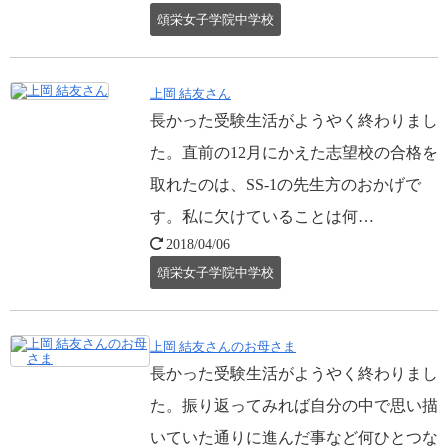
頌栄女子学院中学校
上岡 結友さん
長かった受験生活がようやく終わりまし
た。直前の12月にかえた志望校の合格を
取れたのは、SS-1の先生方のおかげで
す。私に欠けていることは何…
2018/04/06
頌栄女子学院中学校
上岡 結友さんのお母さま
長かった受験生活がようやく終わりまし
た。振り返ってみれば自分の中で思い描
いていた通りに進んだ事など何ひとつな