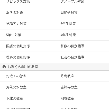
サピックス対策
グノーブル対策
浜学園対策
日能研対策
早稲アカ対策
6年生対策
5年生対策
4年生対策
国語の個別指導
算数の個別指導
理科の個別指導
社会の個別指導
お近くのSS-1の教室
お近くの教室
月島教室
お茶の水教室
吉祥寺教室
下北沢教室
渋谷教室