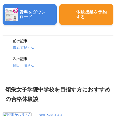
資料をダウン
体験授業を予約
ロード
する
前の記事
市原 直紀くん
次の記事
須田 千晴さん
頌栄女子学院中学校を目指す方におすすめ
の合格体験談
阿部 かおりさん