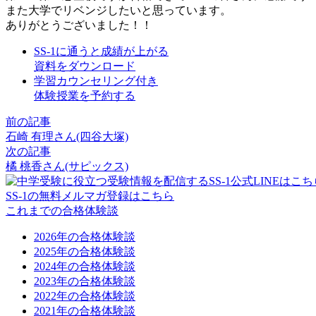
また大学でリベンジしたいと思っています。
ありがとうございました！！
SS-1に通うと成績が上がる
資料をダウンロード
学習カウンセリング付き
体験授業を予約する
前の記事
石崎 有理さん(四谷大塚)
次の記事
橘 桃香さん(サピックス)
SS-1の無料メルマガ登録はこちら
これまでの合格体験談
2026年の合格体験談
2025年の合格体験談
2024年の合格体験談
2023年の合格体験談
2022年の合格体験談
2021年の合格体験談