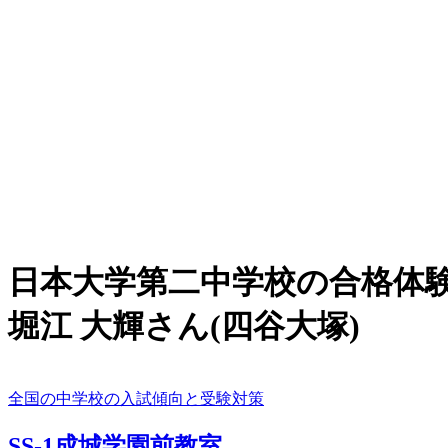
日本大学第二中学校の合格体
堀江 大輝さん(四谷大塚)
全国の中学校の入試傾向と受験対策
SS-1成城学園前教室