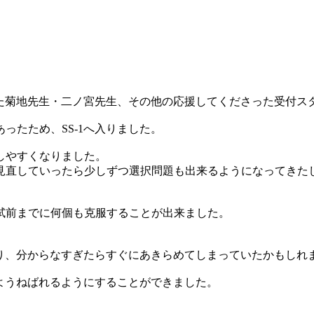
った菊地先生・二ノ宮先生、その他の応援してくださった受付
ったため、SS-1へ入りました。
しやすくなりました。
見直していったら少しずつ選択問題も出来るようになってきた
試前までに何個も克服することが出来ました。
たり、分からなすぎたらすぐにあきらめてしまっていたかもしれ
いようねばれるようにすることができました。
！