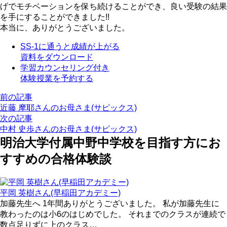
げでモチベーションを保ち続けることができ、良い受験の結果
を手にすることができました!!
本当に、ありがとうございました。
SS-1に通うと成績が上がる
資料をダウンロード
学習カウンセリング付き
体験授業を予約する
前の記事
近藤 摩耶さんのお母さま(サピックス)
次の記事
中村 史歩さんのお母さま(サピックス)
明治大学付属中野中学校を目指す方にお
すすめの合格体験談
平岡 英樹さん(早稲田アカデミー)
加藤先生へ 1年間ありがとうございました。 私が加藤先生に
教わったのは小6のはじめでした。 それまでのクラスが連続で
数点足りずに上のクラス…