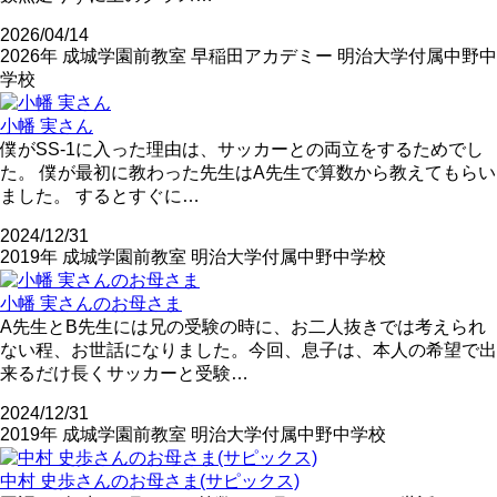
2026/04/14
2026年
成城学園前教室
早稲田アカデミー
明治大学付属中野中
学校
小幡 実さん
僕がSS-1に入った理由は、サッカーとの両立をするためでし
た。 僕が最初に教わった先生はA先生で算数から教えてもらい
ました。 するとすぐに…
2024/12/31
2019年
成城学園前教室
明治大学付属中野中学校
小幡 実さんのお母さま
A先生とB先生には兄の受験の時に、お二人抜きでは考えられ
ない程、お世話になりました。今回、息子は、本人の希望で出
来るだけ長くサッカーと受験…
2024/12/31
2019年
成城学園前教室
明治大学付属中野中学校
中村 史歩さんのお母さま(サピックス)