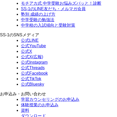
モチアカ式 中学受験お悩みズバッと！診断
SS-1のLINE友だち・メルマガ会員
塾別 成績の上げ方
中学受験の勉強法
中学校の入試傾向と受験対策
SS-1のSNSメディア
公式LINE
公式YouTube
公式X
公式X(広報)
公式Instagram
公式Threads
公式Facebook
公式TikTok
公式Bluesky
お申込み・お問い合わせ
学習カウンセリング
のお申込み
体験授業
のお申込み
資料
ダウンロード