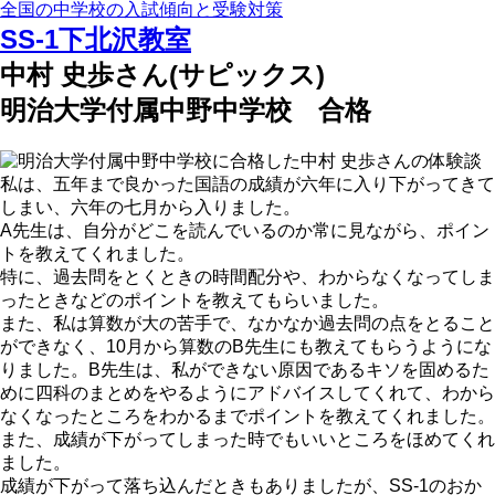
全国の中学校の入試傾向と受験対策
SS-1下北沢教室
中村 史歩さん(サピックス)
明治大学付属中野中学校 合格
私は、五年まで良かった国語の成績が六年に入り下がってきて
しまい、六年の七月から入りました。
A先生は、自分がどこを読んでいるのか常に見ながら、ポイン
トを教えてくれました。
特に、過去問をとくときの時間配分や、わからなくなってしま
ったときなどのポイントを教えてもらいました。
また、私は算数が大の苦手で、なかなか過去問の点をとること
ができなく、10月から算数のB先生にも教えてもらうようにな
りました。B先生は、私ができない原因であるキソを固めるた
めに四科のまとめをやるようにアドバイスしてくれて、わから
なくなったところをわかるまでポイントを教えてくれました。
また、成績が下がってしまった時でもいいところをほめてくれ
ました。
成績が下がって落ち込んだときもありましたが、SS-1のおか