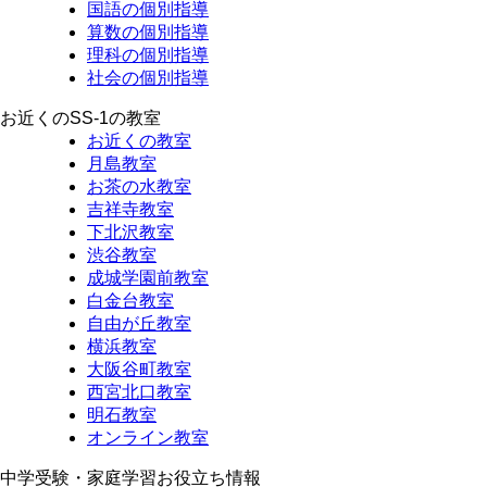
国語の個別指導
算数の個別指導
理科の個別指導
社会の個別指導
お近くのSS-1の教室
お近くの教室
月島教室
お茶の水教室
吉祥寺教室
下北沢教室
渋谷教室
成城学園前教室
白金台教室
自由が丘教室
横浜教室
大阪谷町教室
西宮北口教室
明石教室
オンライン教室
中学受験・家庭学習お役立ち情報