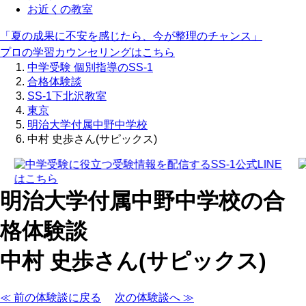
お近くの教室
「夏の成果に不安を感じたら、今が整理のチャンス」
プロの学習カウンセリングはこちら
中学受験 個別指導のSS-1
合格体験談
SS-1下北沢教室
東京
明治大学付属中野中学校
中村 史歩さん(サピックス)
明治大学付属中野中学校の合
格体験談
中村 史歩さん(サピックス)
≪ 前の体験談に戻る
次の体験談へ ≫