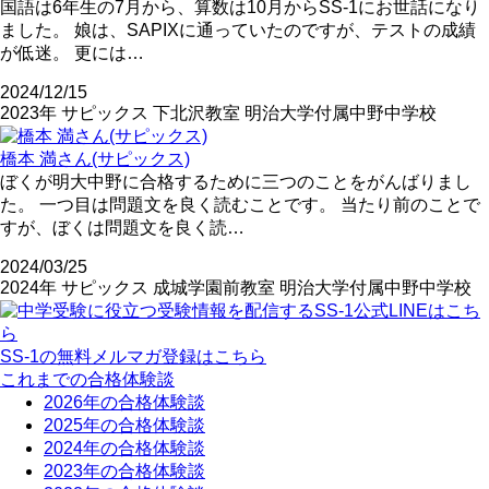
国語は6年生の7月から、算数は10月からSS-1にお世話になり
ました。 娘は、SAPIXに通っていたのですが、テストの成績
が低迷。 更には…
2024/12/15
2023年
サピックス
下北沢教室
明治大学付属中野中学校
橋本 満さん(サピックス)
ぼくが明大中野に合格するために三つのことをがんばりまし
た。 一つ目は問題文を良く読むことです。 当たり前のことで
すが、ぼくは問題文を良く読…
2024/03/25
2024年
サピックス
成城学園前教室
明治大学付属中野中学校
SS-1の無料メルマガ登録はこちら
これまでの合格体験談
2026年の合格体験談
2025年の合格体験談
2024年の合格体験談
2023年の合格体験談