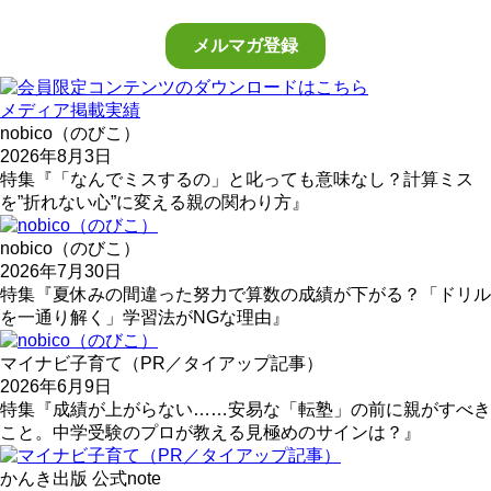
メディア掲載実績
nobico（のびこ）
2026年8月3日
特集『「なんでミスするの」と叱っても意味なし？計算ミス
を”折れない心”に変える親の関わり方』
nobico（のびこ）
2026年7月30日
特集『夏休みの間違った努力で算数の成績が下がる？「ドリル
を一通り解く」学習法がNGな理由』
マイナビ子育て（PR／タイアップ記事）
2026年6月9日
特集『成績が上がらない……安易な「転塾」の前に親がすべき
こと。中学受験のプロが教える見極めのサインは？』
かんき出版 公式note