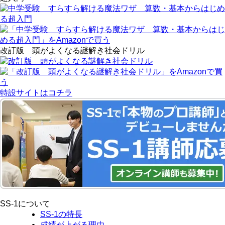
改訂版 頭がよくなる謎解き社会ドリル
特設サイトはコチラ
SS-1について
SS-1の特長
成績が上がる理由