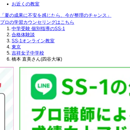
お近くの教室
「夏の成果に不安を感じたら、今が整理のチャンス」
プロの学習カウンセリングはこちら
中学受験 個別指導のSS-1
合格体験談
SS-1オンライン教室
東京
吉祥女子中学校
橋本 直美さん(四谷大塚)