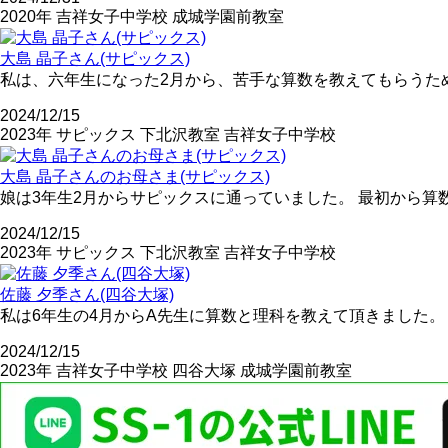
2020年
吉祥女子中学校
成城学園前教室
大島 晶子さん(サピックス)
私は、六年生になった2月から、苦手な算数を教えてもらうために
2024/12/15
2023年
サピックス
下北沢教室
吉祥女子中学校
大島 晶子さんのお母さま(サピックス)
娘は3年生2月からサピックスに通っていました。 最初から
2024/12/15
2023年
サピックス
下北沢教室
吉祥女子中学校
佐藤 夕季さん(四谷大塚)
私は6年生の4月からA先生に算数と理科を教えて頂きました。
2024/12/15
2023年
吉祥女子中学校
四谷大塚
成城学園前教室