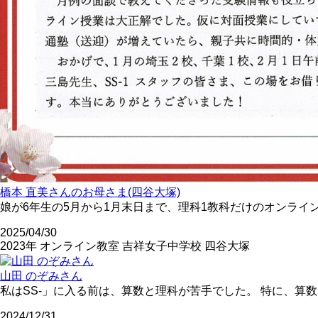
橋本 直美さんのお母さま(四谷大塚)
娘が6年生の5月から1月末日まで、理科1教科だけのオンライ
2025/04/30
2023年
オンライン教室
吉祥女子中学校
四谷大塚
山田 のぞみさん
私はSS-」に入る前は、算数と理科が苦手でした。 特に、算
2024/12/31