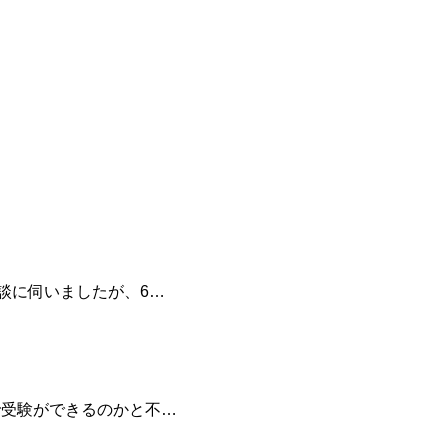
談に伺いましたが、6…
で受験ができるのかと不…