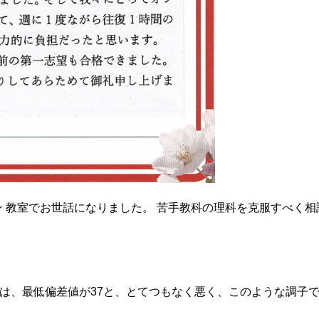
ン 教室でお世話になりました。 苦手教科の理科を克服すべく相
数は、最低偏差値が37と、とてつもなく悪く、このような調子