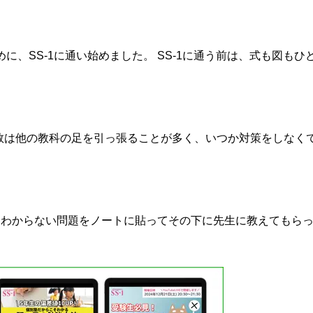
、SS-1に通い始めました。 SS-1に通う前は、式も図もひ
算数は他の教科の足を引っ張ることが多く、いつか対策をしなく
 わからない問題をノートに貼ってその下に先生に教えてもらっ