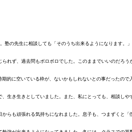
に。塾の先生に相談しても「そのうち出来るようになります。
じられず、過去問もボロボロでした。このままでいいのだろう
。時期的に空いている枠が、ないかもしれないとの事だったので
で、生き生きとしていました。また、私にとっても、相談しや
日からも頑張れる気持ちになれました。息子も、つまずくと「
て勉強が出来るようになってきました。冬には、クラスでの算