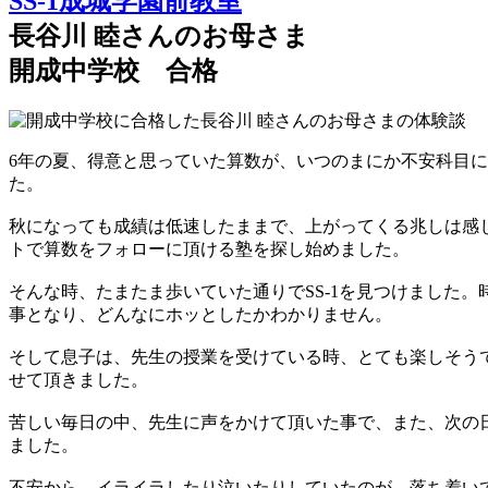
SS-1成城学園前教室
長谷川 睦さんのお母さま
開成中学校 合格
6年の夏、得意と思っていた算数が、いつのまにか不安科目
た。
秋になっても成績は低速したままで、上がってくる兆しは感
トで算数をフォローに頂ける塾を探し始めました。
そんな時、たまたま歩いていた通りでSS-1を見つけました
事となり、どんなにホッとしたかわかりません。
そして息子は、先生の授業を受けている時、とても楽しそう
せて頂きました。
苦しい毎日の中、先生に声をかけて頂いた事で、また、次の
ました。
不安から、イライラしたり泣いたりしていたのが、落ち着い