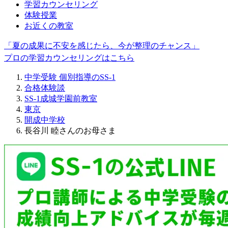
学習カウンセリング
体験授業
お近くの教室
「夏の成果に不安を感じたら、今が整理のチャンス」
プロの学習カウンセリングはこちら
中学受験 個別指導のSS-1
合格体験談
SS-1成城学園前教室
東京
開成中学校
長谷川 睦さんのお母さま