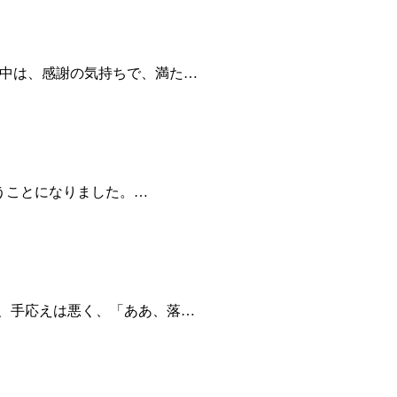
胸中は、感謝の気持ちで、満た…
らうことになりました。…
、手応えは悪く、「ああ、落…