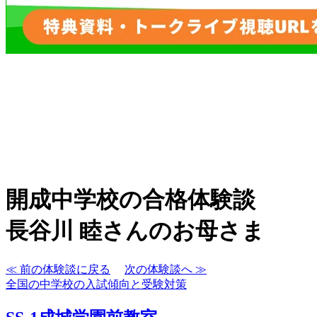
開成中学校の合格体験談
長谷川 睦さんのお母さま
≪ 前の体験談に戻る
次の体験談へ ≫
全国の中学校の入試傾向と受験対策