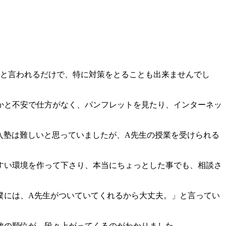
」と言われるだけで、特に対策をとることも出来ませんでし
かと不安で仕方がなく、パンフレットを見たり、インターネッ
入塾は難しいと思っていましたが、A先生の授業を受けられる
すい環境を作って下さり、本当にちょっとした事でも、相談さ
僕には、A先生がついていてくれるから大丈夫。」と言ってい
数の順位が、段々上がってくるのがわかりました。