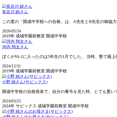
長谷川 睦さん
この度の「開成中学校への合格」は、A先生とB先生の御協
2026/05/24
2019年
成城学園前教室
開成中学校
河内 翔太さん
ぼくがSS-1に入ったのは5年生の1月でした。 当時、塾で
2024/12/31
2019年
成城学園前教室
開成中学校
小野 純さん(サピックス)
開成中学校の合格発表で、自分の番号を見た時、とても驚い
2024/03/25
2024年
サピックス
成城学園前教室
開成中学校
小野 純さんのお母さま(サピックス)