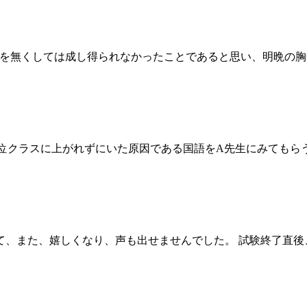
力を無くしては成し得られなかったことであると思い、明晩の
最上位クラスに上がれずにいた原因である国語をA先生にみても
て、また、嬉しくなり、声も出せませんでした。 試験終了直後