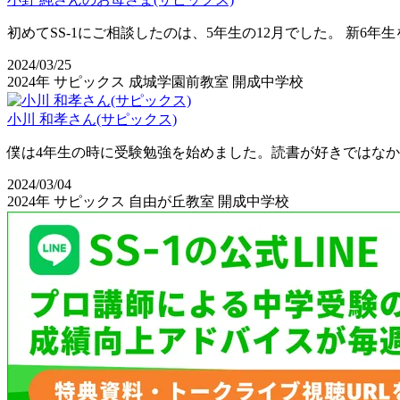
初めてSS-1にご相談したのは、5年生の12月でした。 新6年生
2024/03/25
2024年
サピックス
成城学園前教室
開成中学校
小川 和孝さん(サピックス)
僕は4年生の時に受験勉強を始めました。読書が好きではなか
2024/03/04
2024年
サピックス
自由が丘教室
開成中学校