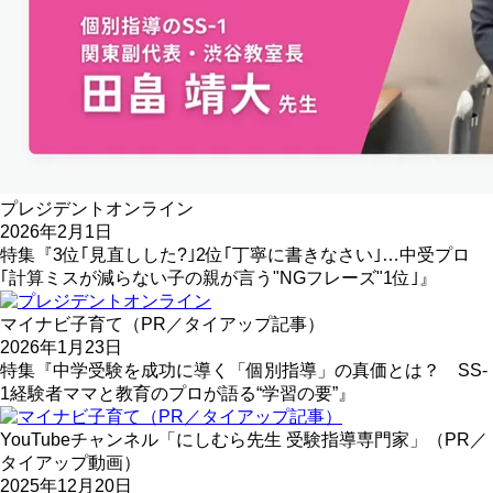
プレジデントオンライン
2026年2月1日
特集『3位｢見直しした?｣2位｢丁寧に書きなさい｣…中受プロ
｢計算ミスが減らない子の親が言う"NGフレーズ"1位｣』
マイナビ子育て（PR／タイアップ記事）
2026年1月23日
特集『中学受験を成功に導く「個別指導」の真価とは？ SS-
1経験者ママと教育のプロが語る“学習の要”』
YouTubeチャンネル「にしむら先生 受験指導専門家」（PR／
タイアップ動画）
2025年12月20日