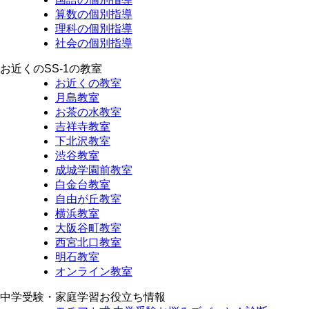
算数の個別指導
理科の個別指導
社会の個別指導
お近くのSS-1の教室
お近くの教室
月島教室
お茶の水教室
吉祥寺教室
下北沢教室
渋谷教室
成城学園前教室
白金台教室
自由が丘教室
横浜教室
大阪谷町教室
西宮北口教室
明石教室
オンライン教室
中学受験・家庭学習お役立ち情報