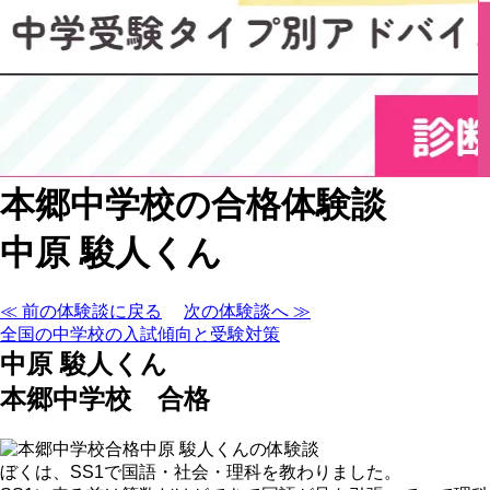
本郷中学校の合格体験談
中原 駿人くん
≪ 前の体験談に戻る
次の体験談へ ≫
全国の中学校の入試傾向と受験対策
中原 駿人くん
本郷中学校 合格
ぼくは、SS1で国語・社会・理科を教わりました。