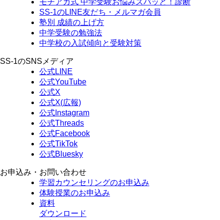
モチアカ式 中学受験お悩みズバッと！診断
SS-1のLINE友だち・メルマガ会員
塾別 成績の上げ方
中学受験の勉強法
中学校の入試傾向と受験対策
SS-1のSNSメディア
公式LINE
公式YouTube
公式X
公式X(広報)
公式Instagram
公式Threads
公式Facebook
公式TikTok
公式Bluesky
お申込み・お問い合わせ
学習カウンセリング
のお申込み
体験授業
のお申込み
資料
ダウンロード