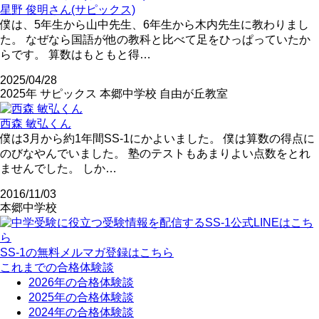
星野 俊明さん(サピックス)
僕は、5年生から山中先生、6年生から木内先生に教わりまし
た。 なぜなら国語が他の教科と比べて足をひっぱっていたか
らです。 算数はもともと得…
2025/04/28
2025年
サピックス
本郷中学校
自由が丘教室
西森 敏弘くん
僕は3月から約1年間SS-1にかよいました。 僕は算数の得点に
のびなやんでいました。 塾のテストもあまりよい点数をとれ
ませんでした。 しか…
2016/11/03
本郷中学校
SS-1の無料メルマガ登録はこちら
これまでの合格体験談
2026年の合格体験談
2025年の合格体験談
2024年の合格体験談