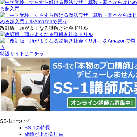
改訂版 頭がよくなる謎解き社会ドリル
特設サイトはコチラ
SS-1について
SS-1の特長
成績が上がる理由