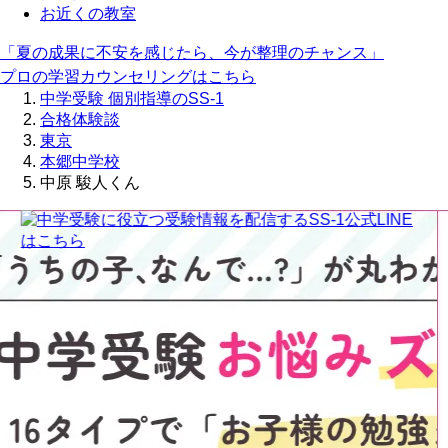
お近くの教室
「夏の成果に不安を感じたら、今が整理のチャンス」
プロの学習カウンセリングはこちら
中学受験 個別指導のSS-1
合格体験談
東京
本郷中学校
中原 駿人くん