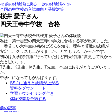
≪ 前の体験談に戻る
次の体験談へ ≫
全国の中学校の入試傾向と受験対策
桜井 愛子さん
四天王寺中学校 合格
私は、第一志望の四天王寺中学校に合格する事が出来ました。
一番苦しい六年生の初めにSS-1を知り、理科と算数の成績が
安定し、クラスも上がりました。とてもうれしかったです。
初めは女学院特訓に行っていたけど四天特訓に変更して良かっ
たと思います。
T先生、K先生、M先生、T先生、本当にありがとうございまし
た。
中学生になってもがんばります。
SS-1に通うと成績が上がる
資料をダウンロード
学習カウンセリング付き
体験授業を予約する
前の記事