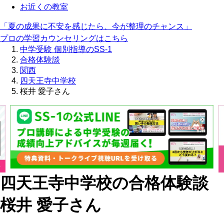
お近くの教室
「夏の成果に不安を感じたら、今が整理のチャンス」
プロの学習カウンセリングはこちら
中学受験 個別指導のSS-1
合格体験談
関西
四天王寺中学校
桜井 愛子さん
四天王寺中学校の合格体験談
桜井 愛子さん