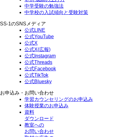
中学受験の勉強法
中学校の入試傾向と受験対策
SS-1のSNSメディア
公式LINE
公式YouTube
公式X
公式X(広報)
公式Instagram
公式Threads
公式Facebook
公式TikTok
公式Bluesky
お申込み・お問い合わせ
学習カウンセリング
のお申込み
体験授業
のお申込み
資料
ダウンロード
教室への
お問い合わせ