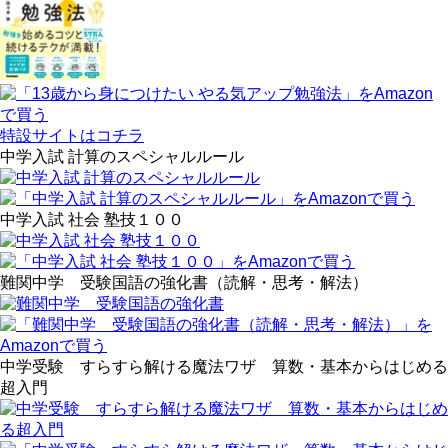
特設サイトはコチラ
中学入試 計算のスペシャルルール
中学入試 社会 塾技１００
難関中学 受験国語の強化書（読解・思考・解法）
中学受験 すらすら解ける魔法ワザ 算数・基本からはじめる
超入門