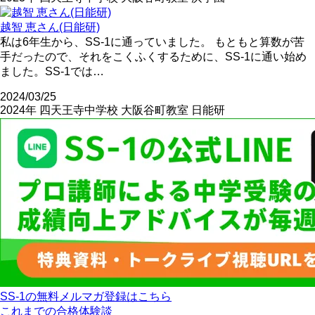
越智 恵さん(日能研)
私は6年生から、SS-1に通っていました。 もともと算数が苦
手だったので、それをこくふくするために、SS-1に通い始め
ました。SS-1では…
2024/03/25
2024年
四天王寺中学校
大阪谷町教室
日能研
SS-1の無料メルマガ登録はこちら
これまでの合格体験談