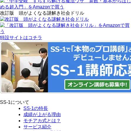
改訂版 頭がよくなる謎解き社会ドリル
特設サイトはコチラ
SS-1について
SS-1の特長
成績が上がる理由
モチアカ式とは？
サービス紹介