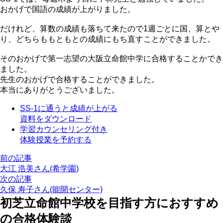
おかげで国語の成績が上がりました。
だけれど、算数の成績も落ちて来たので1週ごとに国、算とや
り、どちらももともとの成績にもち直すことができました。
そのおかげで第一志望の大阪立命館中学に合格することかでき
ました。
先生のおかげで合格することができました。
本当にありがとうございました。
SS-1に通うと成績が上がる
資料をダウンロード
学習カウンセリング付き
体験授業を予約する
前の記事
大江 浩美さん(希学園)
次の記事
久保 寿子さん(能開センター)
初芝立命館中学校を目指す方におすすめ
の合格体験談