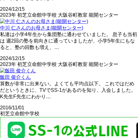
2024/12/15
2023年
初芝立命館中学校
大阪谷町教室
能開センター
中川 仁さんのお母さま(能開センター)
私達は小学4年生から集団塾に通わせていました。 息子も当初
は 週2回の塾を前向きに通っていましたが、小学5年生にもな
ると、塾の回数も増え、…
2024/12/15
2023年
初芝立命館中学校
大阪谷町教室
能開センター
飯田 俊介くん
算数が非常に出来ない。よくても平均点以下。 これではだめ
だというときに、TVでSS-1があるのを知り、入会しました。
K先生F先生にわかり…
2016/11/01
初芝立命館中学校