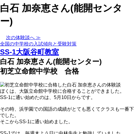
白石 加奈恵さん(能開センタ
ー)
次の体験談へ ≫
全国の中学校の入試傾向と受験対策
SS-1大阪谷町教室
白石 加奈恵さん(能開センター)
初芝立命館中学校 合格
ぼくは、大阪立命館中学校に合格することができました。
SS-1に通い始めたのは、5月10日からです。
その時、浜学園での国語の成績がとても悪くてクラスも一番下
でした。
そこからSS-1に通い始めました。
SS-1では、毎週木よう日に中林先生と勉強していました。