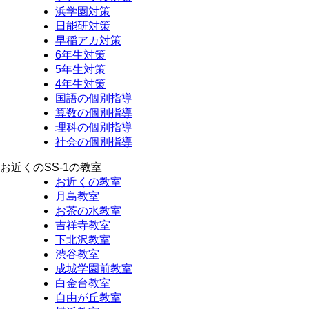
浜学園対策
日能研対策
早稲アカ対策
6年生対策
5年生対策
4年生対策
国語の個別指導
算数の個別指導
理科の個別指導
社会の個別指導
お近くのSS-1の教室
お近くの教室
月島教室
お茶の水教室
吉祥寺教室
下北沢教室
渋谷教室
成城学園前教室
白金台教室
自由が丘教室