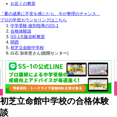
お近くの教室
「夏の成果に不安を感じたら、今が整理のチャンス」
プロの学習カウンセリングはこちら
中学受験 個別指導のSS-1
合格体験談
SS-1大阪谷町教室
関西
初芝立命館中学校
白石 加奈恵さん(能開センター)
初芝立命館中学校の合格体験
談