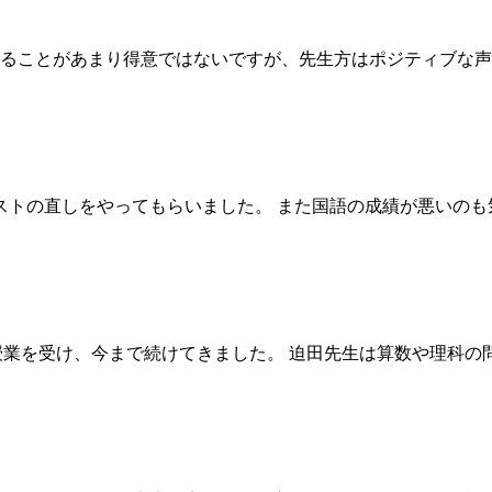
することがあまり得意ではないですが、先生方はポジティブな
トの直しをやってもらいました。 また国語の成績が悪いのも
て授業を受け、今まで続けてきました。 迫田先生は算数や理科