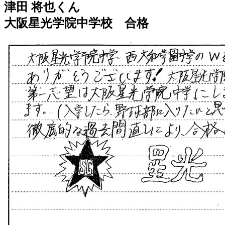
津田 将也くん
大阪星光学院中学校 合格