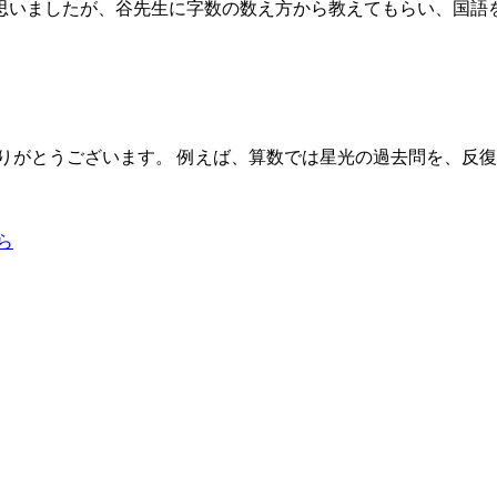
思いましたが、谷先生に字数の数え方から教えてもらい、国語
りがとうございます。 例えば、算数では星光の過去問を、反