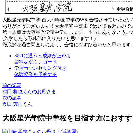
大阪星光学院中学-西大和学園中学のWを合格させていただい
ありがとうございます！大阪星光学院まではとても近いので
第一志望は大阪星光学院中学にします。本当にありがとうご
(入学したら野球部に入りたいと思います！)
徹底的な過去問直しにより、合格にむすび着いたと思います
SS-1に通うと成績が上がる
資料をダウンロード
学習カウンセリング付き
体験授業を予約する
前の記事
津田 将也くんのお母さま
次の記事
真田 芳正くん
大阪星光学院中学校を目指す方におすす