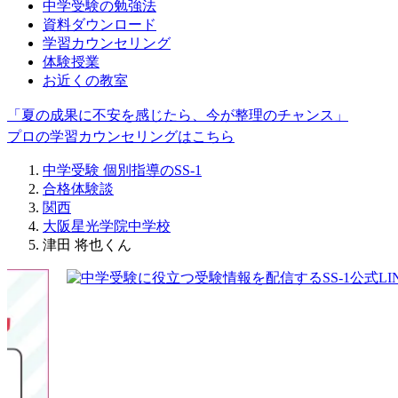
中学受験の勉強法
資料ダウンロード
学習カウンセリング
体験授業
お近くの教室
「夏の成果に不安を感じたら、今が整理のチャンス」
プロの学習カウンセリングはこちら
中学受験 個別指導のSS-1
合格体験談
関西
大阪星光学院中学校
津田 将也くん