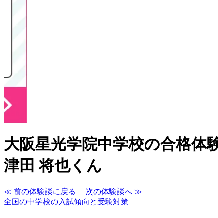
大阪星光学院中学校の合格体
津田 将也くん
≪ 前の体験談に戻る
次の体験談へ ≫
全国の中学校の入試傾向と受験対策