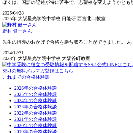
ぼくは、国語の記述が特に苦手で、志望校を変えようかとも
2025/04/28
2025年
大阪星光学院中学校
日能研
西宮北口教室
野村 健一さん
先生の指導のおかげで合格を勝ち取ることができました。 あ
2024/12/31
2023年
大阪星光学院中学校
大阪谷町教室
SS-1の無料メルマガ登録はこちら
これまでの合格体験談
2026年の合格体験談
2025年の合格体験談
2024年の合格体験談
2023年の合格体験談
2022年の合格体験談
2021年の合格体験談
2020年の合格体験談
2019年の合格体験談