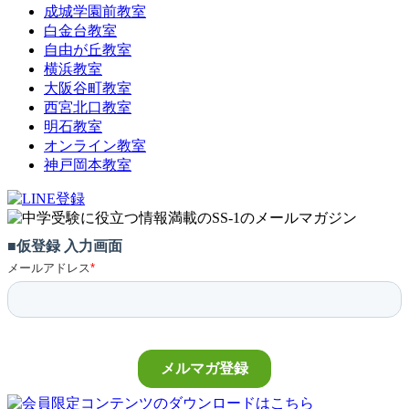
成城学園前教室
白金台教室
自由が丘教室
横浜教室
大阪谷町教室
西宮北口教室
明石教室
オンライン教室
神戸岡本教室