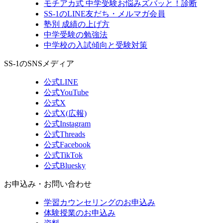
モチアカ式 中学受験お悩みズバッと！診断
SS-1のLINE友だち・メルマガ会員
塾別 成績の上げ方
中学受験の勉強法
中学校の入試傾向と受験対策
SS-1のSNSメディア
公式LINE
公式YouTube
公式X
公式X(広報)
公式Instagram
公式Threads
公式Facebook
公式TikTok
公式Bluesky
お申込み・お問い合わせ
学習カウンセリング
のお申込み
体験授業
のお申込み