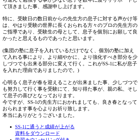
て頂きました事、感謝申し上げます。
特に、受験日の数日前からの先生方の息子に対する声かけ等
は、やはり受験の世界に長くおられる方々のプロの先生方の
ご指導であり、受験生の母として、息子を個別にお願して良
かったと思えるものであったと思います。
(集団の塾に息子を入れているだけでなく、個別の塾に加え
て入れる事により、より細やかに、より強化すべき部分を少
しづつでも出来る部分に変えて行く。これがSS-1に私が息子
を入れた理由でありましたので。)
心明るく息子が春を迎えることが出来ました事、少しづつで
も努力して行く事を受験にて、知り得た事が、親の私、そし
て息子の喜びとなっております。
今ですが、SS-1の先生方におかれましても、良き春となって
おられます事を心よりお祈り致します。
本当にありがとうございました。
SS-1に通うと成績が上がる
資料をダウンロード
学習カウンセリング付き