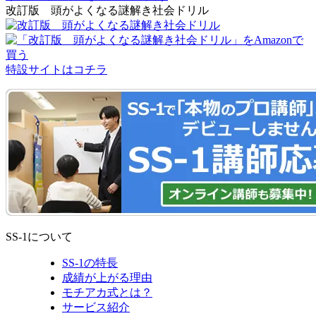
改訂版 頭がよくなる謎解き社会ドリル
特設サイトはコチラ
SS-1について
SS-1の特長
成績が上がる理由
モチアカ式とは？
サービス紹介