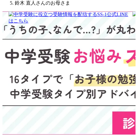
鈴木 直人さんのお母さま