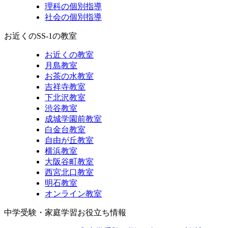
理科の個別指導
社会の個別指導
お近くのSS-1の教室
お近くの教室
月島教室
お茶の水教室
吉祥寺教室
下北沢教室
渋谷教室
成城学園前教室
白金台教室
自由が丘教室
横浜教室
大阪谷町教室
西宮北口教室
明石教室
オンライン教室
中学受験・家庭学習お役立ち情報