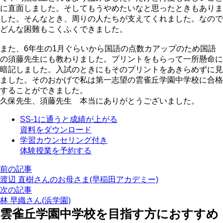
に直面しました。そしてもうやめたいなと思ったときもありま
した。そんなとき、周りの人たちが支えてくれました。なので
どんな困難もこくふくできました。
また、6年生の1月ぐらいから国語の点数カアップのため国語
の須藤先生にも教わりました。プリントをもらって一所懸命に
暗記しました。入試のときにもそのプリントをあきらめずに見
ました。そのおかげで私は第一志望の雲雀丘学園中学校に合格
することができました。
久保先生、須藤先生 本当にありがとうございました。
SS-1に通うと成績が上がる
資料をダウンロード
学習カウンセリング付き
体験授業を予約する
前の記事
渡辺 直樹さんのお母さま(早稲田アカデミー)
次の記事
林 早織さん(浜学園)
雲雀丘学園中学校を目指す方におすすめ