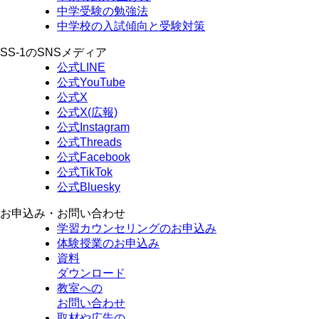
中学受験の勉強法
中学校の入試傾向と受験対策
SS-1のSNSメディア
公式LINE
公式YouTube
公式X
公式X(広報)
公式Instagram
公式Threads
公式Facebook
公式TikTok
公式Bluesky
お申込み・お問い合わせ
学習カウンセリング
のお申込み
体験授業
のお申込み
資料
ダウンロード
教室への
お問い合わせ
取材や広告の