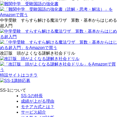
中学受験 すらすら解ける魔法ワザ 算数・基本からはじめる
超入門
改訂版 頭がよくなる謎解き社会ドリル
特設サイトはコチラ
SS-1について
SS-1の特長
成績が上がる理由
モチアカ式とは？
サービス紹介