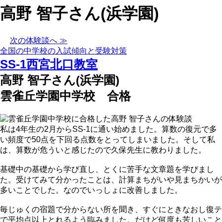
高野 智子さん(浜学園)
次の体験談へ ≫
全国の中学校の入試傾向と受験対策
SS-1西宮北口教室
高野 智子さん(浜学園)
雲雀丘学園中学校 合格
私は4年生の2月からSS-1に通い始めました。算数の復元で多
い頻度で50点を下回る点数をとってしまいました。そして私
は、算数が危ういと感じたので久保先生に教わりました。
基礎中の基礎から学び直し、とくに苦手な文章題を学びまし
た。受けてみて分かったことは、計算まちがいや見まちかいが
多いことでした。なのでいっしょに改善しました。
毎じゅくの宿題で分からない所を聞き、すぐにときなおし復テ
で平均点以上とれるよう臨みました。だけど何度も苦しいこと