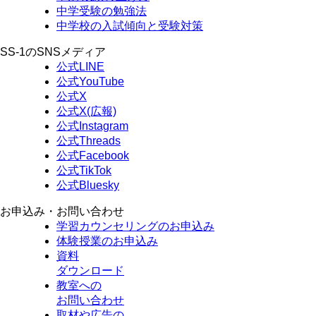
中学受験の勉強法
中学校の入試傾向と受験対策
SS-1のSNSメディア
公式LINE
公式YouTube
公式X
公式X(広報)
公式Instagram
公式Threads
公式Facebook
公式TikTok
公式Bluesky
お申込み・お問い合わせ
学習カウンセリング
のお申込み
体験授業
のお申込み
資料
ダウンロード
教室への
お問い合わせ
取材や広告の