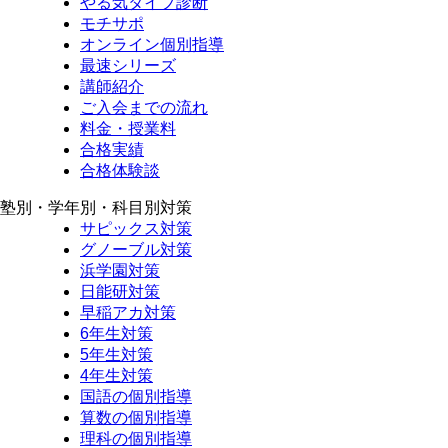
やる気タイプ診断
モチサポ
オンライン個別指導
最速シリーズ
講師紹介
ご入会までの流れ
料金・授業料
合格実績
合格体験談
塾別・学年別・科目別対策
サピックス対策
グノーブル対策
浜学園対策
日能研対策
早稲アカ対策
6年生対策
5年生対策
4年生対策
国語の個別指導
算数の個別指導
理科の個別指導