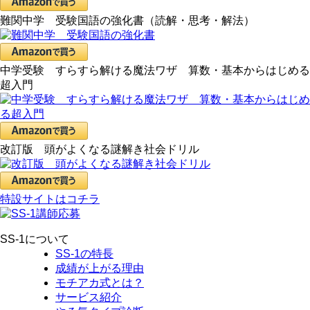
難関中学 受験国語の強化書（読解・思考・解法）
中学受験 すらすら解ける魔法ワザ 算数・基本からはじめる
超入門
改訂版 頭がよくなる謎解き社会ドリル
特設サイトはコチラ
SS-1について
SS-1の特長
成績が上がる理由
モチアカ式とは？
サービス紹介