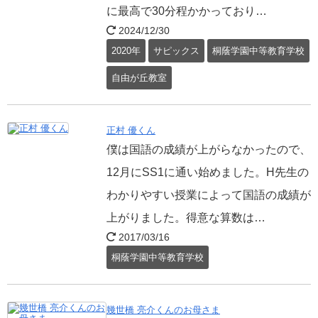
に最高で30分程かかっており…
2024/12/30
2020年
サピックス
桐蔭学園中等教育学校
自由が丘教室
正村 優くん
僕は国語の成績が上がらなかったので、
12月にSS1に通い始めました。H先生の
わかりやすい授業によって国語の成績が
上がりました。得意な算数は…
2017/03/16
桐蔭学園中等教育学校
幾世橋 亮介くんのお母さま