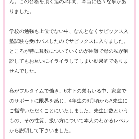
ん。この合格を頂く迄の3年間、本当に色々な事があ
りました。
学校の勉強も上位でない中、なんとなくサビックス入
塾試験を受けパスしたのでサピックスに入りました。
ところが特に算数についていくのが困難で母の私が解
説してもお互いにイライラしてしまい効果的でありま
せんでした。
私がフルタイムで働き、6才下の弟もいる中、家庭で
のサポートに限界を感じ、4年生の9月頃からA先生に
ご指導いただくことにいたしました。先生は数という
もの、その性質、扱い方について本人のわかるレベル
から説明して下さいました。