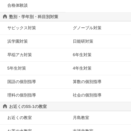
合格体験談
塾別・学年別・科目別対策
サピックス対策
グノーブル対策
浜学園対策
日能研対策
早稲アカ対策
6年生対策
5年生対策
4年生対策
国語の個別指導
算数の個別指導
理科の個別指導
社会の個別指導
お近くのSS-1の教室
お近くの教室
月島教室
お茶の水教室
吉祥寺教室