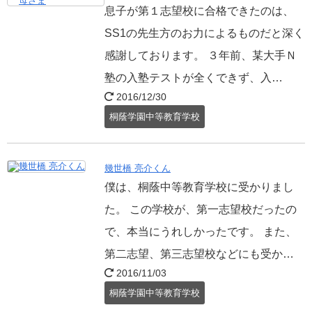
息子が第１志望校に合格できたのは、
SS1の先生方のお力によるものだと深く
感謝しております。 ３年前、某大手Ｎ
塾の入塾テストが全くできず、入…
2016/12/30
桐蔭学園中等教育学校
幾世橋 亮介くん
僕は、桐蔭中等教育学校に受かりまし
た。 この学校が、第一志望校だったの
で、本当にうれしかったです。 また、
第二志望、第三志望校などにも受か…
2016/11/03
桐蔭学園中等教育学校