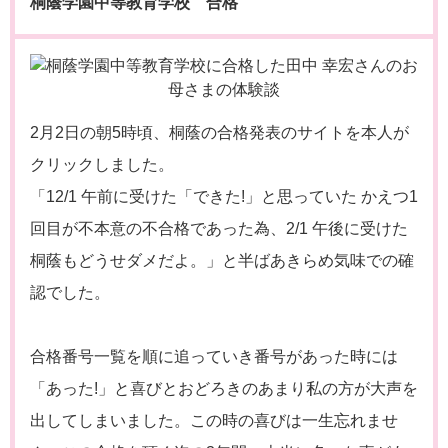
桐蔭学園中等教育学校 合格
2月2日の朝5時頃、桐蔭の合格発表のサイトを本人が
クリックしました。
「12/1 午前に受けた「できた!」と思っていた かえつ1
回目が不本意の不合格であった為、2/1 午後に受けた
桐蔭もどうせダメだよ。」と半ばあきらめ気味での確
認でした。
合格番号一覧を順に追っていき番号があった時には
「あった!」と喜びとおどろきのあまり私の方が大声を
出してしまいました。この時の喜びは一生忘れませ