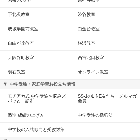
下北沢教室
渋谷教室
成城学園前教室
白金台教室
自由が丘教室
横浜教室
大阪谷町教室
西宮北口教室
明石教室
オンライン教室
中学受験・家庭学習お役立ち情報
モチアカ式 中学受験お悩みズ
SS-1のLINE友だち・メルマガ
バッと！診断
会員
塾別 成績の上げ方
中学受験の勉強法
中学校の入試傾向と受験対策