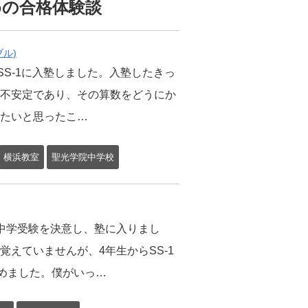
めの合格体験談
ル)
SS-1に入塾しました。入塾したきっ
不安定であり、その算数をどうにか
たいと思ったこ…
横浜教室
聖光学院中学校
中学受験を決意し、塾に入りまし
覚えていませんが、4年生からSS-1
めました。僕がいっ…