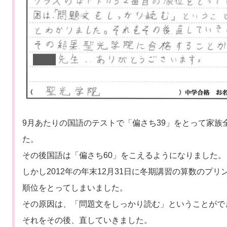
9月あたりの国語のテストで「偏さち39」をとって家族
た。
その後国語は「偏さち60」をこえるようになりました。
しかし2012年の年末12月31日に冬期講習の算数のプ
順位をとってしまいました。
その原因は、「問題文をしっかり読む」ということがで
それをその後、直していきました。