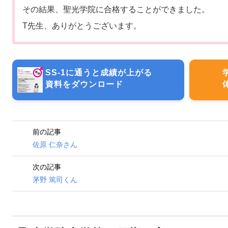
その結果、聖光学院に合格することができました。
T先生、ありがとうございます。
SS-1に通うと成績が上がる
資料をダウンロード
前の記事
佐原 仁奈さん
次の記事
茅野 篤司くん