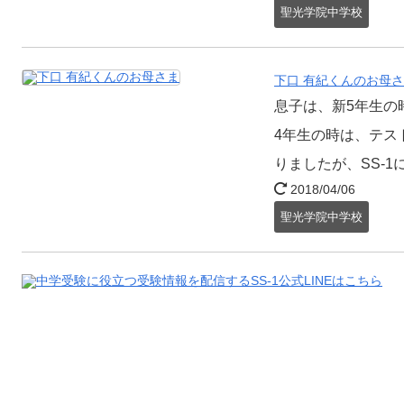
聖光学院中学校
下口 有紀くんのお母
息子は、新5年生の
4年生の時は、テス
りましたが、SS-
2018/04/06
聖光学院中学校