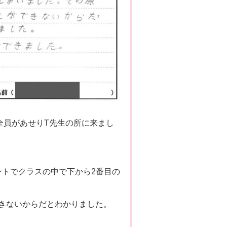
全員があせりT先生の所に来まし
リントでクラスの中で下から2番目の
きないからだとわかりました。