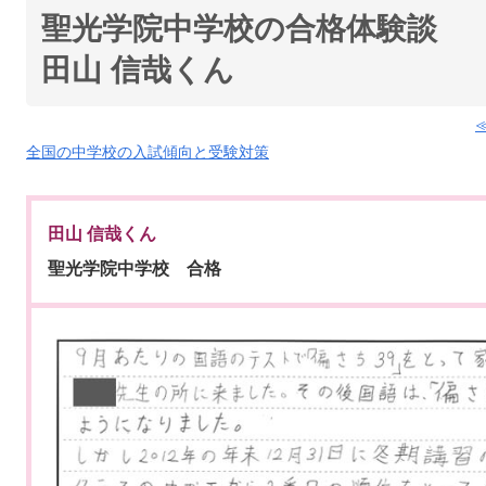
聖光学院中学校の合格体験談
田山 信哉くん
全国の中学校の入試傾向と受験対策
田山 信哉くん
聖光学院中学校 合格