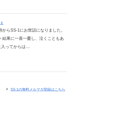
さま
時からSS-1にお世話になりました。
ト結果に一喜一憂し、泣くこともあ
1に入ってからは…
SS-1の無料メルマガ登録はこちら