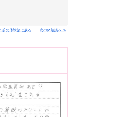
≪ 前の体験談に戻る
次の体験談へ ≫