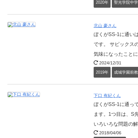
2020年
聖光学院中学
北山 豪さん
ぼくがSS-1に通
です。 サピックス
気味になったことに
2024/12/31
2019年
成城学園前教
下口 有紀くん
ぼくがSS-1に通
ます。1つ目は、S
いろいろな問題の解
2018/04/06