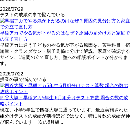
2026/07/29
テストの成績の事で悩んでいる
早稲アカでやる気が下がるのはなぜ？原因の見分け方と家庭で
の立て直し方
早稲アカに通う子どものやる気が下がる原因を、苦手科目・宿
題量・クラスダウン・親子関係に分けて解説。家庭で確認する
サイン、1週間の立て直し方、塾への相談ポイントが分かりま
す。
2026/07/22
授業の事で悩んでいる
四谷大塚・早稲アカ5年生 6月組分けテスト算数 場合の数の攻
略ポイント
現在、小学5年生で四谷大塚に通っています。最近実施された
組分けテストの成績が期待ほどではなく、特に算数の成績が伸
び悩んでいます。 次の6月組...