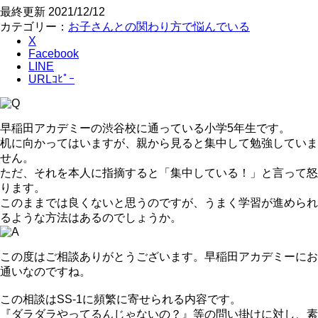
最終更新
2021/12/12
カテゴリー：
お子さんとの関わり方で悩んでいる
X
Facebook
LINE
URLｺﾋﾟｰ
早稲田アカデミーの渋谷校に通っている小学5年生です。
机に向かってはいますが、親から見ると集中して勉強していま
せん。
ただ、それを本人に指摘すると「集中している！」と言って怒
ります。
このままでは良くないと思うのですが、うまく学習が進められ
るような方法はあるのでしょうか。
この度はご相談ありがとうございます。早稲田アカデミーにお
通いなのですね。
この相談はSS-1に頻繁に寄せられる内容です。
『ダラダラやってるんじゃないの？』等の問い掛けに対し、素