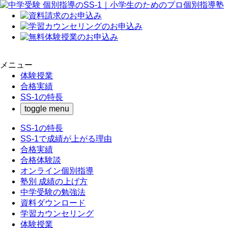
メニュー
体験授業
合格実績
SS-1の特長
toggle menu
SS-1の特長
SS-1で成績が上がる理由
合格実績
合格体験談
オンライン個別指導
塾別 成績の上げ方
中学受験の勉強法
資料ダウンロード
学習カウンセリング
体験授業