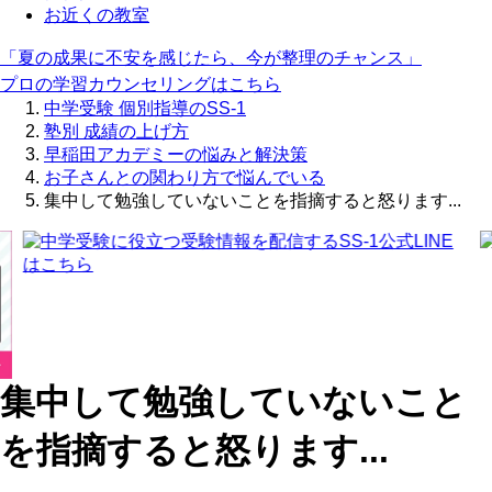
お近くの教室
「夏の成果に不安を感じたら、今が整理のチャンス」
プロの学習カウンセリングはこちら
中学受験 個別指導のSS-1
塾別 成績の上げ方
早稲田アカデミーの悩みと解決策
お子さんとの関わり方で悩んでいる
集中して勉強していないことを指摘すると怒ります...
集中して勉強していないこと
を指摘すると怒ります...