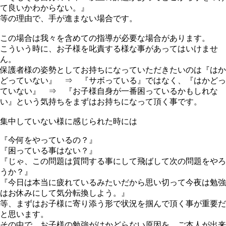
て良いかわからない。』
等の理由で、手が進まない場合です。
この場合は我々を含めての指導が必要な場合があります。
こういう時に、お子様を叱責する様な事があってはいけませ
ん。
保護者様の姿勢としてお持ちになっていただきたいのは『はか
どっていない』 ⇒ 『サボっている』ではなく、『はかどっ
ていない』 ⇒ 『お子様自身が一番困っているかもしれな
い』という気持ちをまずはお持ちになって頂く事です。
集中していない様に感じられた時には
『今何をやっているの？』
『困っている事はない？』
『じゃ、この問題は質問する事にして飛ばして次の問題をやろ
うか？』
『今日は本当に疲れているみたいだから思い切って今夜は勉強
はお休みにして気分転換しよう。』
等、まずはお子様に寄り添う形で状況を掴んで頂く事が重要だ
と思います。
その中で、お子様の勉強がはかどらない原因を、ご本人が出来