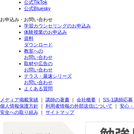
公式TikTok
公式Bluesky
お申込み・お問い合わせ
学習カウンセリング
のお申込み
体験授業
のお申込み
資料
ダウンロード
教室への
お問い合わせ
取材や広告の
お問い合わせ
テラス・最速シリーズ
お問い合わせ
よくある質問
メディア掲載実績
｜
講師の著書
｜
会社概要
｜
SS-1講師応募
個人情報保護方針
｜
利用者情報の外部送信について
｜
安心・
安全への取り組み
｜
サイトマップ