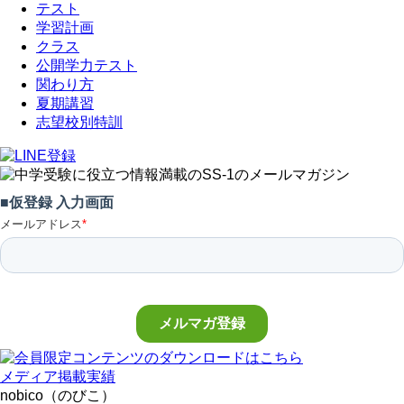
テスト
学習計画
クラス
公開学力テスト
関わり方
夏期講習
志望校別特訓
メディア掲載実績
nobico（のびこ）