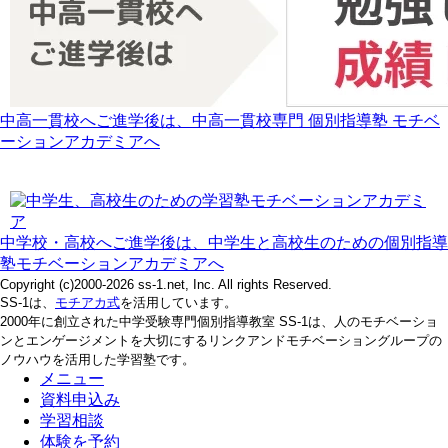
中高一貫校へご進学後は、中高一貫校専門 個別指導塾 モチベ
ーションアカデミアへ
中学校・高校へご進学後は、中学生と高校生のための個別指導
塾モチベーションアカデミアへ
Copyright (c)2000-2026 ss-1.net, Inc. All rights Reserved.
SS-1は、
モチアカ式
を活用しています。
2000年に創立された中学受験専門個別指導教室 SS-1は、人のモチベーショ
ンとエンゲージメントを大切にするリンクアンドモチベーショングループの
ノウハウを活用した学習塾です。
メニュー
資料申込み
学習相談
体験を予約