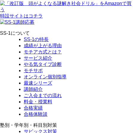
特設サイトはコチラ
SS-1について
SS-1の特長
成績が上がる理由
モチアカ式とは？
サービス紹介
やる気タイプ診断
モチサポ
オンライン個別指導
最速シリーズ
講師紹介
ご入会までの流れ
料金・授業料
合格実績
合格体験談
塾別・学年別・科目別対策
サピックス対策