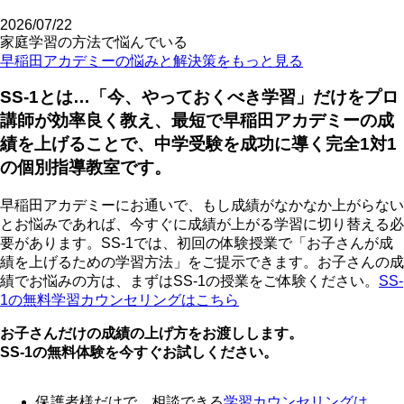
2026/07/22
家庭学習の方法で悩んでいる
早稲田アカデミーの悩みと解決策をもっと見る
SS-1とは…「今、やっておくべき学習」だけをプロ
講師が効率良く教え、最短で早稲田アカデミーの成
績を上げることで、中学受験を成功に導く完全1対1
の個別指導教室です。
早稲田アカデミーにお通いで、もし成績がなかなか上がらない
とお悩みであれば、今すぐに成績が上がる学習に切り替える必
要があります。SS-1では、初回の体験授業で「お子さんが成
績を上げるための学習方法」をご提示できます。お子さんの成
績でお悩みの方は、まずはSS-1の授業をご体験ください。
SS-
1の無料学習カウンセリングはこちら
お子さんだけの成績の上げ方をお渡しします。
SS-1の無料体験を今すぐお試しください。
保護者様だけで、相談できる
学習カウンセリング
は