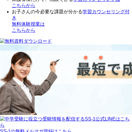
こちらから
お子さんの今必要な課題が分かる
学習カウンセリング付
き
無料体験授業
は
こちらから
SS-1の無料メルマガ登録はこちら