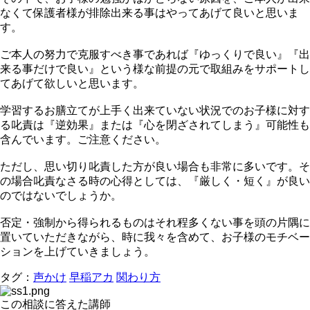
なくて保護者様が排除出来る事はやってあげて良いと思いま
す。
ご本人の努力で克服すべき事であれば『ゆっくりで良い』『出
来る事だけで良い』という様な前提の元で取組みをサポートし
てあげて欲しいと思います。
学習するお膳立てが上手く出来ていない状況でのお子様に対す
る叱責は『逆効果』または『心を閉ざされてしまう』可能性も
含んでいます。ご注意ください。
ただし、思い切り叱責した方が良い場合も非常に多いです。そ
の場合叱責なさる時の心得としては、『厳しく・短く』が良い
のではないでしょうか。
否定・強制から得られるものはそれ程多くない事を頭の片隅に
置いていただきながら、時に我々を含めて、お子様のモチベー
ションを上げていきましょう。
タグ：
声かけ
早稲アカ
関わり方
この相談に答えた講師