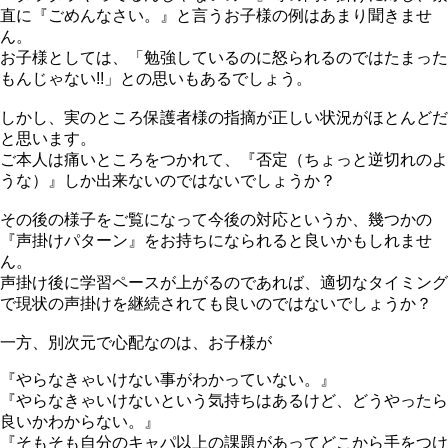
直に『ごめんなさい。』と言うお子様の例はあまり聞きませ
ん。
お子様としては、「勉強しているのに怒られるのではたまった
もんじゃない!!」との思いもあるでしょう。
しかし、実のところ保護者様の指摘が正しい状況がほとんどだ
と思います。
ご本人は痛いところをつかれて、『否定（ちょっと逆切れのよ
うな）』しか出来ないのではないでしょうか？
その後の様子をご覧になって今後の対応というか、幾つかの
『声掛けパターン』をお持ちになられると良いかもしれませ
ん。
声掛け後に学習ペースが上がるのであれば、適切なタイミング
で現状の声掛けを継続されても良いのではないでしょうか？
一方、別次元で心配なのは、お子様が
『やらなきゃいけない事がわかっていない。』
『やらなきゃいけないという気持ちはあるけど、どうやったら
良いかわからない。』
『そもそも自分のキャパ以上の課題があってどこから手をつけ