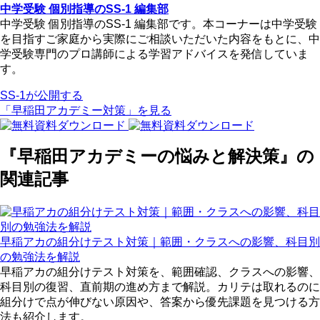
中学受験 個別指導のSS-1 編集部
中学受験 個別指導のSS-1 編集部です。本コーナーは中学受験
を目指すご家庭から実際にご相談いただいた内容をもとに、中
学受験専門のプロ講師による学習アドバイスを発信していま
す。
SS-1が公開する
「早稲田アカデミー対策」を見る
『早稲田アカデミーの悩みと解決策』の
関連記事
早稲アカの組分けテスト対策｜範囲・クラスへの影響、科目別
の勉強法を解説
早稲アカの組分けテスト対策を、範囲確認、クラスへの影響、
科目別の復習、直前期の進め方まで解説。カリテは取れるのに
組分けで点が伸びない原因や、答案から優先課題を見つける方
法も紹介します。