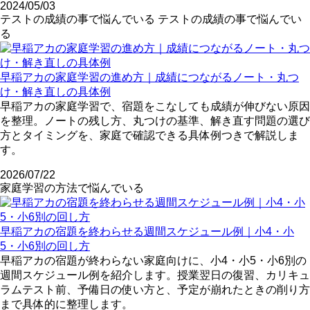
2024/05/03
テストの成績の事で悩んでいる
テストの成績の事で悩んでい
る
早稲アカの家庭学習の進め方｜成績につながるノート・丸つ
け・解き直しの具体例
早稲アカの家庭学習で、宿題をこなしても成績が伸びない原因
を整理。ノートの残し方、丸つけの基準、解き直す問題の選び
方とタイミングを、家庭で確認できる具体例つきで解説しま
す。
2026/07/22
家庭学習の方法で悩んでいる
早稲アカの宿題を終わらせる週間スケジュール例｜小4・小
5・小6別の回し方
早稲アカの宿題が終わらない家庭向けに、小4・小5・小6別の
週間スケジュール例を紹介します。授業翌日の復習、カリキュ
ラムテスト前、予備日の使い方と、予定が崩れたときの削り方
まで具体的に整理します。