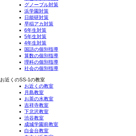
グノーブル対策
浜学園対策
日能研対策
早稲アカ対策
6年生対策
5年生対策
4年生対策
国語の個別指導
算数の個別指導
理科の個別指導
社会の個別指導
お近くのSS-1の教室
お近くの教室
月島教室
お茶の水教室
吉祥寺教室
下北沢教室
渋谷教室
成城学園前教室
白金台教室