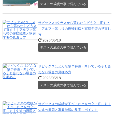
テストの成績の事で悩んでいる
サピックスαクラスから落ちたらどう立て直す？
｜アルファ落ち後の復帰戦略と家庭学習の見直し
方
2026/05/18
テストの成績の事で悩んでいる
サピックスはどんな塾？特徴・向いている子と合
わない場合の見極め方
2026/05/18
テストの成績の事で悩んでいる
サピックスの成績が下がったときの立て直し方｜
失速の原因と家庭学習の見直しポイント