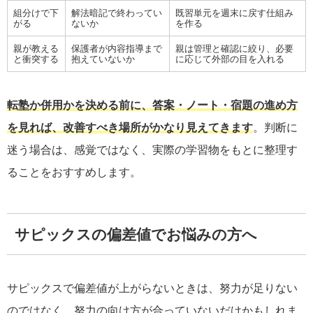
組分けで下
解法暗記で終わってい
既習単元を週末に戻す仕組み
がる
ないか
を作る
親が教える
保護者が内容指導まで
親は管理と確認に絞り、必要
と衝突する
抱えていないか
に応じて外部の目を入れる
転塾か併用かを決める前に、答案・ノート・宿題の進め方
を見れば、改善すべき場所がかなり見えてきます
。判断に
迷う場合は、感覚ではなく、実際の学習物をもとに整理す
ることをおすすめします。
サピックスの偏差値でお悩みの方へ
サピックスで偏差値が上がらないときは、努力が足りない
のではなく、努力の向け方が合っていないだけかもしれま