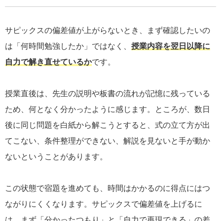
サピックスの偏差値が上がらないとき、まず確認したいの
は「何時間勉強したか」ではなく、
授業内容を翌日以降に
自力で解き直せているか
です。
授業直後は、先生の説明や板書の流れが記憶に残っている
ため、何となく分かったように感じます。ところが、数日
後に同じ問題を白紙から解こうとすると、式の立て方が出
てこない、条件整理ができない、解説を見ないと手が動か
ないということがあります。
この状態で宿題を進めても、時間はかかるのに得点にはつ
ながりにくくなります。サピックスで偏差値を上げるに
は、まず「分かったつもり」と「自力で再現できる」の差