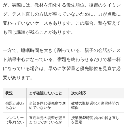
が、実際には、教材を消化する優先順位、復習のタイミン
グ、テスト直しの方法が整っていないために、力が点数に
変わっていないケースもあります。この場合、塾を変えて
も同じ課題が残ることがあります。
一方で、睡眠時間を大きく削っている、親子の会話がテス
ト結果中心になっている、宿題を終わらせるだけで精一杯
になっている場合は、早めに学習量と優先順位を見直す必
要があります。
状況
まず確認したいこと
次の対応
宿題が終わ
全部を同じ優先度で進
教材の取捨選択と復習時間の
らない
めていないか
確保
マンスリー
直近単元の復習が翌日
授業後48時間以内の解き直し
で取れない
までにできているか
を固定