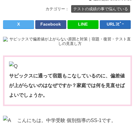
カテゴリー：
テストの成績の事で悩んでいる
X
Facebook
LINE
URLｺﾋﾟｰ
サピックスに通って宿題もこなしているのに、偏差値
が上がらないのはなぜですか？家庭では何を見直せば
よいでしょうか。
こんにちは。中学受験 個別指導のSS-1です。