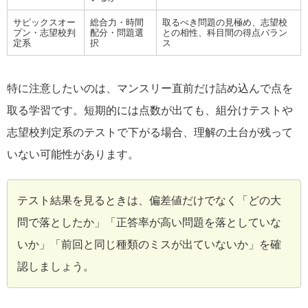
サピックスオー
総合力・時間
取るべき問題の見極め、志望校
プン・志望校判
配分・問題選
との相性、科目間の得点バラン
定系
択
ス
特に注意したいのは、マンスリー直前だけ詰め込んで点を
取る学習です。短期的には点数が出ても、組分けテストや
志望校判定系のテストで下がる場合、理解の土台が残って
いない可能性があります。
テスト結果を見るときは、偏差値だけでなく「どの大
問で落としたか」「正答率が高い問題を落としていな
いか」「前回と同じ種類のミスが出ていないか」を確
認しましょう。