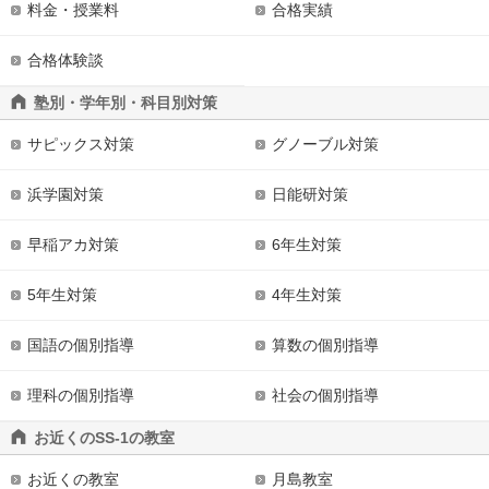
料金・授業料
合格実績
合格体験談
塾別・学年別・科目別対策
サピックス対策
グノーブル対策
浜学園対策
日能研対策
早稲アカ対策
6年生対策
5年生対策
4年生対策
国語の個別指導
算数の個別指導
理科の個別指導
社会の個別指導
お近くのSS-1の教室
お近くの教室
月島教室