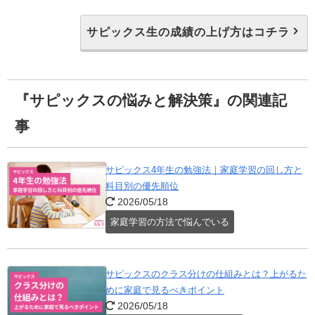
サピックス生の成績の上げ方はコチラ
『サピックスの悩みと解決策』の関連記
事
サピックス4年生の勉強法｜家庭学習の回し方と
科目別の優先順位
2026/05/18
家庭学習の方法で悩んでいる
サピックスのクラス分けの仕組みとは？上がるた
めに家庭で見るべきポイント
2026/05/18