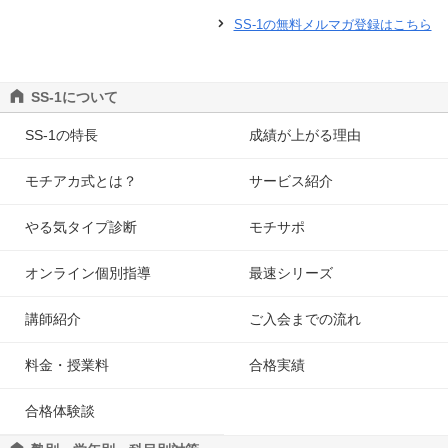
SS-1の無料メルマガ登録はこちら
SS-1について
SS-1の特長
成績が上がる理由
モチアカ式とは？
サービス紹介
やる気タイプ診断
モチサポ
オンライン個別指導
最速シリーズ
講師紹介
ご入会までの流れ
料金・授業料
合格実績
合格体験談