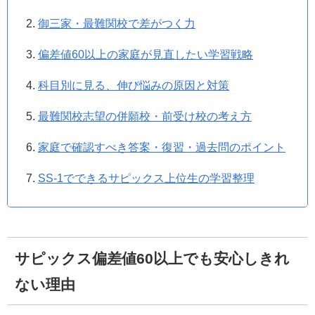
御三家・最難関校で差がつく力
偏差値60以上の家庭が見直したい学習戦略
科目別に見る、伸び悩みの原因と対策
最難関校志望の併願校・前受け校の考え方
家庭で確認すべき答案・復習・過去問のポイント
SS-1でできるサピックス上位生の学習整理
サピックス偏差値60以上でも安心しきれ
ない理由