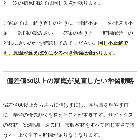
と、次の初見問題では同じ失点が残ります。
ご家庭では、解き直しのときに「理解不足」「処理速度不
足」「設問の読み違い」「答案の書き方」「時間配分」の
どれに近いのかを確認してみてください。
同じ不正解で
も、原因が違えば次にやるべき勉強は変わります
。
偏差値60以上の家庭が見直したい学習戦略
偏差値60以上からさらに伸ばすには、学習量を増やす前
に、学習の優先順位を整えることが重要です。サピックス
の教材、SS特訓、過去問、市販教材をすべて同じ重さで扱
うと、上位生でも時間が足りなくなります。