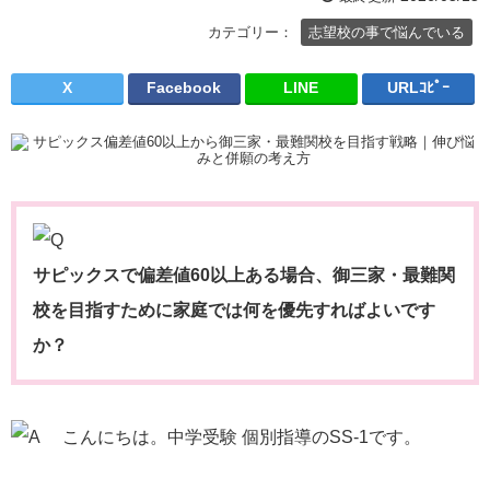
カテゴリー：
志望校の事で悩んでいる
X
Facebook
LINE
URLｺﾋﾟｰ
サピックスで偏差値60以上ある場合、御三家・最難関
校を目指すために家庭では何を優先すればよいです
か？
こんにちは。中学受験 個別指導のSS-1です。