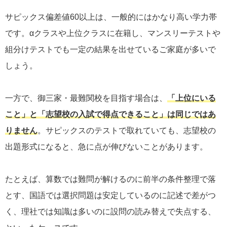
サピックス偏差値60以上は、一般的にはかなり高い学力帯
です。αクラスや上位クラスに在籍し、マンスリーテストや
組分けテストでも一定の結果を出せているご家庭が多いで
しょう。
一方で、御三家・最難関校を目指す場合は、
「上位にいる
こと」と「志望校の入試で得点できること」は同じではあ
りません
。サピックスのテストで取れていても、志望校の
出題形式になると、急に点が伸びないことがあります。
たとえば、算数では難問が解けるのに前半の条件整理で落
とす、国語では選択問題は安定しているのに記述で差がつ
く、理社では知識は多いのに設問の読み替えで失点する、