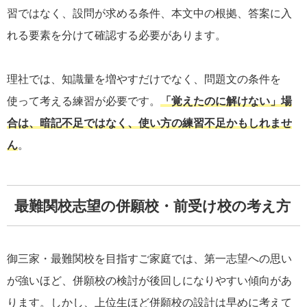
習ではなく、設問が求める条件、本文中の根拠、答案に入
れる要素を分けて確認する必要があります。
理社では、知識量を増やすだけでなく、問題文の条件を
使って考える練習が必要です。
「覚えたのに解けない」場
合は、暗記不足ではなく、使い方の練習不足かもしれませ
ん
。
最難関校志望の併願校・前受け校の考え方
御三家・最難関校を目指すご家庭では、第一志望への思い
が強いほど、併願校の検討が後回しになりやすい傾向があ
ります。しかし、上位生ほど併願校の設計は早めに考えて