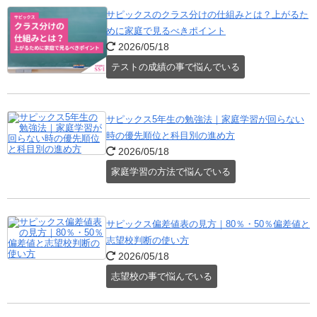
サピックスのクラス分けの仕組みとは？上がるた
めに家庭で見るべきポイント
2026/05/18
テストの成績の事で悩んでいる
サピックス5年生の勉強法｜家庭学習が回らない
時の優先順位と科目別の進め方
2026/05/18
家庭学習の方法で悩んでいる
サピックス偏差値表の見方｜80％・50％偏差値と
志望校判断の使い方
2026/05/18
志望校の事で悩んでいる