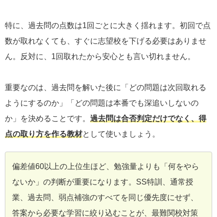
特に、過去問の点数は1回ごとに大きく揺れます。初回で点
数が取れなくても、すぐに志望校を下げる必要はありませ
ん。反対に、1回取れたから安心とも言い切れません。
重要なのは、過去問を解いた後に「どの問題は次回取れる
ようにするのか」「どの問題は本番でも深追いしないの
か」を決めることです。
過去問は合否判定だけでなく、得
点の取り方を作る教材
として使いましょう。
偏差値60以上の上位生ほど、勉強量よりも「何をやら
ないか」の判断が重要になります。SS特訓、通常授
業、過去問、弱点補強のすべてを同じ優先度にせず、
答案から必要な学習に絞り込むことが、最難関校対策