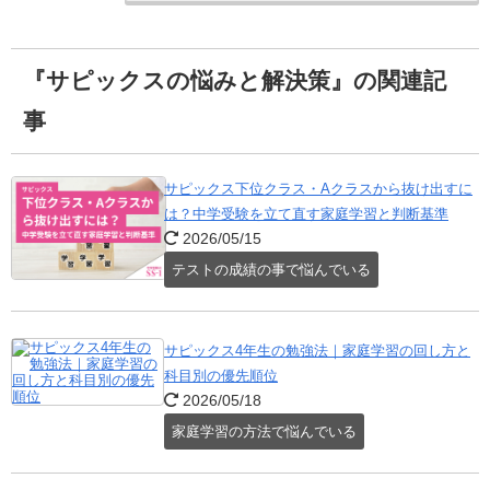
『サピックスの悩みと解決策』の関連記
事
サピックス下位クラス・Aクラスから抜け出すに
は？中学受験を立て直す家庭学習と判断基準
2026/05/15
テストの成績の事で悩んでいる
サピックス4年生の勉強法｜家庭学習の回し方と
科目別の優先順位
2026/05/18
家庭学習の方法で悩んでいる