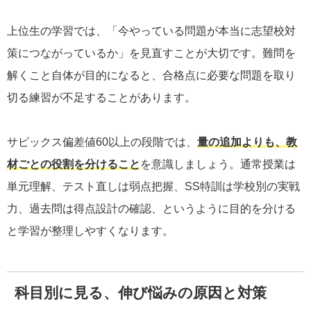
上位生の学習では、「今やっている問題が本当に志望校対
策につながっているか」を見直すことが大切です。難問を
解くこと自体が目的になると、合格点に必要な問題を取り
切る練習が不足することがあります。
サピックス偏差値60以上の段階では、
量の追加よりも、教
材ごとの役割を分けること
を意識しましょう。通常授業は
単元理解、テスト直しは弱点把握、SS特訓は学校別の実戦
力、過去問は得点設計の確認、というように目的を分ける
と学習が整理しやすくなります。
科目別に見る、伸び悩みの原因と対策