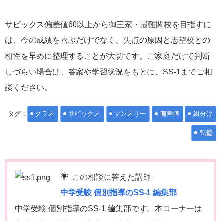
サピックス偏差値60以上から御三家・最難関校を目指すに
は、今の成績を喜ぶだけでなく、失点の原因と志望校との
相性を早めに整理することが大切です。ご家庭だけで判断
しづらい場合は、答案や学習状況をもとに、SS-1までご相
談ください。
タグ：
クラス
サピックス
マンスリー
偏差値
組分け
転塾
この相談に答えた講師
中学受験 個別指導のSS-1 編集部
中学受験 個別指導のSS-1 編集部です。本コーナーは