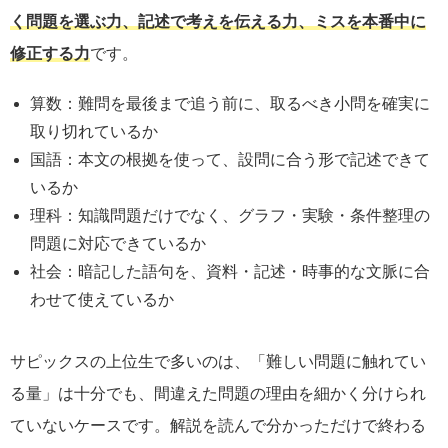
く問題を選ぶ力、記述で考えを伝える力、ミスを本番中に
修正する力
です。
算数：難問を最後まで追う前に、取るべき小問を確実に
取り切れているか
国語：本文の根拠を使って、設問に合う形で記述できて
いるか
理科：知識問題だけでなく、グラフ・実験・条件整理の
問題に対応できているか
社会：暗記した語句を、資料・記述・時事的な文脈に合
わせて使えているか
サピックスの上位生で多いのは、「難しい問題に触れてい
る量」は十分でも、間違えた問題の理由を細かく分けられ
ていないケースです。解説を読んで分かっただけで終わる