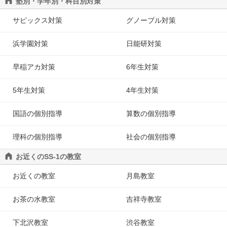
塾別・学年別・科目別対策
サピックス対策
グノーブル対策
浜学園対策
日能研対策
早稲アカ対策
6年生対策
5年生対策
4年生対策
国語の個別指導
算数の個別指導
理科の個別指導
社会の個別指導
お近くのSS-1の教室
お近くの教室
月島教室
お茶の水教室
吉祥寺教室
下北沢教室
渋谷教室