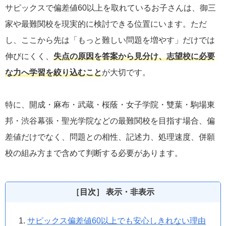
サピックスで偏差値60以上を取れているお子さんは、御三
家や最難関校を現実的に検討できる位置にいます。ただ
し、ここから先は「もっと難しい問題を増やす」だけでは
伸びにくく、
失点の原因を答案から見分け、志望校に必要
な力へ学習を絞り込むこと
が大切です。
特に、開成・麻布・武蔵・桜蔭・女子学院・雙葉・駒場東
邦・渋谷幕張・聖光学院などの最難関校を目指す場合、偏
差値だけでなく、問題との相性、記述力、処理速度、併願
校の組み方まで含めて判断する必要があります。
［目次］ 表示・非表示
サピックス偏差値60以上でも安心しきれない理由