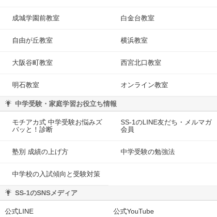
成城学園前教室
白金台教室
自由が丘教室
横浜教室
大阪谷町教室
西宮北口教室
明石教室
オンライン教室
中学受験・家庭学習お役立ち情報
モチアカ式 中学受験お悩みズ
SS-1のLINE友だち・メルマガ
バッと！診断
会員
塾別 成績の上げ方
中学受験の勉強法
中学校の入試傾向と受験対策
SS-1のSNSメディア
公式LINE
公式YouTube