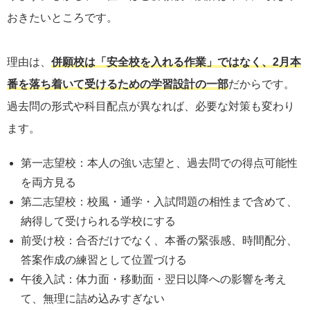
おきたいところです。
理由は、
併願校は「安全校を入れる作業」ではなく、2月本
番を落ち着いて受けるための学習設計の一部
だからです。
過去問の形式や科目配点が異なれば、必要な対策も変わり
ます。
第一志望校：本人の強い志望と、過去問での得点可能性
を両方見る
第二志望校：校風・通学・入試問題の相性まで含めて、
納得して受けられる学校にする
前受け校：合否だけでなく、本番の緊張感、時間配分、
答案作成の練習として位置づける
午後入試：体力面・移動面・翌日以降への影響を考え
て、無理に詰め込みすぎない