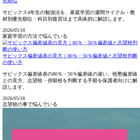
先順位
サピックス4年生の勉強法を、家庭学習の週間サイクル・教
材別優先順位・科目別復習法まで具体的に解説します。
2026/05/18
家庭学習の方法で悩んでいる
サピックス偏差値表の見方｜80％・50％偏差値と志望校判断
の使い方
サピックス偏差値表の80％・50％偏差値の違い、他塾偏差値
との見方、志望校・併願校を判断する手順を保護者向けに解
説します。
2026/05/18
志望校の事で悩んでいる