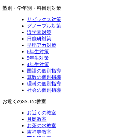
塾別・学年別・科目別対策
サピックス対策
グノーブル対策
浜学園対策
日能研対策
早稲アカ対策
6年生対策
5年生対策
4年生対策
国語の個別指導
算数の個別指導
理科の個別指導
社会の個別指導
お近くのSS-1の教室
お近くの教室
月島教室
お茶の水教室
吉祥寺教室