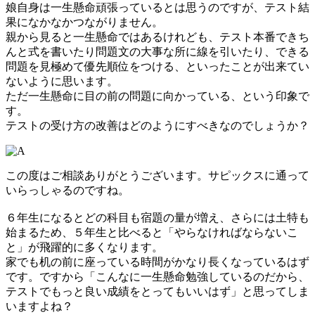
娘自身は一生懸命頑張っているとは思うのですが、テスト結
果になかなかつながりません。
親から見ると一生懸命ではあるけれども、テスト本番できち
んと式を書いたり問題文の大事な所に線を引いたり、できる
問題を見極めて優先順位をつける、といったことが出来てい
ないように思います。
ただ一生懸命に目の前の問題に向かっている、という印象で
す。
テストの受け方の改善はどのようにすべきなのでしょうか？
この度はご相談ありがとうございます。サピックスに通って
いらっしゃるのですね。
６年生になるとどの科目も宿題の量が増え、さらには土特も
始まるため、５年生と比べると「やらなければならないこ
と」が飛躍的に多くなります。
家でも机の前に座っている時間がかなり長くなっているはず
です。ですから「こんなに一生懸命勉強しているのだから、
テストでもっと良い成績をとってもいいはず」と思ってしま
いますよね？