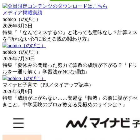
メディア掲載実績
nobico（のびこ）
2026年8月3日
特集『「なんでミスするの」と叱っても意味なし？計算ミス
を”折れない心”に変える親の関わり方』
nobico（のびこ）
2026年7月30日
特集『夏休みの間違った努力で算数の成績が下がる？「ドリ
ルを一通り解く」学習法がNGな理由』
マイナビ子育て（PR／タイアップ記事）
2026年6月9日
特集『成績が上がらない……安易な「転塾」の前に親がすべ
きこと。中学受験のプロが教える見極めのサインは？』