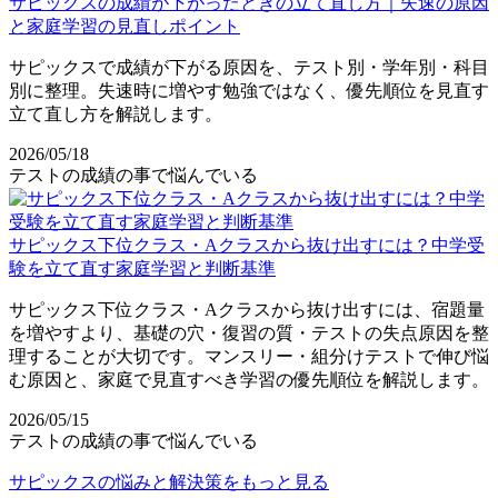
サピックスの成績が下がったときの立て直し方｜失速の原因
と家庭学習の見直しポイント
サピックスで成績が下がる原因を、テスト別・学年別・科目
別に整理。失速時に増やす勉強ではなく、優先順位を見直す
立て直し方を解説します。
2026/05/18
テストの成績の事で悩んでいる
サピックス下位クラス・Aクラスから抜け出すには？中学受
験を立て直す家庭学習と判断基準
サピックス下位クラス・Aクラスから抜け出すには、宿題量
を増やすより、基礎の穴・復習の質・テストの失点原因を整
理することが大切です。マンスリー・組分けテストで伸び悩
む原因と、家庭で見直すべき学習の優先順位を解説します。
2026/05/15
テストの成績の事で悩んでいる
サピックスの悩みと解決策をもっと見る