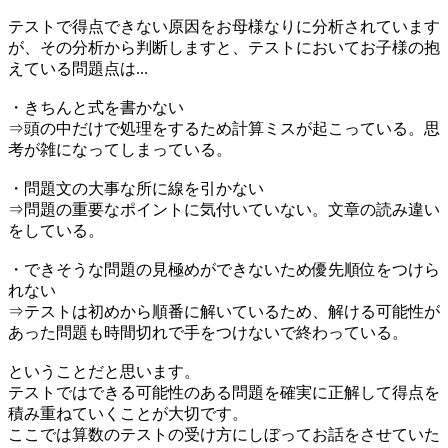
テストで得点できない原因をお母様なりに分析されています
が、その分析から判断しますと、テストにおいてお子様の抱
えている問題点は...
・きちんと式を書かない
⇒頭の中だけで処理をするため計算ミスが起こっている。思
考が雑になってしまっている。
・問題文の大事な所に線を引かない
⇒問題の重要なポイントに気付いていない。文章の読み違い
をしている。
・できそうな問題の見極めができないため優先順位をつけら
れない
⇒テストは初めから順番に解いているため、解ける可能性が
あった問題も時間切れで手をつけないで終わっている。
ということだと思います。
テストではできる可能性のある問題を確実に正解して得点を
積み重ねていくことが大切です。
ここでは算数のテストの受け方にしぼってお話をさせていた