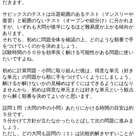
だきます。
サピックスのテストは出題範囲のあるテスト（マンスリーや
復習）と範囲のないテスト（オープンや組分け）に分かれま
すが、いずれも大問が後半になるほど難易度が上がる傾向が
あります。
それでも、初めに問題全体を確認の上、どのような順番で手
をつけていくのかを決めましょう。
試験時間の５０分を効率良く解ける可能性がある問題に使い
たいですよね。
初めに計算問題・小問に取り組んだ後は、得意な単元（好き
な単元）の問題から順に手をつけていくようにしましょう。
解けるか解けないかの見極めはすぐにはできるようにはなり
ませんから、初めは得意な単元または好きな単元という観点
から解く順番を決めてよいかと思います。
設問１問（大問の中の小問）あたりにかける時間の目安は約
５分です。
５分かけて方針が立たなかったらとばして次の問題に進みま
しょう。
ただし、どの大問も設問の（１）は比較的解きやすいことが