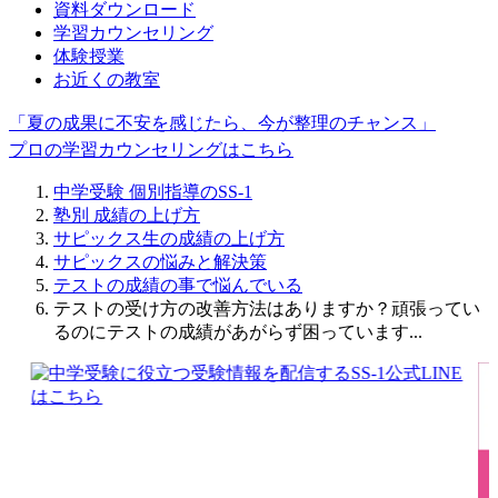
資料ダウンロード
学習カウンセリング
体験授業
お近くの教室
「夏の成果に不安を感じたら、今が整理のチャンス」
プロの学習カウンセリングはこちら
中学受験 個別指導のSS-1
塾別 成績の上げ方
サピックス生の成績の上げ方
サピックスの悩みと解決策
テストの成績の事で悩んでいる
テストの受け方の改善方法はありますか？頑張ってい
るのにテストの成績があがらず困っています...