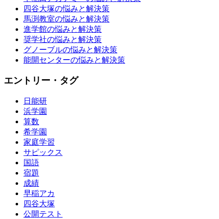
四谷大塚の悩みと解決策
馬渕教室の悩みと解決策
進学館の悩みと解決策
奨学社の悩みと解決策
グノーブルの悩みと解決策
能開センターの悩みと解決策
エントリー・タグ
日能研
浜学園
算数
希学園
家庭学習
サピックス
国語
宿題
成績
早稲アカ
四谷大塚
公開テスト