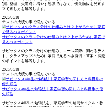
別に整理。失速時に増やす勉強ではなく、優先順位を見直す
立て直し方を解説します。
2026/05/18
テストの成績の事で悩んでいる
サピックスのクラス分けの仕組みとは？上がるために家庭で
見るべきポイント
サピックスのクラス分けの仕組み、コース昇降に関わるテス
ト、クラスアップのために家庭で見るべき復習・答案・宿題
のポイントを解説します。
2026/05/18
テストの成績の事で悩んでいる
サピックス4年生の勉強法｜家庭学習の回し方と科目別の優
先順位
サピックス4年生の勉強法を、家庭学習の週間サイクル・教