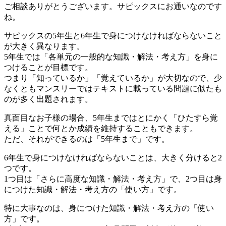
ご相談ありがとうございます。サピックスにお通いなのです
ね。
サピックスの5年生と6年生で身につけなければならないこと
が大きく異なります。
5年生では「各単元の一般的な知識・解法・考え方」を身に
つけることが目標です。
つまり「知っているか」「覚えているか」が大切なので、少
なくともマンスリーではテキストに載っている問題に似たも
のが多く出題されます。
真面目なお子様の場合、5年生まではとにかく「ひたすら覚
える」ことで何とか成績を維持することもできます。
ただ、それができるのは「5年生まで」です。
6年生で身につけなければならないことは、大きく分けると2
つです。
1つ目は「さらに高度な知識・解法・考え方」で、2つ目は身
につけた知識・解法・考え方の「使い方」です。
特に大事なのは、身につけた知識・解法・考え方の「使い
方」です。