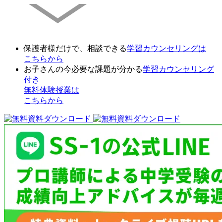
保護者様だけで、相談できる
学習カウンセリング
は
こちらから
お子さんの今必要な課題が分かる
学習カウンセリング
付き
無料体験授業
は
こちらから