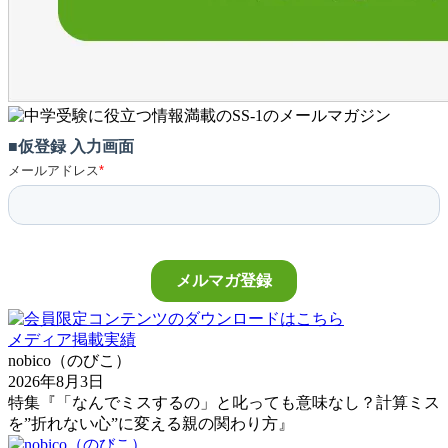
メディア掲載実績
nobico（のびこ）
2026年8月3日
特集『「なんでミスするの」と叱っても意味なし？計算ミス
を”折れない心”に変える親の関わり方』