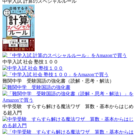
中学入試 計算のスペシャルルール
中学入試 社会 塾技１００
難関中学 受験国語の強化書（読解・思考・解法）
中学受験 すらすら解ける魔法ワザ 算数・基本からはじめ
る超入門