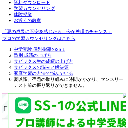
資料ダウンロード
学習カウンセリング
体験授業
お近くの教室
「夏の成果に不安を感じたら、今が整理のチャンス」
プロの学習カウンセリングはこちら
中学受験 個別指導のSS-1
塾別 成績の上げ方
サピックス生の成績の上げ方
サピックスの悩みと解決策
家庭学習の方法で悩んでいる
夏以降、宿題の取り組みに時間がかかり、マンスリー
テスト前の振り返りができません。