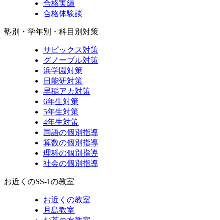
合格実績
合格体験談
塾別・学年別・科目別対策
サピックス対策
グノーブル対策
浜学園対策
日能研対策
早稲アカ対策
6年生対策
5年生対策
4年生対策
国語の個別指導
算数の個別指導
理科の個別指導
社会の個別指導
お近くのSS-1の教室
お近くの教室
月島教室