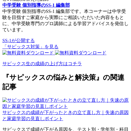
中学受験 個別指導のSS-1 編集部
中学受験 個別指導のSS-1 編集部です。本コーナーは中学受
験を目指すご家庭から実際にご相談いただいた内容をもと
に、中学受験専門のプロ講師による学習アドバイスを発信し
ています。
SS-1が公開する
「サピックス対策」を見る
サピックス生の成績の上げ方はコチラ
『サピックスの悩みと解決策』の関連
記事
サピックスの成績が下がったときの立て直し方｜失速の原因
と家庭学習の見直しポイント
サピックスで成績が下がる原因を、テスト別・学年別・科目