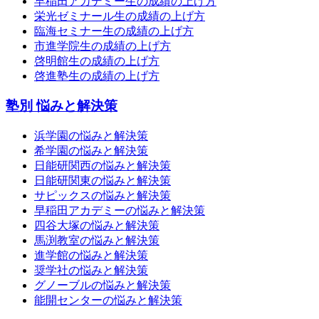
早稲田アカデミー生の成績の上げ方
栄光ゼミナール生の成績の上げ方
臨海セミナー生の成績の上げ方
市進学院生の成績の上げ方
啓明館生の成績の上げ方
啓進塾生の成績の上げ方
塾別 悩みと解決策
浜学園の悩みと解決策
希学園の悩みと解決策
日能研関西の悩みと解決策
日能研関東の悩みと解決策
サピックスの悩みと解決策
早稲田アカデミーの悩みと解決策
四谷大塚の悩みと解決策
馬渕教室の悩みと解決策
進学館の悩みと解決策
奨学社の悩みと解決策
グノーブルの悩みと解決策
能開センターの悩みと解決策