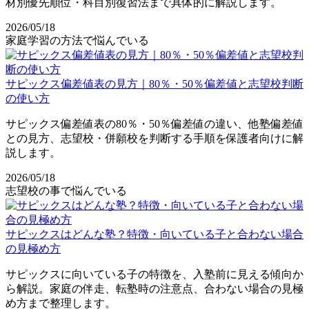
材別優先順位・科目別復習法まで具体的に解説します。
2026/05/18
家庭学習の方法で悩んでいる
サピックス偏差値表の見方｜80％・50％偏差値と志望校判断
の使い方
サピックス偏差値表の80％・50％偏差値の違い、他塾偏差値
との見方、志望校・併願校を判断する手順を保護者向けに解
説します。
2026/05/18
志望校の事で悩んでいる
サピックスはどんな塾？特徴・向いている子と合わない場合
の見極め方
サピックスに向いている子の特徴を、入塾前に見える傾向か
ら解説。家庭の伴走、転塾時の注意点、合わない場合の見極
め方まで整理します。