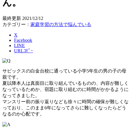
ん。
最終更新
2021/12/12
カテゴリー：
家庭学習の方法で悩んでいる
X
Facebook
LINE
URLｺﾋﾟｰ
サピックスの白金台校に通っている小学5年生の男の子の母
親です。
夏以降本人は真面目に取り組んでいるものの、内容が難しく
なっているためか、宿題に取り組むのに時間がかかるように
なってきました。
マンスリー前の振り返りなども徐々に時間の確保が難しくな
っており、このまま6年になってさらに難しくなったらどう
なるのか心配です。