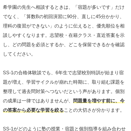
希学園の先生へ相談するときは、「宿題が多いです」だけ
でなく、「算数Bの初回演習に90分、直しに45分かかり、
理科の復習ができない」のように伝えると、優先順位を相
談しやすくなります。志望校・在籍クラス・直近答案を示
し、どの問題を必須とするか、どこを保留できるかを確認
してください。
SS-1の合格体験談でも、6年生で志望校別特訓が始まり宿
題が増え、学習サイクルが崩れた時期に、取り組む課題を
整理して過去問対策へつないだという声があります。個別
の成果は一律ではありませんが、
問題量を増やす前に、今
の答案から必要な学習を絞る
ことの大切さが分かります。
SS-1がどのように塾の授業・宿題と個別指導を組み合わせ