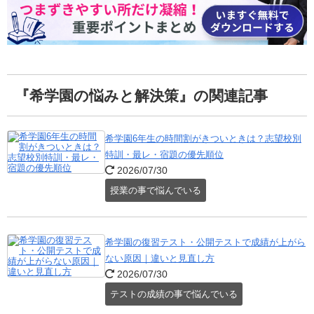
『希学園の悩みと解決策』の関連記事
希学園6年生の時間割がきついときは？志望校別
特訓・最レ・宿題の優先順位
2026/07/30
授業の事で悩んでいる
希学園の復習テスト・公開テストで成績が上がら
ない原因｜違いと見直し方
2026/07/30
テストの成績の事で悩んでいる