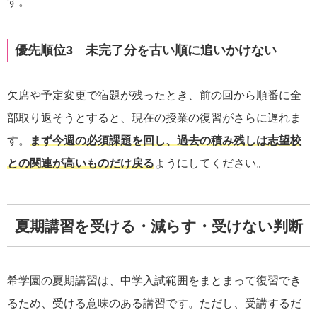
す。
優先順位3 未完了分を古い順に追いかけない
欠席や予定変更で宿題が残ったとき、前の回から順番に全
部取り返そうとすると、現在の授業の復習がさらに遅れま
す。
まず今週の必須課題を回し、過去の積み残しは志望校
との関連が高いものだけ戻る
ようにしてください。
夏期講習を受ける・減らす・受けない判断
希学園の夏期講習は、中学入試範囲をまとまって復習でき
るため、受ける意味のある講習です。ただし、受講するだ