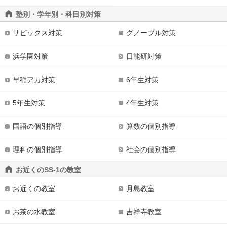
塾別・学年別・科目別対策
サピックス対策
グノーブル対策
浜学園対策
日能研対策
早稲アカ対策
6年生対策
5年生対策
4年生対策
国語の個別指導
算数の個別指導
理科の個別指導
社会の個別指導
お近くのSS-1の教室
お近くの教室
月島教室
お茶の水教室
吉祥寺教室