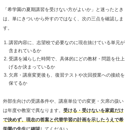
「希学園の夏期講習を受けない方がよいか」と迷ったとき
は、単にきついから外すのではなく、次の三点を確認しま
す。
講習内容に、志望校で必要なのに現在抜けている単元が
含まれているか
受講を減らした時間で、具体的にどの教材・問題を仕上
げるか決まっているか
欠席・講座変更後も、復習テストや次回授業への接続を
保てるか
外部生向けの受講条件や、講座単位での変更・欠席の扱い
は年度や教室で異なります。
受ける・受けないを家庭だけ
で決めず、現在の答案と代替学習の計画を示したうえで希
学園の先生に確認
してください。