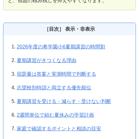
と、宿題の積み残しを抑えやすくなります。
［目次］ 表示・非表示
2026年度の希学園小6夏期講習の時間割
夏期講習がきつくなる理由
宿題量は答案と実測時間で判断する
志望校別特訓と両立する優先順位
夏期講習を受ける・減らす・受けない判断
2週間単位で組む夏休みの学習計画
家庭で確認するポイントと相談の目安