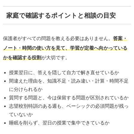
家庭で確認するポイントと相談の目安
保護者がすべての問題を教える必要はありません。
答案・
ノート・時間の使い方を見て、学習が定着へ向かっている
かを確認する役割
が大切です。
授業翌日に、答えを隠して自力で解き直せているか
間違えた理由を、知識不足・読み違い・計算・時間不足
に分けられるか
質問する問題と、今は保留する問題が区別されているか
志望校別特訓のある週も、ベーシックの必須問題が残っ
ていないか
睡眠を削らず、翌日の授業で集中できているか