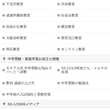
下北沢教室
渋谷教室
成城学園前教室
白金台教室
自由が丘教室
横浜教室
大阪谷町教室
西宮北口教室
明石教室
オンライン教室
中学受験・家庭学習お役立ち情報
モチアカ式 中学受験お悩みズ
SS-1のLINE友だち・メルマガ
バッと！診断
会員
塾別 成績の上げ方
中学受験の勉強法
中学校の入試傾向と受験対策
SS-1のSNSメディア