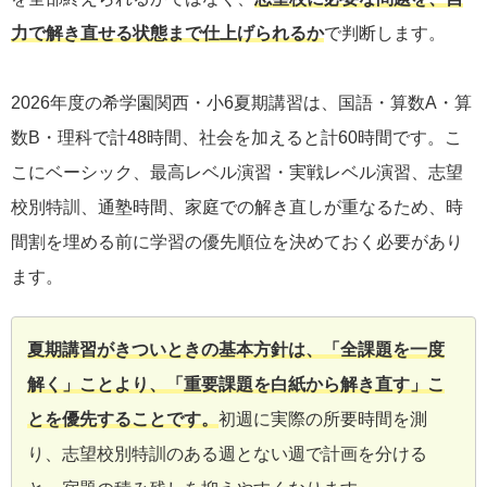
力で解き直せる状態まで仕上げられるか
で判断します。
2026年度の希学園関西・小6夏期講習は、国語・算数A・算
数B・理科で計48時間、社会を加えると計60時間です。こ
こにベーシック、最高レベル演習・実戦レベル演習、志望
校別特訓、通塾時間、家庭での解き直しが重なるため、時
間割を埋める前に学習の優先順位を決めておく必要があり
ます。
夏期講習がきついときの基本方針は、「全課題を一度
解く」ことより、「重要課題を白紙から解き直す」こ
とを優先することです。
初週に実際の所要時間を測
り、志望校別特訓のある週とない週で計画を分ける