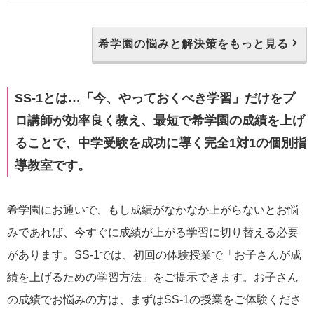
希学園の悩みと解決策をもっと見る
SS-1とは…「今、やっておくべき学習」だけをプ
ロ講師が効率良く教え、最短で希学園の成績を上げ
ることで、中学受験を成功に導く完全1対1の個別指
導教室です。
希学園にお通いで、もし成績がなかなか上がらないとお悩
みであれば、今すぐに成績が上がる学習に切り替える必要
があります。SS-1では、初回の体験授業で「お子さんが成
績を上げるための学習方法」をご提示できます。お子さん
の成績でお悩みの方は、まずはSS-1の授業をご体験くださ