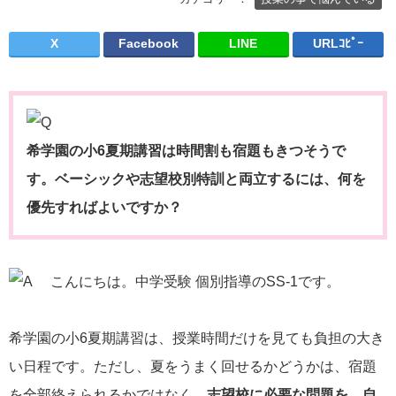
X
Facebook
LINE
URLｺﾋﾟｰ
希学園の小6夏期講習は時間割も宿題もきつそうで
す。ベーシックや志望校別特訓と両立するには、何を
優先すればよいですか？
こんにちは。中学受験 個別指導のSS-1です。
希学園の小6夏期講習は、授業時間だけを見ても負担の大き
い日程です。ただし、夏をうまく回せるかどうかは、宿題
を全部終えられるかではなく、
志望校に必要な問題を、自