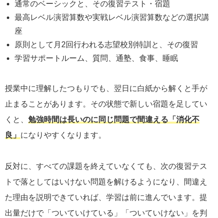
通常のベーシックと、その復習テスト・宿題
最高レベル演習算数や実戦レベル演習算数などの選択講
座
原則として月2回行われる志望校別特訓と、その復習
学習サポートルーム、質問、通塾、食事、睡眠
授業中に理解したつもりでも、翌日に白紙から解くと手が
止まることがあります。その状態で新しい宿題を足してい
くと、
勉強時間は長いのに同じ問題で間違える「消化不
良」
になりやすくなります。
反対に、すべての課題を終えていなくても、次の復習テス
トで落としてはいけない問題を解けるようになり、間違え
た理由を説明できていれば、学習は前に進んでいます。提
出量だけで「ついていけている」「ついていけない」を判