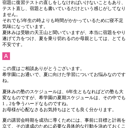
宿題に復習テストの直しをしなければいけないこともあり、
テスト直し、宿題とも書いているだけという感じがしてなり
ません。
それでも5年生の時よりも時間がかかっているために寝不足
気味になっています。
夏休みは受験の天王山と聞いていますが、本当に宿題をやり
遂げて力をつけ、夏を乗り切れるのか母親としては、とても
不安です。
この度はご相談ありがとうございます。
希学園にお通いで、夏に向けた学習についてお悩みなのです
ね。
夏休みの塾のスケジュールは、6年生ともなればどの塾も大
変なものですが、希学園の夏期スケジュールは、その中でも
1，2を争うハードなものですね。
お母様が心配なさるお気持ちはとても良く分かります。
夏の講習会時期を成功に導くためには、事前に目標と計画を
立て、その達成のために必要な具体的な行動を決めておくこ