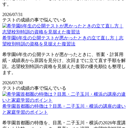
す。
2026/07/31
テストの成績の事で悩んでいる
希学園6年生の公開テストが悪かったときの立て直し方｜志
望校別特訓の資格を見据えた復習法
希学園6年生の公開テストが悪かったときに、答案・計算用
紙・成績表から原因を見分け、次回までに立て直す手順を解
説。志望校別特訓の資格を見据えた復習の優先順位も整理し
ます。
2026/07/30
テストの成績の事で悩んでいる
希学園首都圏の特徴は？目黒・二子玉川・横浜の講座の違い
と家庭学習のポイント
希学園首都圏の特徴を、目黒・二子玉川・横浜の2026年度講