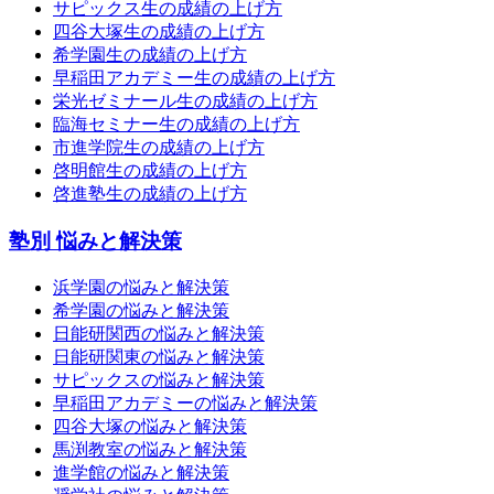
サピックス生の成績の上げ方
四谷大塚生の成績の上げ方
希学園生の成績の上げ方
早稲田アカデミー生の成績の上げ方
栄光ゼミナール生の成績の上げ方
臨海セミナー生の成績の上げ方
市進学院生の成績の上げ方
啓明館生の成績の上げ方
啓進塾生の成績の上げ方
塾別 悩みと解決策
浜学園の悩みと解決策
希学園の悩みと解決策
日能研関西の悩みと解決策
日能研関東の悩みと解決策
サピックスの悩みと解決策
早稲田アカデミーの悩みと解決策
四谷大塚の悩みと解決策
馬渕教室の悩みと解決策
進学館の悩みと解決策