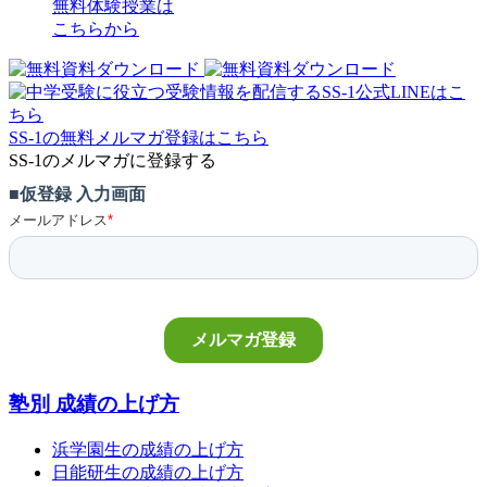
無料体験授業
は
こちらから
SS-1の無料メルマガ登録はこちら
SS-1のメルマガに登録する
塾別 成績の上げ方
浜学園生の成績の上げ方
日能研生の成績の上げ方