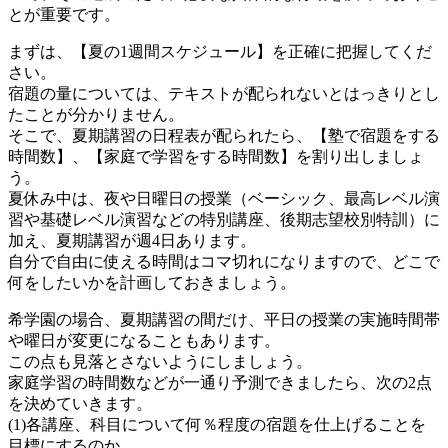
とが重要です。
まずは、【夏の1週間スケジュール】を正確に把握してくだ
さい。
宿題の量については、テキストが配られないとはっきりとし
たことが分かりません。
そこで、夏期講習の日程表が配られたら、【塾で宿題をする
時間数】、【家庭で学習をする時間数】を割り出しましょ
う。
夏休み中は、夜や日曜日の授業（ベーシック、最高レベル演
習や基礎レベル演習などの特別講座、後期志望校別特訓）に
加え、夏期講習が週4日あります。
自分で自由に使える時間はコマ切れになりますので、どこで
何をしたいかを計画しておきましょう。
希学園の場合、夏期講習の間だけ、平日の授業の実施時間帯
や曜日が変更になることもあります。
この点も見落とさないようにしましょう。
家庭学習の時間数などが一通り予測できましたら、次の2点
を決めていきます。
(1)各講座、科目について何％程度の宿題を仕上げることを
目標にするのか