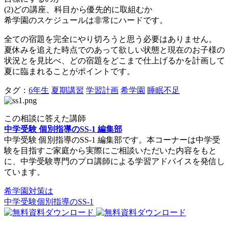
(2)どの講座、科目から優先的に取組むか
希学園のスケジュールは非常にハードです。
全ての宿題を完全にやり切ろうと思う必要はありません。
夏休みを追えた時点でのあって欲しい状態と現在のお子様の
状況とを見比べ、どの宿題をどこまで仕上げるかを計画して
夏に臨まれることがポイントです。
タグ：
6年生
夏期講習
学習計画
希学園
睡眠不足
この相談に答えた講師
中学受験 個別指導のSS-1 編集部
中学受験 個別指導のSS-1 編集部です。本コーナーは中学受
験を目指すご家庭から実際にご相談いただいた内容をもと
に、中学受験専門のプロ講師による学習アドバイスを発信し
ています。
希学園対策は
中学受験個別指導のSS-1