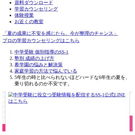
資料ダウンロード
学習カウンセリング
体験授業
お近くの教室
「夏の成果に不安を感じたら、今が整理のチャンス」
プロの学習カウンセリングはこちら
中学受験 個別指導のSS-1
塾別 成績の上げ方
希学園の悩みと解決策
家庭学習の方法で悩んでいる
5年生の時と比べられないほどハードな6年生の夏を、
乗り切れるのか不安です。