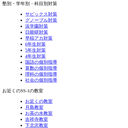
塾別・学年別・科目別対策
サピックス対策
グノーブル対策
浜学園対策
日能研対策
早稲アカ対策
6年生対策
5年生対策
4年生対策
国語の個別指導
算数の個別指導
理科の個別指導
社会の個別指導
お近くのSS-1の教室
お近くの教室
月島教室
お茶の水教室
吉祥寺教室
下北沢教室