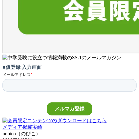
メディア掲載実績
nobico（のびこ）