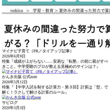
マイナビ子育て（PR／タイアップ記事）
2026年6月9日
特集『成績が上がらない……安易な「転塾」の前に親がすべ
きこと。中学受験のプロが教える見極めのサインは？』
かんき出版 公式note
2026年5月12日
特集『【中学入試を制する計算力・第３回】計算は「型」で
解く！ラクして解ける計算のルール』
サピログ
2026年3月3日