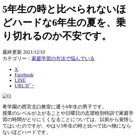
5年生の時と比べられないほ
どハードな6年生の夏を、乗
り切れるのか不安です。
最終更新
2021/12/10
カテゴリー：
家庭学習の方法で悩んでいる
X
Facebook
LINE
URLｺﾋﾟｰ
希学園の西宮北口教室に通う6年生の男子です。
授業のレベルが上がることや日曜日の志望校別特訓で家庭学
習の時間がとりにくくなることについては、以前から覚悟し
てはいたのですが、やはり5年生の時と比べて比べ物になら
ないほどハードです。