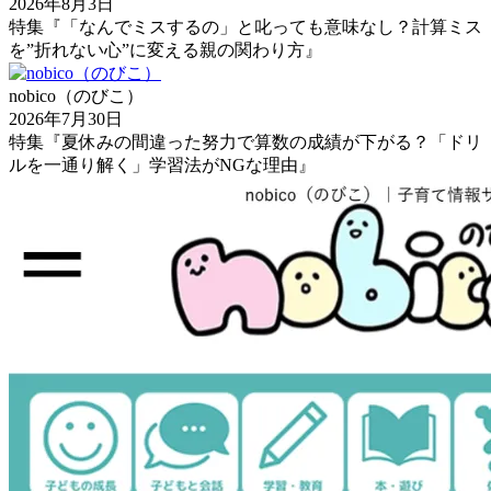
2026年8月3日
特集『「なんでミスするの」と叱っても意味なし？計算ミス
を”折れない心”に変える親の関わり方』
nobico（のびこ）
2026年7月30日
特集『夏休みの間違った努力で算数の成績が下がる？「ドリ
ルを一通り解く」学習法がNGな理由』