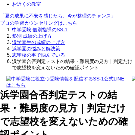
お近くの教室
「夏の成果に不安を感じたら、今が整理のチャンス」
プロの学習カウンセリングはこちら
中学受験 個別指導のSS-1
塾別 成績の上げ方
浜学園生の成績の上げ方
浜学園の悩みと解決策
志望校の事で悩んでいる
浜学園合否判定テストの結果・難易度の見方｜判定だけ
で志望校を変えないための確認ポイント
浜学園合否判定テストの結
果・難易度の見方｜判定だけ
で志望校を変えないための確
認ポイント