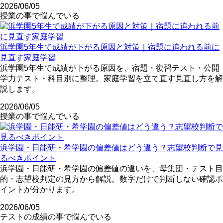
2026/06/05
授業の事で悩んでいる
浜学園5年生で成績が下がる原因と対策｜宿題に追われる前に
見直す家庭学習
浜学園5年生で成績が下がる原因を、宿題・復習テスト・公開
学力テスト・科目別に整理。家庭学習を立て直す見直し方を解
説します。
2026/06/05
授業の事で悩んでいる
浜学園・日能研・希学園の偏差値はどう違う？志望校判断で見
るべきポイント
浜学園・日能研・希学園の偏差値の違いを、母集団・テスト目
的・志望校判定の見方から解説。数字だけで判断しない確認ポ
イントが分かります。
2026/06/05
テストの成績の事で悩んでいる