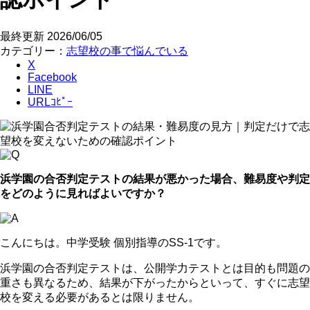
最終更新
2026/06/05
カテゴリー：
志望校の事で悩んでいる
X
Facebook
LINE
URLｺﾋﾟｰ
浜学園の合否判定テストの結果が悪かった場合、難易度や判定
をどのように見ればよいですか？
こんにちは。中学受験 個別指導のSS-1です。
浜学園の合否判定テストは、公開学力テストとは目的も問題の
重さも異なるため、結果が下がったからといって、すぐに志望
校を変える必要があるとは限りません。