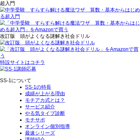
超入門
改訂版 頭がよくなる謎解き社会ドリル
特設サイトはコチラ
SS-1について
SS-1の特長
成績が上がる理由
モチアカ式とは？
サービス紹介
やる気タイプ診断
モチサポ
オンライン個別指導
最速シリーズ
講師紹介