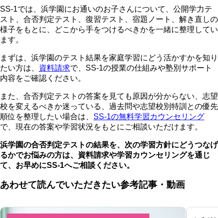
SS-1では、浜学園にお通いのお子さんについて、公開学力テ
スト、合否判定テスト、復習テスト、宿題ノート、解き直しの
様子をもとに、どこから手をつけるべきかを一緒に整理してい
ます。
まずは、浜学園のテスト結果を家庭学習にどう活かすかを知り
たい方は、
資料請求
で、SS-1の授業の仕組みや塾別サポート
内容をご確認ください。
また、合否判定テストの答案を見ても原因が分からない、志望
校を変えるべきか迷っている、過去問や志望校別特訓との優先
順位を整理したい場合は、
SS-1の無料学習カウンセリング
で、現在の答案や学習状況をもとにご相談いただけます。
浜学園の合否判定テストの結果を、次の学習方針にどうつなげ
るかでお悩みの方は、資料請求や学習カウンセリングを通じ
て、お早めにSS-1へご相談ください。
あわせて読んでいただきたい参考記事・動画