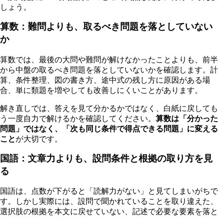
しょう。
算数：難問よりも、取るべき問題を落としていない
か
算数では、最後の大問や難問が解けなかったことよりも、前半
から中盤の取るべき問題を落としていないかを確認します。計
算、条件整理、図の書き方、途中式の残し方に原因がある場
合、単に類題を増やしても改善しにくいことがあります。
解き直しでは、答えを見て分かるかではなく、白紙に戻しても
う一度自力で解けるかを確認してください。
算数は「分かった
問題」ではなく、「次も同じ条件で得点できる問題」に変える
こと
が大切です。
国語：文章力よりも、設問条件と根拠の取り方を見
る
国語は、点数が下がると「読解力がない」と見てしまいがちで
す。しかし実際には、設問で聞かれていることを取り違えた、
選択肢の根拠を本文に戻せていない、記述で必要な要素を落と