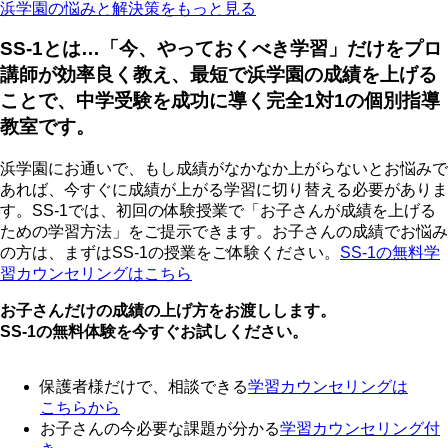
浜学園の悩みと解決策をもっと見る
SS-1とは…「今、やっておくべき学習」だけをプロ
講師が効率良く教え、最短で浜学園の成績を上げる
ことで、中学受験を成功に導く完全1対1の個別指導
教室です。
浜学園にお通いで、もし成績がなかなか上がらないとお悩みで
あれば、今すぐに成績が上がる学習に切り替える必要がありま
す。SS-1では、初回の体験授業で「お子さんが成績を上げる
ための学習方法」をご提示できます。お子さんの成績でお悩み
の方は、まずはSS-1の授業をご体験ください。
SS-1の無料学
習カウンセリングはこちら
お子さんだけの成績の上げ方をお渡しします。
SS-1の無料体験を今すぐお試しください。
保護者様だけで、相談できる
学習カウンセリング
は
こちらから
お子さんの今必要な課題が分かる
学習カウンセリング付