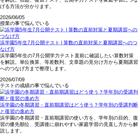
げる方法が分かります。
2026/06/05
授業の事で悩んでいる
浜学園5年生7月公開テスト | 算数の直前対策と夏期講習へのつ
なげ方
浜学園5年生の7月公開学力テスト直前に確認したい算数対策
を解説。単位換算、等差数列、文章題の見分け方から夏期講習
へのつなげ方まで整理します。
2026/07/09
テストの成績の事で悩んでいる
浜学園の冬期講習・直前期講習はどう使う？学年別の受講判断
と復習の進め方
浜学園の冬期講習・直前期講習の使い方を、学年別の目的、復
習の優先順位、受講後に崩れやすい家庭学習の見直し方から解
説します。