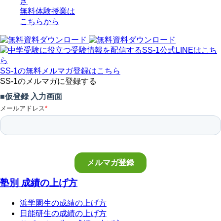
き
無料体験授業
は
こちらから
SS-1の無料メルマガ登録はこちら
SS-1のメルマガに登録する
塾別 成績の上げ方
浜学園生の成績の上げ方
日能研生の成績の上げ方