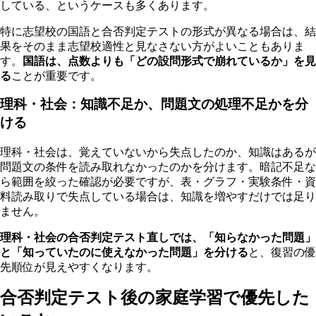
している、というケースも多くあります。
特に志望校の国語と合否判定テストの形式が異なる場合は、結
果をそのまま志望校適性と見なさない方がよいこともありま
す。
国語は、点数よりも「どの設問形式で崩れているか」を見
る
ことが重要です。
理科・社会：知識不足か、問題文の処理不足かを分
ける
理科・社会は、覚えていないから失点したのか、知識はあるが
問題文の条件を読み取れなかったのかを分けます。暗記不足な
ら範囲を絞った確認が必要ですが、表・グラフ・実験条件・資
料読み取りで失点している場合は、知識を増やすだけでは足り
ません。
理科・社会の合否判定テスト直しでは、「知らなかった問題」
と「知っていたのに使えなかった問題」を分ける
と、復習の優
先順位が見えやすくなります。
合否判定テスト後の家庭学習で優先した