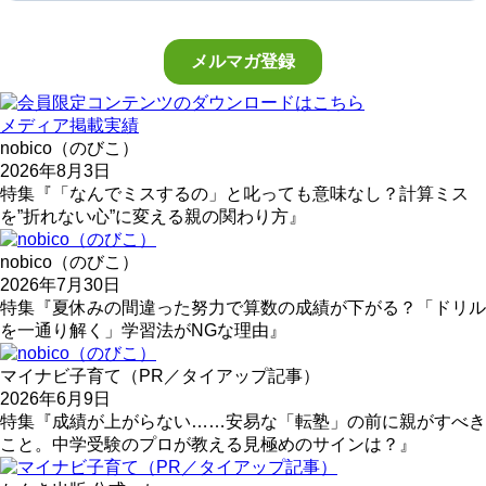
メディア掲載実績
nobico（のびこ）
2026年8月3日
特集『「なんでミスするの」と叱っても意味なし？計算ミス
を”折れない心”に変える親の関わり方』
nobico（のびこ）
2026年7月30日
特集『夏休みの間違った努力で算数の成績が下がる？「ドリル
を一通り解く」学習法がNGな理由』
マイナビ子育て（PR／タイアップ記事）
2026年6月9日
特集『成績が上がらない……安易な「転塾」の前に親がすべき
こと。中学受験のプロが教える見極めのサインは？』