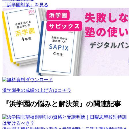
「浜学園対策」を見る
浜学園生の成績の上げ方はコチラ
『浜学園の悩みと解決策』の関連記事