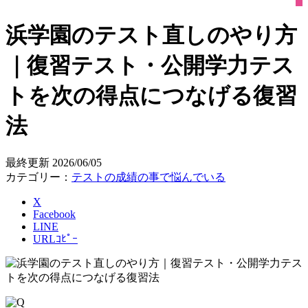
浜学園のテスト直しのやり方
｜復習テスト・公開学力テス
トを次の得点につなげる復習
法
最終更新
2026/06/05
カテゴリー：
テストの成績の事で悩んでいる
X
Facebook
LINE
URLｺﾋﾟｰ