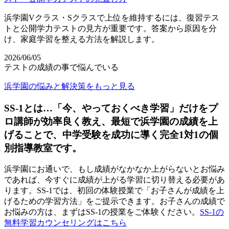
浜学園Vクラス・Sクラスで上位を維持するには、復習テス
トと公開学力テストの見方が重要です。答案から原因を分
け、家庭学習を整える方法を解説します。
2026/06/05
テストの成績の事で悩んでいる
浜学園の悩みと解決策をもっと見る
SS-1とは…「今、やっておくべき学習」だけをプ
ロ講師が効率良く教え、最短で浜学園の成績を上
げることで、中学受験を成功に導く完全1対1の個
別指導教室です。
浜学園にお通いで、もし成績がなかなか上がらないとお悩み
であれば、今すぐに成績が上がる学習に切り替える必要があ
ります。SS-1では、初回の体験授業で「お子さんが成績を上
げるための学習方法」をご提示できます。お子さんの成績で
お悩みの方は、まずはSS-1の授業をご体験ください。
SS-1の
無料学習カウンセリングはこちら