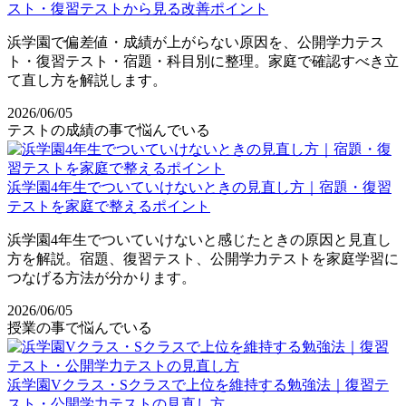
スト・復習テストから見る改善ポイント
浜学園で偏差値・成績が上がらない原因を、公開学力テス
ト・復習テスト・宿題・科目別に整理。家庭で確認すべき立
て直し方を解説します。
2026/06/05
テストの成績の事で悩んでいる
浜学園4年生でついていけないときの見直し方｜宿題・復習
テストを家庭で整えるポイント
浜学園4年生でついていけないと感じたときの原因と見直し
方を解説。宿題、復習テスト、公開学力テストを家庭学習に
つなげる方法が分かります。
2026/06/05
授業の事で悩んでいる
浜学園Vクラス・Sクラスで上位を維持する勉強法｜復習テ
スト・公開学力テストの見直し方