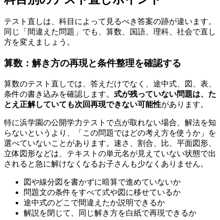
テスト直しは、科目によって見るべき答案の跡が違います。
同じ「間違えた問題」でも、算数、国語、理科、社会で直し
方を変えましょう。
算数：解き方の再現と条件整理を確認する
算数のテスト直しでは、答えだけでなく、途中式、図、表、
条件の書き込みを確認します。
式が残っていない問題は、た
とえ正解していても次回再現できない可能性
があります。
特に浜学園の公開学力テストで点が取れない場合、解法を知
らないというより、「この問題ではどの考え方を使うか」を
選べていないことがあります。速さ、割合、比、平面図形、
立体図形などは、テキストの単元名が見えていない状態で出
されると急に解けなくなるお子さんも少なくありません。
図や線分図を書かずに暗算で進めていないか
問題文の条件をすべて式や図に移せているか
途中式のどこで間違えたか説明できるか
解説を閉じて、同じ解き方を白紙で再現できるか