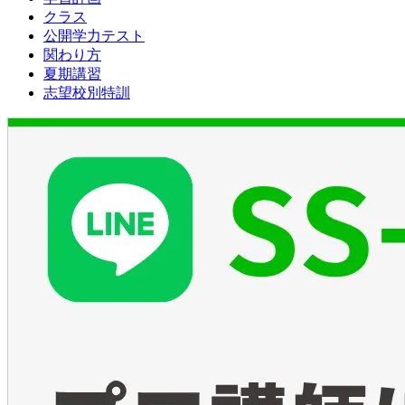
クラス
公開学力テスト
関わり方
夏期講習
志望校別特訓