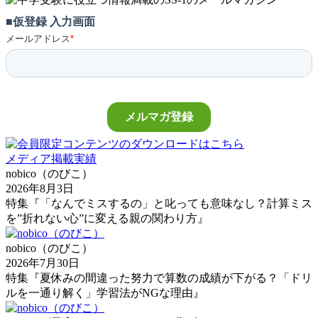
メディア掲載実績
nobico（のびこ）
2026年8月3日
特集『「なんでミスするの」と叱っても意味なし？計算ミス
を”折れない心”に変える親の関わり方』
nobico（のびこ）
2026年7月30日
特集『夏休みの間違った努力で算数の成績が下がる？「ドリ
ルを一通り解く」学習法がNGな理由』