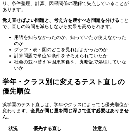
り、条件整理、計算、因果関係の理解で失点していることが
あります。
覚え直せばよい問題と、考え方を戻すべき問題を分ける
こと
で、直しの時間を減らしながら効果を高められます。
用語を知らなかったのか、知っていたが使えなかった
のか
グラフ・表・図のどこを見ればよかったのか
計算問題で単位や条件をそろえられていたか
社会の並べ替えや因果関係を、丸暗記で処理していな
いか
学年・クラス別に変えるテスト直しの
優先順位
浜学園のテスト直しは、学年やクラスによっても優先順位が
変わります。
全員が同じ量を同じ深さで直す必要はありませ
ん
。
状況
優先する直し
注意点