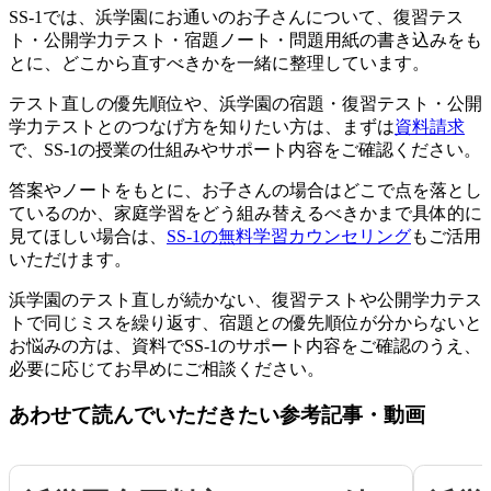
SS-1では、浜学園にお通いのお子さんについて、復習テス
ト・公開学力テスト・宿題ノート・問題用紙の書き込みをも
とに、どこから直すべきかを一緒に整理しています。
テスト直しの優先順位や、浜学園の宿題・復習テスト・公開
学力テストとのつなげ方を知りたい方は、まずは
資料請求
で、SS-1の授業の仕組みやサポート内容をご確認ください。
答案やノートをもとに、お子さんの場合はどこで点を落とし
ているのか、家庭学習をどう組み替えるべきかまで具体的に
見てほしい場合は、
SS-1の無料学習カウンセリング
もご活用
いただけます。
浜学園のテスト直しが続かない、復習テストや公開学力テス
トで同じミスを繰り返す、宿題との優先順位が分からないと
お悩みの方は、資料でSS-1のサポート内容をご確認のうえ、
必要に応じてお早めにご相談ください。
あわせて読んでいただきたい参考記事・動画