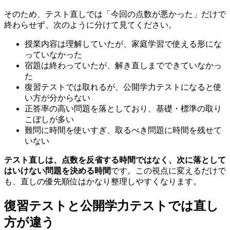
そのため、テスト直しでは「今回の点数が悪かった」だけで
終わらせず、次のように分けて見てください。
授業内容は理解していたが、家庭学習で使える形にな
っていなかった
宿題は終わっていたが、解き直しまでできていなかっ
た
復習テストでは取れるが、公開学力テストになると使
い方が分からない
正答率の高い問題を落としており、基礎・標準の取り
こぼしが多い
難問に時間を使いすぎ、取るべき問題に時間を残せて
いない
テスト直しは、点数を反省する時間ではなく、次に落として
はいけない問題を決める時間
です。この視点に変えるだけで
も、直しの優先順位はかなり整理しやすくなります。
復習テストと公開学力テストでは直し
方が違う