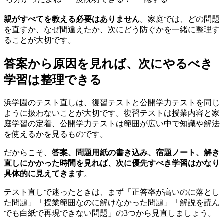
親がすべてを教える必要はありません
。家庭では、どの問題
を直すか、なぜ間違えたか、次にどう防ぐかを一緒に整理す
ることが大切です。
答案から原因を見れば、次にやるべき
学習は整理できる
浜学園のテスト直しは、復習テストと公開学力テストを同じ
ように扱わないことが大切です。復習テストは授業内容と家
庭学習の定着、公開学力テストは範囲が広い中で知識や解法
を使えるかを見るものです。
だからこそ、
答案、問題用紙の書き込み、宿題ノート、解き
直しにかかった時間を見れば、次に優先すべき学習はかなり
具体的に見えてきます
。
テスト直しで迷ったときは、まず「正答率が高いのに落とし
た問題」「授業範囲なのに解けなかった問題」「解説を読ん
でも白紙で再現できない問題」の3つから見直しましょう。