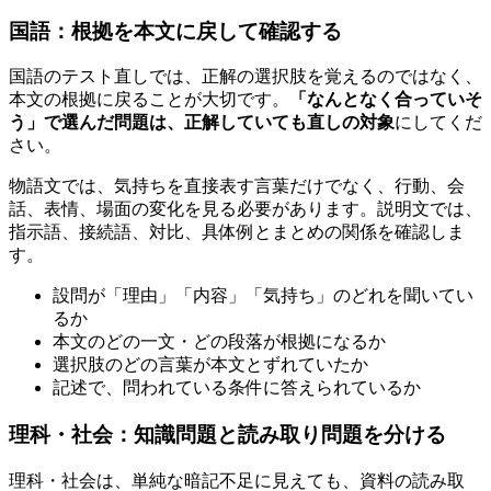
国語：根拠を本文に戻して確認する
国語のテスト直しでは、正解の選択肢を覚えるのではなく、
本文の根拠に戻ることが大切です。
「なんとなく合っていそ
う」で選んだ問題は、正解していても直しの対象
にしてくだ
さい。
物語文では、気持ちを直接表す言葉だけでなく、行動、会
話、表情、場面の変化を見る必要があります。説明文では、
指示語、接続語、対比、具体例とまとめの関係を確認しま
す。
設問が「理由」「内容」「気持ち」のどれを聞いてい
るか
本文のどの一文・どの段落が根拠になるか
選択肢のどの言葉が本文とずれていたか
記述で、問われている条件に答えられているか
理科・社会：知識問題と読み取り問題を分ける
理科・社会は、単純な暗記不足に見えても、資料の読み取