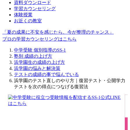
資料ダウンロード
学習カウンセリング
体験授業
お近くの教室
「夏の成果に不安を感じたら、今が整理のチャンス」
プロの学習カウンセリングはこちら
中学受験 個別指導のSS-1
塾別 成績の上げ方
浜学園生の成績の上げ方
浜学園の悩みと解決策
テストの成績の事で悩んでいる
浜学園のテスト直しのやり方｜復習テスト・公開学力
テストを次の得点につなげる復習法