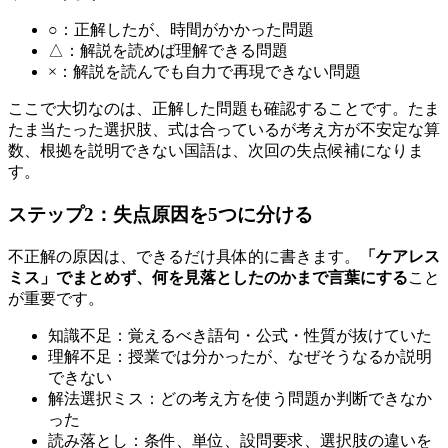
○：正解したが、時間がかかった問題
△：解説を読めば理解できる問題
×：解説を読んでも自力で再現できない問題
ここで大切なのは、正解した問題も確認することです。たま
たま当たった選択肢、式は合っているが考え方が不安定な算
数、根拠を説明できない国語は、次回の失点候補になりま
す。
ステップ2：失点原因を5つに分ける
不正解の原因は、できるだけ具体的に書きます。
「ケアレス
ミス」でまとめず、何を見落としたのかまで言葉にする
こと
が重要です。
知識不足：覚えるべき語句・公式・性質が抜けていた
理解不足：授業では分かったが、なぜそうなるか説明
できない
解法選択ミス：どの考え方を使う問題か判断できなか
った
読み落とし：条件、単位、設問要求、選択肢の違いを