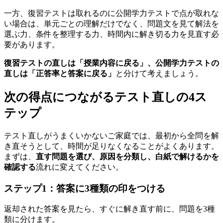
一方、復習テストは取れるのに公開学力テストで点が取れな
い場合は、単元ごとの理解だけでなく、問題文を見て解法を
選ぶ力、条件を整理する力、時間内に解き切る力を見直す必
要があります。
復習テストの直しは「授業内容に戻る」、公開学力テストの
直しは「正答率と答案に戻る」
と分けて考えましょう。
次の得点につながるテスト直しの4ス
テップ
テスト直しがうまくいかないご家庭では、最初から全問を解
き直そうとして、時間が足りなくなることがよくあります。
まずは、
直す問題を選び、原因を分類し、白紙で解けるかを
確認する
流れに変えてください。
ステップ1：答案に3種類の印をつける
返却された答案を見たら、すぐに解き直す前に、問題を3種
類に分けます。