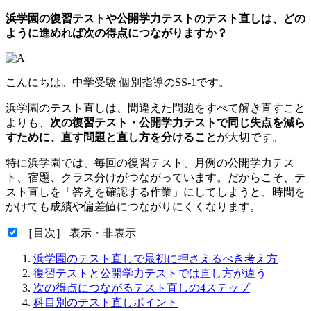
浜学園の復習テストや公開学力テストのテスト直しは、どの
ように進めれば次の得点につながりますか？
こんにちは。中学受験 個別指導のSS-1です。
浜学園のテスト直しは、間違えた問題をすべて解き直すこと
よりも、
次の復習テスト・公開学力テストで同じ失点を減ら
すために、直す問題と直し方を分けること
が大切です。
特に浜学園では、毎回の復習テスト、月例の公開学力テス
ト、宿題、クラス分けがつながっています。だからこそ、テ
スト直しを「答えを確認する作業」にしてしまうと、時間を
かけても成績や偏差値につながりにくくなります。
［目次］ 表示・非表示
浜学園のテスト直しで最初に押さえるべき考え方
復習テストと公開学力テストでは直し方が違う
次の得点につながるテスト直しの4ステップ
科目別のテスト直しポイント