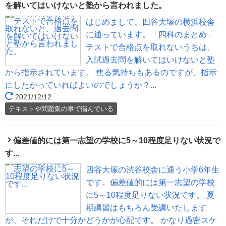
を解いてはいけないと塾から言われました。
はじめまして、四谷大塚の横浜校舎
に通っています。「四科のまとめ」
テストで合格点を取れないうちは、
入試過去問を解いてはいけないと塾
から指示されています。 焦る気持ちもあるのですが、指示
にしたがっていればよいのでしょうか？...
2021/12/12
テキストや問題集の事で悩んでいる
偏差値的には第一志望の学校に5～10程度足りない状況で
す...
四谷大塚の渋谷校舎に通う小学6年生
です。偏差値的には第一志望の学校
に5～10程度足りない状況です。 夏
期講習はもちろん受講いたします
が、それだけで十分かどうかが心配です。 かなり過密スケ