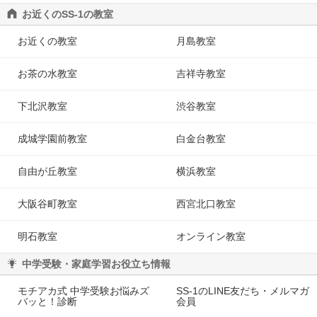
お近くのSS-1の教室
お近くの教室
月島教室
お茶の水教室
吉祥寺教室
下北沢教室
渋谷教室
成城学園前教室
白金台教室
自由が丘教室
横浜教室
大阪谷町教室
西宮北口教室
明石教室
オンライン教室
中学受験・家庭学習お役立ち情報
モチアカ式 中学受験お悩みズ
SS-1のLINE友だち・メルマガ
バッと！診断
会員