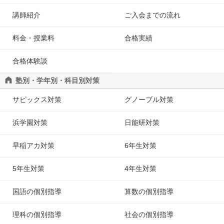
講師紹介
ご入会までの流れ
料金・授業料
合格実績
合格体験談
塾別・学年別・科目別対策
サピックス対策
グノーブル対策
浜学園対策
日能研対策
早稲アカ対策
6年生対策
5年生対策
4年生対策
国語の個別指導
算数の個別指導
理科の個別指導
社会の個別指導