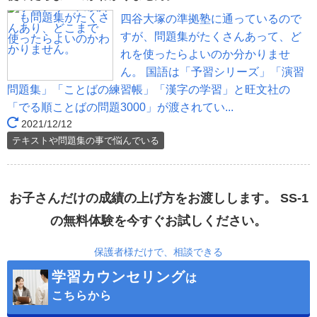
四谷大塚の準拠塾に通っているので
すが、問題集がたくさんあって、ど
れを使ったらよいのか分かりませ
ん。 国語は「予習シリーズ」「演習
問題集」「ことばの練習帳」「漢字の学習」と旺文社の
「でる順ことばの問題3000」が渡されてい...
2021/12/12
テキストや問題集の事で悩んでいる
お子さんだけの成績の上げ方をお渡しします。
SS-1
の無料体験を今すぐお試しください。
保護者様だけで、相談できる
学習カウンセリング
は
こちらから