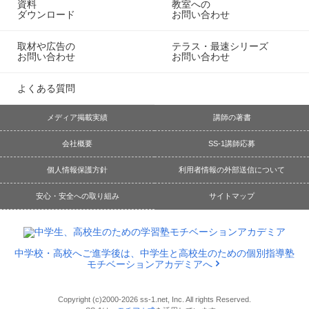
資料
教室への
ダウンロード
お問い合わせ
取材や広告の
テラス・最速シリーズ
お問い合わせ
お問い合わせ
よくある質問
メディア掲載実績
講師の著書
会社概要
SS-1講師応募
個人情報保護方針
利用者情報の外部送信について
安心・安全への取り組み
サイトマップ
中学校・高校へご進学後は、中学生と高校生のための個別指導塾
モチベーションアカデミアへ
Copyright (c)2000-2026 ss-1.net, Inc. All rights Reserved.