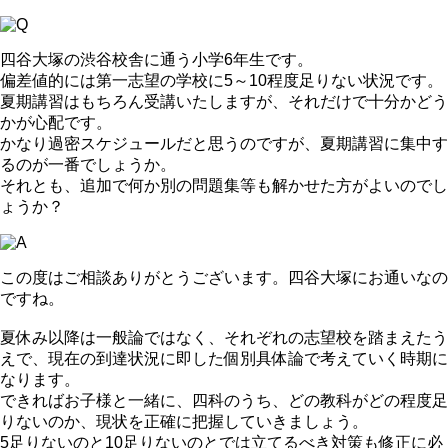
四谷大塚の渋谷校舎に通う小学6年生です。
偏差値的には第一志望の学校に5～10程度足りない状況です。
夏期講習はもちろん受講いたしますが、それだけで十分かどう
かが心配です。
かなり過密スケジュールだと思うのですが、夏期講習に集中す
るのが一番でしょうか。
それとも、追加で何か別の問題集等も解かせた方がよいのでし
ょうか？
この度はご相談ありがとうございます。四谷大塚にお通いなの
ですね。
夏休み以降は一般論ではなく、それぞれの志望校を踏まえたう
えで、現在の到達状況に即した個別具体論で考えていく時期に
なります。
できればお子様と一緒に、四科のうち、どの教科がどの程度足
りないのか、現状を正確に把握していきましょう。
5足りないのと10足りないのとでは立てるべき対策も修正に必