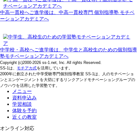
中高一貫校へご進学後は、中高一貫校専門 個別指導塾 モチベ
ーションアカデミアへ
中学校・高校へご進学後は、中学生と高校生のための個別指導
塾モチベーションアカデミアへ
Copyright (c)2000-2026 ss-1.net, Inc. All rights Reserved.
SS-1は、
モチアカ式
を活用しています。
2000年に創立された中学受験専門個別指導教室 SS-1は、人のモチベーショ
ンとエンゲージメントを大切にするリンクアンドモチベーショングループの
ノウハウを活用した学習塾です。
メニュー
資料申込み
学習相談
体験を予約
近くの教室
オンライン対応