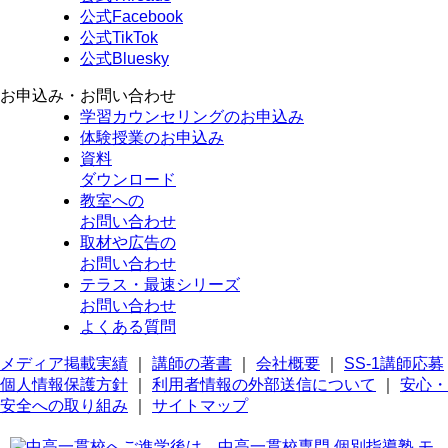
公式Facebook
公式TikTok
公式Bluesky
お申込み・お問い合わせ
学習カウンセリング
のお申込み
体験授業
のお申込み
資料
ダウンロード
教室への
お問い合わせ
取材や広告の
お問い合わせ
テラス・最速シリーズ
お問い合わせ
よくある質問
メディア掲載実績
｜
講師の著書
｜
会社概要
｜
SS-1講師応募
個人情報保護方針
｜
利用者情報の外部送信について
｜
安心・
安全への取り組み
｜
サイトマップ