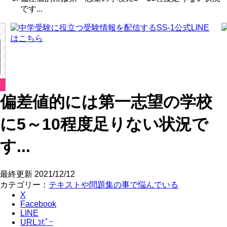
です...
偏差値的には第一志望の学校
に5～10程度足りない状況で
す...
最終更新
2021/12/12
カテゴリー：
テキストや問題集の事で悩んでいる
X
Facebook
LINE
URLｺﾋﾟｰ