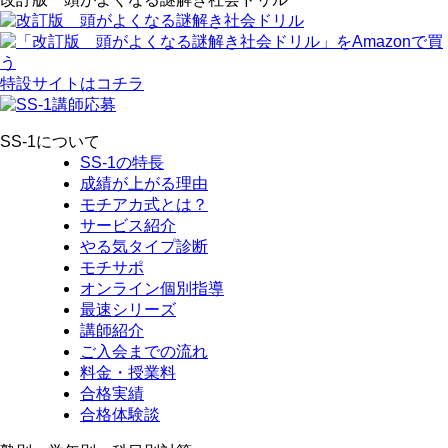
特設サイトはコチラ
SS-1について
SS-1の特長
成績が上がる理由
モチアカ式とは？
サービス紹介
やる気タイプ診断
モチサポ
オンライン個別指導
最速シリーズ
講師紹介
ご入会までの流れ
料金・授業料
合格実績
合格体験談