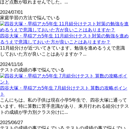
ほど点数が取れませんでした。...
2024/07/01
家庭学習の方法で悩んでいる
四谷大塚・早稲アカ5年生 11月組分けテスト対策の勉強を進め
るうえで意識しておいた方が良いことはありますか？
11月組分けが近づいてきています。勉強を進めるうえで意識
しておいた方が良いことはありますか？...
2024/11/16
テストの成績の事で悩んでいる
四谷大塚・早稲アカ5年生 7月組分けテスト 算数の攻略ポイン
ト
こんにちは。私の子供は現在小学5年生で、四谷大塚に通って
います。特に算数に苦手意識があり、来月行われる組分けテス
トの成績が学力別クラス分けに...
2025/06/27
テストの成績の事で悩んでいる
テストの成績の事で悩んでい