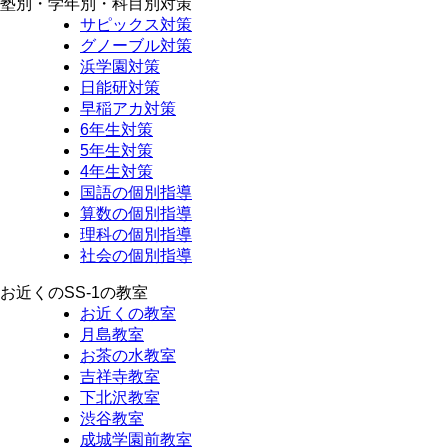
塾別・学年別・科目別対策
サピックス対策
グノーブル対策
浜学園対策
日能研対策
早稲アカ対策
6年生対策
5年生対策
4年生対策
国語の個別指導
算数の個別指導
理科の個別指導
社会の個別指導
お近くのSS-1の教室
お近くの教室
月島教室
お茶の水教室
吉祥寺教室
下北沢教室
渋谷教室
成城学園前教室