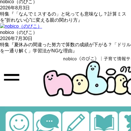
nobico（のびこ）
2026年8月3日
特集『「なんでミスするの」と叱っても意味なし？計算ミス
を”折れない心”に変える親の関わり方』
nobico（のびこ）
2026年7月30日
特集『夏休みの間違った努力で算数の成績が下がる？「ドリル
を一通り解く」学習法がNGな理由』