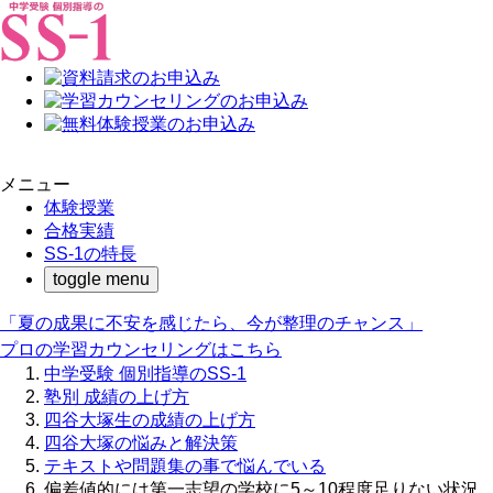
メニュー
体験授業
合格実績
SS-1の特長
toggle menu
「夏の成果に不安を感じたら、今が整理のチャンス」
プロの学習カウンセリングはこちら
中学受験 個別指導のSS-1
塾別 成績の上げ方
四谷大塚生の成績の上げ方
四谷大塚の悩みと解決策
テキストや問題集の事で悩んでいる
偏差値的には第一志望の学校に5～10程度足りない状況