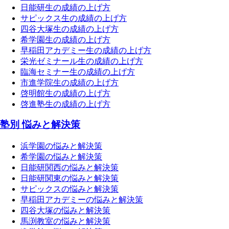
日能研生の成績の上げ方
サピックス生の成績の上げ方
四谷大塚生の成績の上げ方
希学園生の成績の上げ方
早稲田アカデミー生の成績の上げ方
栄光ゼミナール生の成績の上げ方
臨海セミナー生の成績の上げ方
市進学院生の成績の上げ方
啓明館生の成績の上げ方
啓進塾生の成績の上げ方
塾別 悩みと解決策
浜学園の悩みと解決策
希学園の悩みと解決策
日能研関西の悩みと解決策
日能研関東の悩みと解決策
サピックスの悩みと解決策
早稲田アカデミーの悩みと解決策
四谷大塚の悩みと解決策
馬渕教室の悩みと解決策