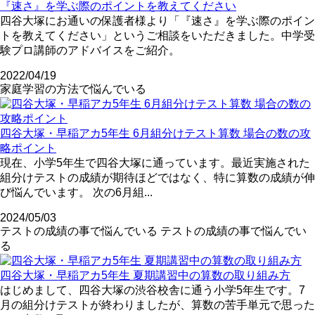
『速さ』を学ぶ際のポイントを教えてください
四谷大塚にお通いの保護者様より「『速さ』を学ぶ際のポイン
トを教えてください」というご相談をいただきました。中学受
験プロ講師のアドバイスをご紹介。
2022/04/19
家庭学習の方法で悩んでいる
四谷大塚・早稲アカ5年生 6月組分けテスト算数 場合の数の攻
略ポイント
現在、小学5年生で四谷大塚に通っています。最近実施された
組分けテストの成績が期待ほどではなく、特に算数の成績が伸
び悩んでいます。 次の6月組...
2024/05/03
テストの成績の事で悩んでいる
テストの成績の事で悩んでい
る
四谷大塚・早稲アカ5年生 夏期講習中の算数の取り組み方
はじめまして、四谷大塚の渋谷校舎に通う小学5年生です。7
月の組分けテストが終わりましたが、算数の苦手単元で思った