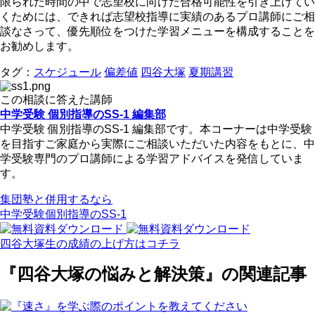
限られた時間の中で志望校に向けた合格可能性を引き上げてい
くためには、できれば志望校指導に実績のあるプロ講師にご相
談なさって、優先順位をつけた学習メニューを構成することを
お勧めします。
タグ：
スケジュール
偏差値
四谷大塚
夏期講習
この相談に答えた講師
中学受験 個別指導のSS-1 編集部
中学受験 個別指導のSS-1 編集部です。本コーナーは中学受験
を目指すご家庭から実際にご相談いただいた内容をもとに、中
学受験専門のプロ講師による学習アドバイスを発信していま
す。
集団塾と併用するなら
中学受験個別指導のSS-1
四谷大塚生の成績の上げ方はコチラ
『四谷大塚の悩みと解決策』の関連記事