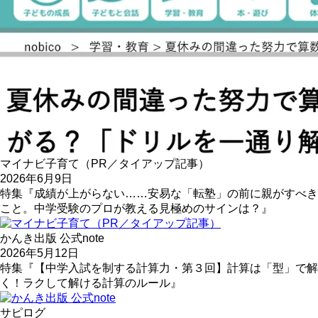
マイナビ子育て（PR／タイアップ記事）
2026年6月9日
特集『成績が上がらない……安易な「転塾」の前に親がすべき
こと。中学受験のプロが教える見極めのサインは？』
かんき出版 公式note
2026年5月12日
特集『【中学入試を制する計算力・第３回】計算は「型」で解
く！ラクして解ける計算のルール』
サピログ