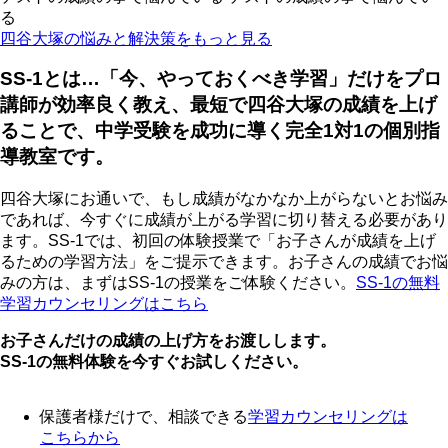
る
四谷大塚の悩みと解決策をもっと見る
SS-1とは…「今、やっておくべき学習」だけをプロ
講師が効率良く教え、最短で四谷大塚の成績を上げ
ることで、中学受験を成功に導く完全1対1の個別指
導教室です。
四谷大塚にお通いで、もし成績がなかなか上がらないとお悩み
であれば、今すぐに成績が上がる学習に切り替える必要があり
ます。SS-1では、初回の体験授業で「お子さんが成績を上げ
るための学習方法」をご提示できます。お子さんの成績でお悩
みの方は、まずはSS-1の授業をご体験ください。
SS-1の無料
学習カウンセリングはこちら
お子さんだけの成績の上げ方をお渡しします。
SS-1の無料体験を今すぐお試しください。
保護者様だけで、相談できる
学習カウンセリング
は
こちらから