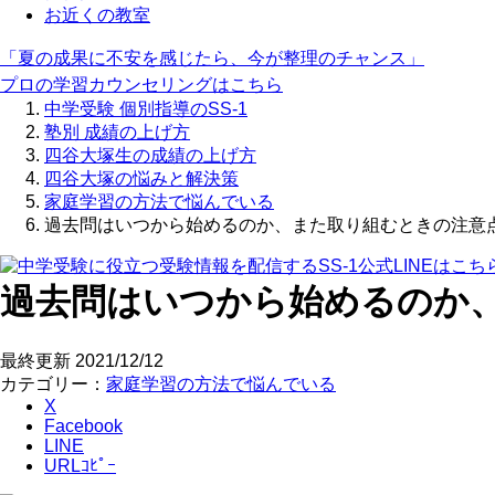
お近くの教室
「夏の成果に不安を感じたら、今が整理のチャンス」
プロの学習カウンセリングはこちら
中学受験 個別指導のSS-1
塾別 成績の上げ方
四谷大塚生の成績の上げ方
四谷大塚の悩みと解決策
家庭学習の方法で悩んでいる
過去問はいつから始めるのか、また取り組むときの注意
過去問はいつから始めるのか
最終更新
2021/12/12
カテゴリー：
家庭学習の方法で悩んでいる
X
Facebook
LINE
URLｺﾋﾟｰ