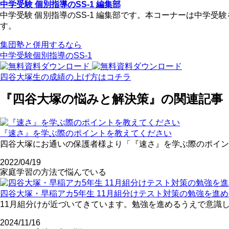
中学受験 個別指導のSS-1 編集部
中学受験 個別指導のSS-1 編集部です。本コーナーは中学
す。
集団塾と併用するなら
中学受験個別指導のSS-1
四谷大塚生の成績の上げ方はコチラ
『四谷大塚の悩みと解決策』の関連記事
『速さ』を学ぶ際のポイントを教えてください
四谷大塚にお通いの保護者様より「『速さ』を学ぶ際のポイン
2022/04/19
家庭学習の方法で悩んでいる
四谷大塚・早稲アカ5年生 11月組分けテスト対策の勉強を進
11月組分けが近づいてきています。勉強を進めるうえで意識し
2024/11/16