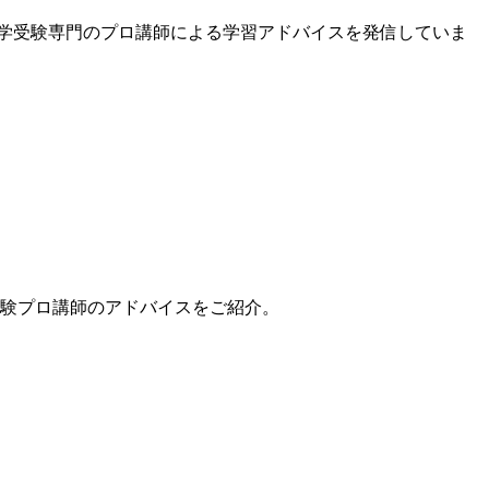
中学受験専門のプロ講師による学習アドバイスを発信していま
験プロ講師のアドバイスをご紹介。