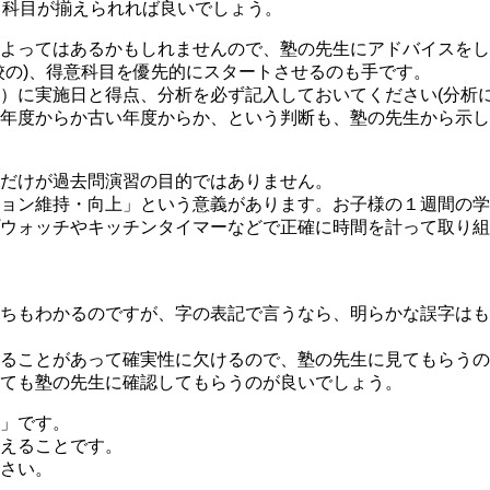
４科目が揃えられれば良いでしょう。
よってはあるかもしれませんので、塾の先生にアドバイスをし
校の)、得意科目を優先的にスタートさせるのも手です。
）に実施日と得点、分析を必ず記入しておいてください(分析に
年度からか古い年度からか、という判断も、塾の先生から示し
だけが過去問演習の目的ではありません。
ョン維持・向上」という意義があります。お子様の１週間の学
ウォッチやキッチンタイマーなどで正確に時間を計って取り組
ちもわかるのですが、字の表記で言うなら、明らかな誤字はも
ることがあって確実性に欠けるので、塾の先生に見てもらうの
ても塾の先生に確認してもらうのが良いでしょう。
」です。
えることです。
さい。