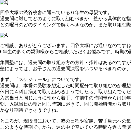
四谷大塚の渋谷校舎に通っている６年生の母親です。
過去問に対してどのように取り組むべきか、塾から具体的な指
どの曜日のどのタイミングで解くべきなのか、また取り組む際
ご相談、ありがとうございます。四谷大塚にお通いなのですね
6年生の多くの親御様からご相談いただくお悩みです。時期の
集団塾には、過去問の取り組み方の方針・指針はあるのですが
塾によっては、お子さんの過去問演習をいつやるべきなのか、
まず、「スケジュール」についてです。
過去問は、本番の受験を想定した時間配分で取り組むのが理想
休日に４科目揃えて取り組めるようでしたら、取り組んでくだ
入試当日と同じように朝から着手、午前中の時間帯からは別年
朝、入試当日の朝と同じ時刻に起きて、同じ開始時間から取り
かなり期待できそうですね。
ところが、現段階において、塾の日程や宿題、苦手単元への
このような時期ですから、週の中で空いている時間を過去問演