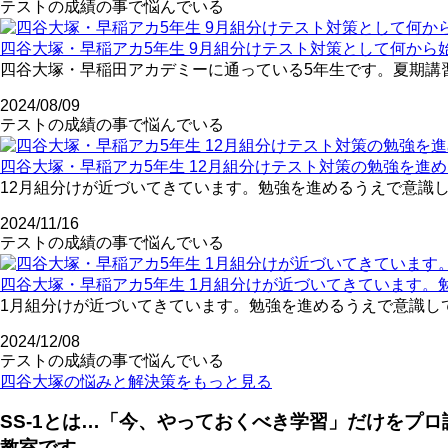
テストの成績の事で悩んでいる
四谷大塚・早稲アカ5年生 9月組分けテスト対策として何から
四谷大塚・早稲田アカデミーに通っている5年生です。夏期講習
2024/08/09
テストの成績の事で悩んでいる
四谷大塚・早稲アカ5年生 12月組分けテスト対策の勉強を進
12月組分けが近づいてきています。勉強を進めるうえで意識し
2024/11/16
テストの成績の事で悩んでいる
四谷大塚・早稲アカ5年生 1月組分けが近づいてきています
1月組分けが近づいてきています。勉強を進めるうえで意識して
2024/12/08
テストの成績の事で悩んでいる
四谷大塚の悩みと解決策をもっと見る
SS-1とは…「今、やっておくべき学習」だけをプ
教室です。