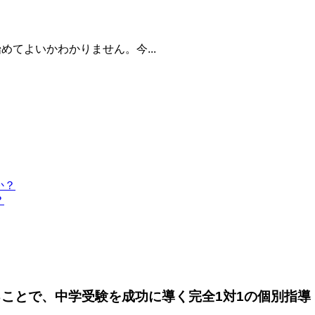
てよいかわかりません。今...
？
ることで、中学受験を成功に導く完全1対1の個別指導