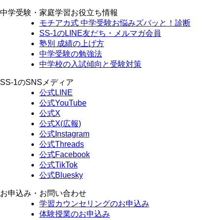
中学受験・家庭学習お役立ち情報
モチアカ式 中学受験お悩みズバッと！診断
SS-1のLINE友だち・メルマガ会員
塾別 成績の上げ方
中学受験の勉強法
中学校の入試傾向と受験対策
SS-1のSNSメディア
公式LINE
公式YouTube
公式X
公式X(広報)
公式Instagram
公式Threads
公式Facebook
公式TikTok
公式Bluesky
お申込み・お問い合わせ
学習カウンセリング
のお申込み
体験授業
のお申込み