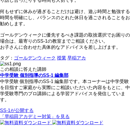
り話し合ったりする時間も大切です。
何もせずに休みが過ぎることだけは避け、遊ぶ時間と勉強する
時間を明確にし、バランスのとれた休日を過ごされることをお
勧めします。
ゴールデンウィークに優先するべき課題の取捨選択でお困りの
場合は、最寄りのSS-1の教室までご相談ください。
お子さんに合わせた具体的なアドバイスを差し上げます。
タグ：
ゴールデンウィーク
授業
早稲アカ
この相談に答えた講師
中学受験 個別指導のSS-1 編集部
中学受験 個別指導のSS-1 編集部です。本コーナーは中学受験
を目指すご家庭から実際にご相談いただいた内容をもとに、中
学受験専門のプロ講師による学習アドバイスを発信していま
す。
SS-1が公開する
「早稲田アカデミー対策」を見る