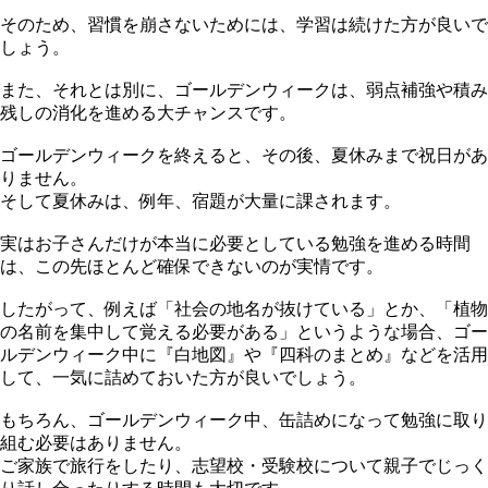
そのため、習慣を崩さないためには、学習は続けた方が良いで
しょう。
また、それとは別に、ゴールデンウィークは、弱点補強や積み
残しの消化を進める大チャンスです。
ゴールデンウィークを終えると、その後、夏休みまで祝日があ
りません。
そして夏休みは、例年、宿題が大量に課されます。
実はお子さんだけが本当に必要としている勉強を進める時間
は、この先ほとんど確保できないのが実情です。
したがって、例えば「社会の地名が抜けている」とか、「植物
の名前を集中して覚える必要がある」というような場合、ゴー
ルデンウィーク中に『白地図』や『四科のまとめ』などを活用
して、一気に詰めておいた方が良いでしょう。
もちろん、ゴールデンウィーク中、缶詰めになって勉強に取り
組む必要はありません。
ご家族で旅行をしたり、志望校・受験校について親子でじっく