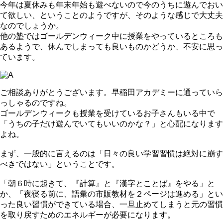
今年は夏休みも年末年始も遊べないので今のうちに遊んでおい
て欲しい、ということのようですが、そのような感じで大丈夫
なのでしょうか。
他の塾ではゴールデンウィーク中に授業をやっているところも
あるようで、休んでしまっても良いものかどうか、不安に思っ
ています。
ご相談ありがとうございます。早稲田アカデミーに通っていら
っしゃるのですね。
ゴールデンウィークも授業を受けているお子さんもいる中で
「うちの子だけ遊んでいてもいいのかな？」と心配になります
よね。
まず、一般的に言えるのは「日々の良い学習習慣は絶対に崩す
べきではない」ということです。
「朝６時に起きて、『計算』と『漢字とことば』をやる」と
か、「夜寝る前に、語彙の市販教材を２ページは進める」とい
った良い習慣ができている場合、一旦止めてしまうと元の習慣
を取り戻すためのエネルギーが必要になります。