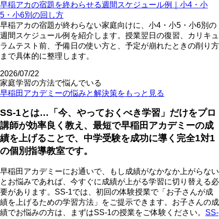
早稲アカの宿題を終わらせる週間スケジュール例｜小4・小
5・小6別の回し方
早稲アカの宿題が終わらない家庭向けに、小4・小5・小6別の
週間スケジュール例を紹介します。授業翌日の復習、カリキュ
ラムテスト前、予備日の使い方と、予定が崩れたときの削り方
まで具体的に整理します。
2026/07/22
家庭学習の方法で悩んでいる
早稲田アカデミーの悩みと解決策をもっと見る
SS-1とは…「今、やっておくべき学習」だけをプロ
講師が効率良く教え、最短で早稲田アカデミーの成
績を上げることで、中学受験を成功に導く完全1対1
の個別指導教室です。
早稲田アカデミーにお通いで、もし成績がなかなか上がらない
とお悩みであれば、今すぐに成績が上がる学習に切り替える必
要があります。SS-1では、初回の体験授業で「お子さんが成
績を上げるための学習方法」をご提示できます。お子さんの成
績でお悩みの方は、まずはSS-1の授業をご体験ください。
SS-