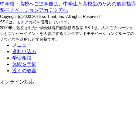
中学校・高校へご進学後は、中学生と高校生のための個別指導
塾モチベーションアカデミアへ
Copyright (c)2000-2026 ss-1.net, Inc. All rights Reserved.
SS-1は、
モチアカ式
を活用しています。
2000年に創立された中学受験専門個別指導教室 SS-1は、人のモチベーショ
ンとエンゲージメントを大切にするリンクアンドモチベーショングループの
ノウハウを活用した学習塾です。
メニュー
資料申込み
学習相談
体験を予約
近くの教室
オンライン対応