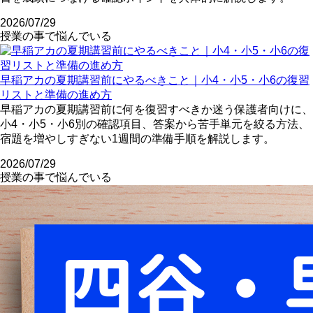
2026/07/29
授業の事で悩んでいる
早稲アカの夏期講習前にやるべきこと｜小4・小5・小6の復習
リストと準備の進め方
早稲アカの夏期講習前に何を復習すべきか迷う保護者向けに、
小4・小5・小6別の確認項目、答案から苦手単元を絞る方法、
宿題を増やしすぎない1週間の準備手順を解説します。
2026/07/29
授業の事で悩んでいる