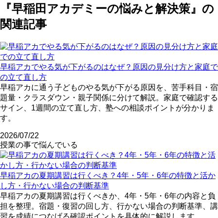
『早稲田アカデミーの悩みと解決策』の
関連記事
早稲アカでやる気が下がるのはなぜ？原因の見分け方と家庭で
の立て直し方
早稲アカに通う子どものやる気が下がる原因を、苦手科目・宿
題量・クラスダウン・親子関係に分けて解説。家庭で確認する
サイン、1週間の立て直し方、塾への相談ポイントが分かりま
す。
2026/07/22
授業の事で悩んでいる
早稲アカの夏期講習は行くべき？4年・5年・6年の特徴と活か
し方・行かない場合の判断基準
早稲アカの夏期講習は行くべきか、4年・5年・6年の内容と負
担を整理。宿題・復習の回し方、行かない場合の判断基準、講
習を成績につなげる確認ポイントを具体的に解説します。