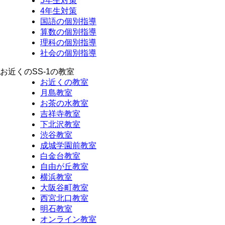
5年生対策
4年生対策
国語の個別指導
算数の個別指導
理科の個別指導
社会の個別指導
お近くのSS-1の教室
お近くの教室
月島教室
お茶の水教室
吉祥寺教室
下北沢教室
渋谷教室
成城学園前教室
白金台教室
自由が丘教室
横浜教室
大阪谷町教室
西宮北口教室
明石教室
オンライン教室