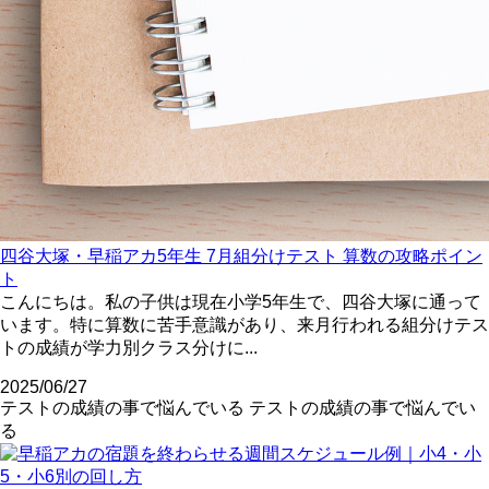
四谷大塚・早稲アカ5年生 7月組分けテスト 算数の攻略ポイン
ト
こんにちは。私の子供は現在小学5年生で、四谷大塚に通って
います。特に算数に苦手意識があり、来月行われる組分けテス
トの成績が学力別クラス分けに...
2025/06/27
テストの成績の事で悩んでいる
テストの成績の事で悩んでい
る