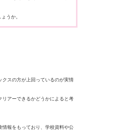
しょうか。
ックスの方が上回っているのが実情
クリアーできるかどうかによると考
験情報をもっており、学校資料や公