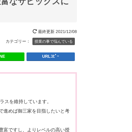
豊富なサピックスに
最終更新
2021/12/08
カテゴリー：
授業の事で悩んでいる
INE
URLｺﾋﾟｰ
クラスを維持しています。
で進めば御三家を目指したいと考
豊富ですし、よりレベルの高い授