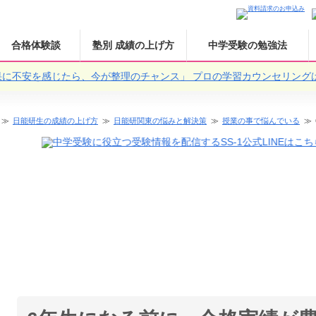
合格体験談
塾別 成績の上げ方
中学受験の勉強法
果に不安を感じたら、今が整理のチャンス」
プロの学習カウンセリング
日能研生の成績の上げ方
日能研関東の悩みと解決策
授業の事で悩んでいる