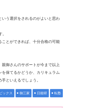
という選択をされるのがよいと思わ
す。
ることができれば、十分合格の可能
、親御さんのサポートが今まで以上
ンを保てるかどうか、カリキュラム
め手といえるでしょう。
ピックス
御三家
日能研
転塾