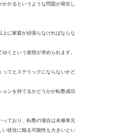
がかかるというような問題が発生し
以上に家庭が頑張らなければならな
てゆくという覚悟が求められます。
よってヒステリックにならないかど
ションを持てるかどうかが転塾成功
いっており、転塾の場合は未修単元
しい状況に陥る可能性も大きいとい