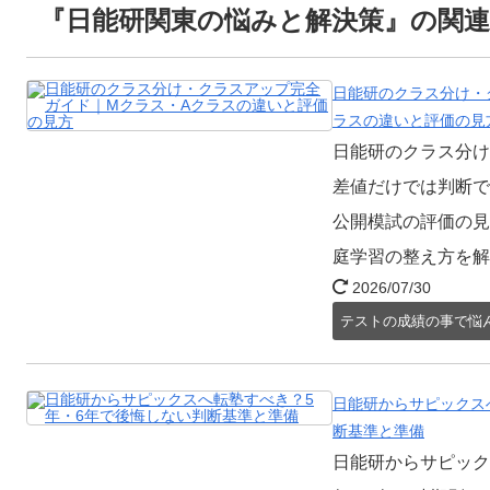
『日能研関東の悩みと解決策』の関連
日能研のクラス分け・
ラスの違いと評価の見
日能研のクラス分け
差値だけでは判断で
公開模試の評価の見
庭学習の整え方を解
2026/07/30
テストの成績の事で悩
日能研からサピックス
断基準と準備
日能研からサピック