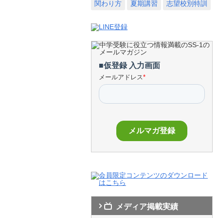
関わり方
夏期講習
志望校別特訓
メディア掲載実績