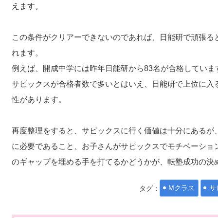
えます。
この条件がクリアーできないのであれば、日能研で頑張る
れます。
例えば、開成中学には昨年日能研から83名が合格していま
サピックスが合格者数で多いとはいえ、日能研で上位に入
性があります。
再度整理をすると、サピックスに行く価値は十分にあるが
に必要であること、お子さんがサピックスでモチベーショ
のギャップを埋める手を打てるかどうかが、転塾成功の決
タグ：
Mクラス
サ