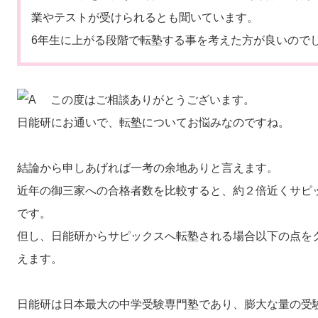
業やテストが受けられるとも聞いています。
6年生に上がる段階で転塾する事を考えた方が良いので
この度はご相談ありがとうございます。
日能研にお通いで、転塾についてお悩みなのですね。
結論から申しあげれば一考の余地ありと言えます。
近年の御三家への合格者数を比較すると、約２倍近くサピ
です。
但し、日能研からサピックスへ転塾される場合以下の点を
えます。
日能研は日本最大の中学受験専門塾であり、膨大な量の受