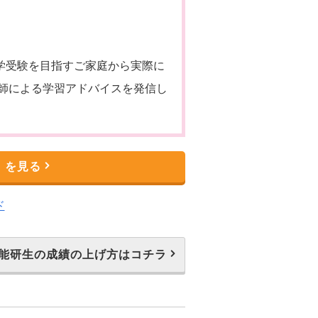
中学受験を目指すご家庭から実際に
師による学習アドバイスを発信し
」を見る
能研生の成績の上げ方はコチラ