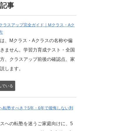
記事
クラスアップ完全ガイド｜Mクラス・Aク
方
は、Mクラス・Aクラスの名称や偏
きません。学習力育成テスト・全国
方、クラスアップ前後の確認点、家
説します。
んでいる
へ転塾すべき？5年・6年で後悔しない判
スへの転塾を迷うご家庭向けに、5