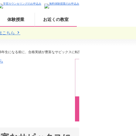
体験授業
お近くの教室
はこちら
6年生になる前に、合格実績が豊富なサピックスに転塾した方がいいでしょうか？