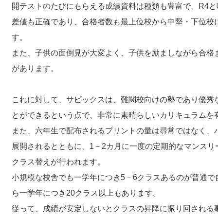
開テストのたびにもらえる成績資料は種類も豊富で、R4と
差値も正確であり、合格者数も最上位校から中堅・下位校
す。
また、子供の面倒見が大変よく、子供を励ましながら合格
があります。
これに対して、サピックスは、難関校向けの塾であり優秀
とができるという点で、非常に素晴らしいカリキュラムを
また、六年生で配布されるプリントの量は尋常ではなく、
展開されるとともに、1－2カ月に一度の定期的なマンスリ
クラス替えが行われます。
小規模な校舎でも一学年につき5－6クラスあるのが普通で
ら一学年につき20クラス以上もあります。
従って、成績が安定しないとクラスの昇降に振り回される