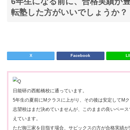
6年生になる前に、合格実績が
転塾した方がいいでしょうか？
X
Facebook
L
日能研の西船橋校に通っています。
5年生の夏前にMクラスに上がり、その後は安定してM
志望校はまだ決めていませんが、このままの良いペース
えています。
ただ御三家を目指す場合、サピックスの方が合格実績が