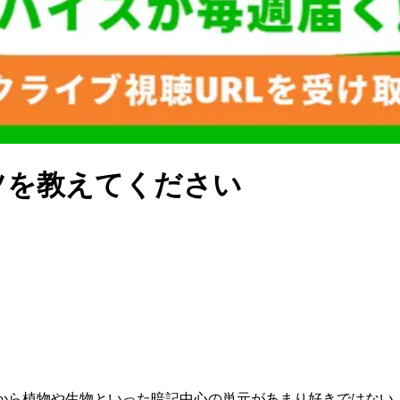
ツを教えてください
から植物や生物といった暗記中心の単元があまり好きではない