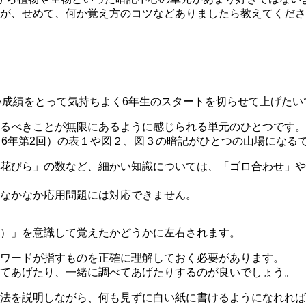
が、せめて、何か覚え方のコツなどありましたら教えてくださ
い成績をとって気持ちよく6年生のスタートを切らせて上げたい
るべきことが無限にあるように感じられる単元のひとつです。
（6年第2回）の表１や図２、図３の暗記がひとつの山場になる
花びら」の数など、細かい知識については、「ゴロ合わせ」や
なかなか応用問題には対応できません。
）」を意識して覚えたかどうかに左右されます。
ワードが指すものを正確に理解しておく必要があります。
えてあげたり、一緒に調べてあげたりするのが良いでしょう。
法を説明しながら、何も見ずに白い紙に書けるようになれれば