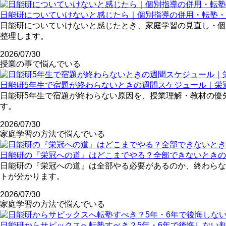
日能研についていけないと感じたら｜個別指導の併用・転塾・
日能研についていけないと感じたとき、家庭学習の見直し・個
整理します。
2026/07/30
授業の事で悩んでいる
日能研5年生で宿題が終わらないときの週間スケジュール｜栄
日能研5年生で宿題が終わらない原因を、授業理解・教材の優
す。
2026/07/30
家庭学習の方法で悩んでいる
日能研の『栄冠への道』はどこまでやる？全部できないときの
日能研の『栄冠への道』は全部やる必要があるのか、終わらな
トが分かります。
2026/07/30
家庭学習の方法で悩んでいる
日能研からサピックスへ転塾すべき？5年・6年で後悔しない