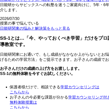
日能研からサピックスへの転塾を迷うご家庭向けに、5年・6
介します。
2026/07/30
授業の事で悩んでいる
日能研関東の悩みと解決策をもっと見る
SS-1とは…「今、やっておくべき学習」だけをプ
導教室です。
日能研関東にお通いで、もし成績がなかなか上がらないとお悩
げるための学習方法」をご提示できます。お子さんの成績でお
お子さんだけの成績の上げ方をお渡しします。
SS-1の無料体験を今すぐお試しください。
保護者様だけで、相談できる
学習カウンセリング
は
こちらから
お子さんの今必要な課題が分かる
学習カウンセリング付
無料体験授業
は
こちらから