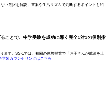
しない選択を解説。答案や生活リズムで判断するポイントも紹
げることで、中学受験を成功に導く完全1対1の個別指
ます。SS-1では、初回の体験授業で「お子さんが成績を上
無料学習カウンセリングはこちら