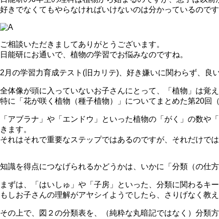
好きでなくてもやらなければいけないのは分かっているのです
ご相談いただきましてありがとうございます。
日能研にお通いで、植物の学習でお悩みなのですね。
2月の学習力育成テスト(旧カリテ)、好き嫌いに関わらず、良
全体像が頭に入っていないお子さんにとって、「植物」は覚え
特に「花が咲く植物（種子植物）」についてまとめた第20回
「アブラナ」や「エンドウ」といった植物の「がく」の数や「
きます。
それはそれで重要なステップではあるのですが、それだけでは
知識を得点につなげられるかどうかは、いかに「分類（の仕方
まずは、「はいしゅ」や「子房」といった、分類に関わるキー
もしお子さんの理解がアヤシイようでしたら、さりげなく教
その上で、図２の分類表を、（純粋な丸暗記ではなく）分類方