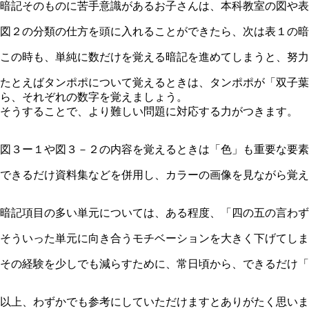
暗記そのものに苦手意識があるお子さんは、本科教室の図や表
図２の分類の仕方を頭に入れることができたら、次は表１の暗
この時も、単純に数だけを覚える暗記を進めてしまうと、努力
たとえばタンポポについて覚えるときは、タンポポが「双子
ら、それぞれの数字を覚えましょう。
そうすることで、より難しい問題に対応する力がつきます。
図３ー１や図３－２の内容を覚えるときは「色」も重要な要素
できるだけ資料集などを併用し、カラーの画像を見ながら覚え
暗記項目の多い単元については、ある程度、「四の五の言わず
そういった単元に向き合うモチベーションを大きく下げてしま
その経験を少しでも減らすために、常日頃から、できるだけ「
以上、わずかでも参考にしていただけますとありがたく思いま