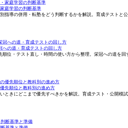
家庭学習の判断基準
別指導の併用・転塾をどう判断するかを解説。育成テストと公
冠への道・育成テストの回し方
先順位・テスト直し・時間の使い方から整理。栄冠への道を回
優先順位と教科別の進め方
いときにどこまで優先すべきかを解説。育成テスト・公開模試
判断基準と準備