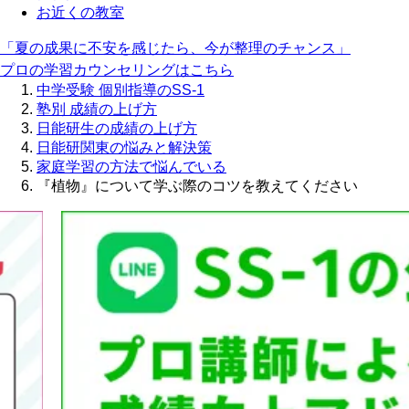
お近くの教室
「夏の成果に不安を感じたら、今が整理のチャンス」
プロの学習カウンセリングはこちら
中学受験 個別指導のSS-1
塾別 成績の上げ方
日能研生の成績の上げ方
日能研関東の悩みと解決策
家庭学習の方法で悩んでいる
『植物』について学ぶ際のコツを教えてください